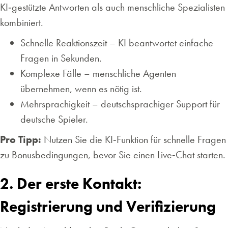
KI‑gestützte Antworten als auch menschliche Spezialisten
kombiniert.
Schnelle Reaktionszeit – KI beantwortet einfache
Fragen in Sekunden.
Komplexe Fälle – menschliche Agenten
übernehmen, wenn es nötig ist.
Mehrsprachigkeit – deutschsprachiger Support für
deutsche Spieler.
Pro Tipp:
Nutzen Sie die KI‑Funktion für schnelle Fragen
zu Bonusbedingungen, bevor Sie einen Live‑Chat starten.
2. Der erste Kontakt:
Registrierung und Verifizierung