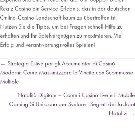
Realz Casino ein Service‑Erlebnis, das in der deutschen
Online‑Casino‑Landschaft kaum zu übertreffen ist.
Nutzen Sie die Tipps, um bei Fragen schnell Hilfe zu
erhalten und Ihr Spielvergnügen zu maximieren. Viel
Erfolg und verantwortungsvolles Spielen!
Posts
← Strategia Estive per gli Accumulator di Casinò
Moderni: Come Massimizzare le Vincite con Scommesse
navigation
Multiple
Natalità Digitale – Come i Casinò Live e il Mobile
Gaming Si Uniscono per Svelare i Segreti dei Jackpot
Natalizi →