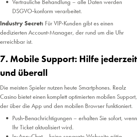
Vertrauliche Behandlung – alle Daten werden
DSGVO‑konform verarbeitet.
Industry Secret:
Für VIP‑Kunden gibt es einen
dedizierten Account‑Manager, der rund um die Uhr
erreichbar ist.
7. Mobile Support: Hilfe jederzeit
und überall
Die meisten Spieler nutzen heute Smartphones. Realz
Casino bietet einen komplett optimierten mobilen Support,
der über die App und den mobilen Browser funktioniert.
Push‑Benachrichtigungen – erhalten Sie sofort, wenn
Ihr Ticket aktualisiert wird.
In‑App‑Chat – keine separate Webseite nötig.