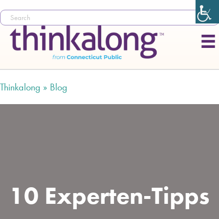
Thinkalong »
Blog
10 Experten‑Tipps