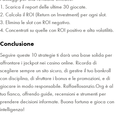
1. Scarica il report delle ultime 30 giocate.
2. Calcola il ROI (Return on Investment) per ogni slot.
3. Elimina le slot con ROI negativo.
4. Concentrati su quelle con ROI positivo e alta volatilità.
Conclusione
Seguire queste 10 strategie ti darà una base solida per
affrontare i jackpot nei casino online. Ricorda di
scegliere sempre un sito sicuro, di gestire il tuo bankroll
con disciplina, di sfruttare i bonus e le promozioni, e di
giocare in modo responsabile. Raffaellosanzio.Org è al
tuo fianco, offrendo guide, recensioni e strumenti per
prendere decisioni informate. Buona fortuna e gioca con
intelligenza!