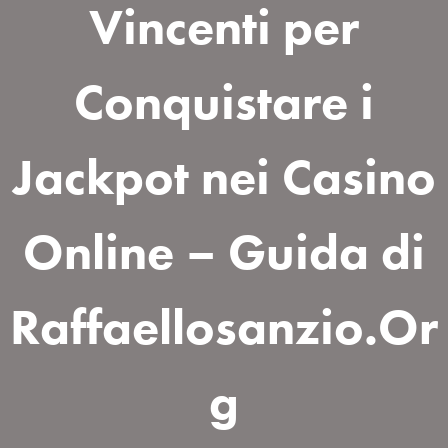
Vincenti per
Conquistare i
Jackpot nei Casino
Online – Guida di
Raffaellosanzio.Or
g