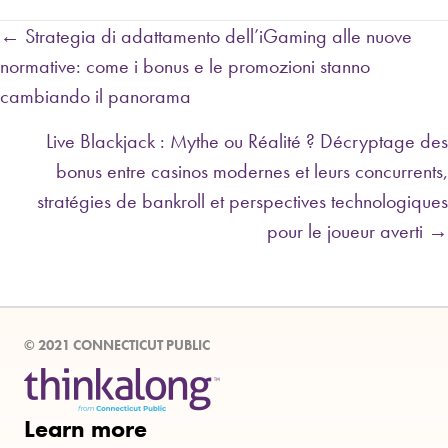
Posts
← Strategia di adattamento dell’iGaming alle nuove
normative: come i bonus e le promozioni stanno
navigation
cambiando il panorama
Live Blackjack : Mythe ou Réalité ? Décryptage des
bonus entre casinos modernes et leurs concurrents,
stratégies de bankroll et perspectives technologiques
pour le joueur averti →
© 2021 CONNECTICUT PUBLIC
Learn more