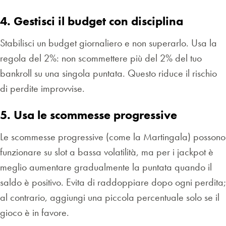
4. Gestisci il budget con disciplina
Stabilisci un budget giornaliero e non superarlo. Usa la
regola del 2%: non scommettere più del 2% del tuo
bankroll su una singola puntata. Questo riduce il rischio
di perdite improvvise.
5. Usa le scommesse progressive
Le scommesse progressive (come la Martingala) possono
funzionare su slot a bassa volatilità, ma per i jackpot è
meglio aumentare gradualmente la puntata quando il
saldo è positivo. Evita di raddoppiare dopo ogni perdita;
al contrario, aggiungi una piccola percentuale solo se il
gioco è in favore.