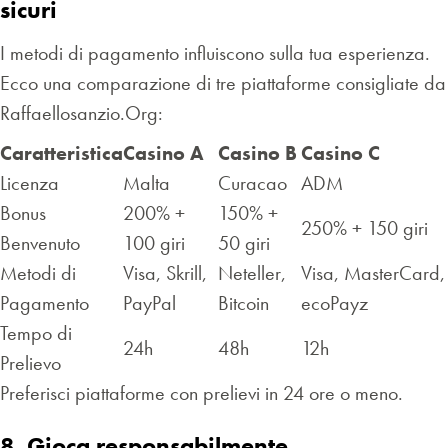
sicuri
I metodi di pagamento influiscono sulla tua esperienza.
Ecco una comparazione di tre piattaforme consigliate da
Raffaellosanzio.Org:
Caratteristica
Casino A
Casino B
Casino C
Licenza
Malta
Curacao
ADM
Bonus
200% +
150% +
250% + 150 giri
Benvenuto
100 giri
50 giri
Metodi di
Visa, Skrill,
Neteller,
Visa, MasterCard,
Pagamento
PayPal
Bitcoin
ecoPayz
Tempo di
24h
48h
12h
Prelievo
Preferisci piattaforme con prelievi in 24 ore o meno.
8. Gioca responsabilmente