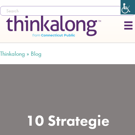
Thinkalong »
Blog
10 Strategie