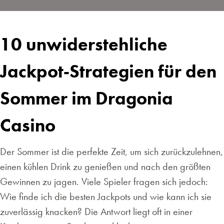
10 unwiderstehliche
Jackpot‑Strategien für den
Sommer im Dragonia
Casino
Der Sommer ist die perfekte Zeit, um sich zurückzulehnen,
einen kühlen Drink zu genießen und nach den größten
Gewinnen zu jagen. Viele Spieler fragen sich jedoch:
Wie finde ich die besten Jackpots und wie kann ich sie
zuverlässig knacken? Die Antwort liegt oft in einer