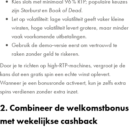
Kies slots met minimaal 96 % RTP; populaire keuzes
zijn
Starburst
en
Book of Dead
.
Let op volatiliteit: lage volatiliteit geeft vaker kleine
winsten, hoge volatiliteit levert grotere, maar minder
vaak voorkomende uitbetalingen.
Gebruik de demo‑versie eerst om vertrouwd te
raken zonder geld te riskeren.
Door je te richten op high‑RTP‑machines, vergroot je de
kans dat een gratis spin een echte winst oplevert.
Wanneer je een bonusronde activeert, kun je zelfs extra
spins verdienen zonder extra inzet.
2. Combineer de welkomstbonus
met wekelijkse cashback