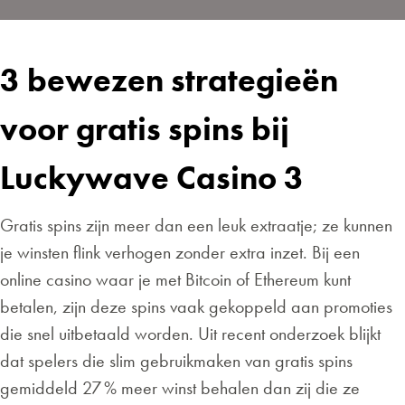
3 bewezen strategieën
voor gratis spins bij
Luckywave Casino 3
Gratis spins zijn meer dan een leuk extraatje; ze kunnen
je winsten flink verhogen zonder extra inzet. Bij een
online casino waar je met Bitcoin of Ethereum kunt
betalen, zijn deze spins vaak gekoppeld aan promoties
die snel uitbetaald worden. Uit recent onderzoek blijkt
dat spelers die slim gebruikmaken van gratis spins
gemiddeld 27 % meer winst behalen dan zij die ze