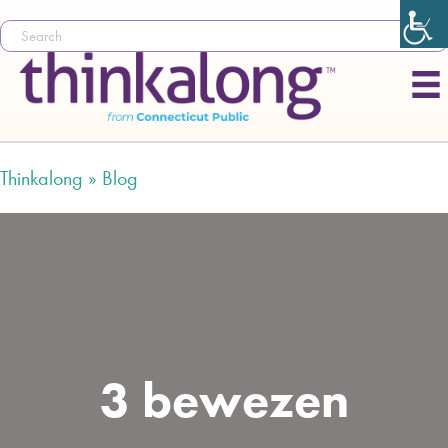
Thinkalong »
Blog
3 bewezen