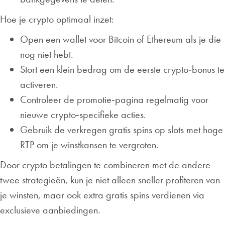
Hoe je crypto optimaal inzet:
Open een wallet voor Bitcoin of Ethereum als je die
nog niet hebt.
Stort een klein bedrag om de eerste crypto‑bonus te
activeren.
Controleer de promotie‑pagina regelmatig voor
nieuwe crypto‑specifieke acties.
Gebruik de verkregen gratis spins op slots met hoge
RTP om je winstkansen te vergroten.
Door crypto betalingen te combineren met de andere
twee strategieën, kun je niet alleen sneller profiteren van
je winsten, maar ook extra gratis spins verdienen via
exclusieve aanbiedingen.