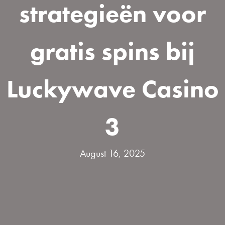
strategieën voor
gratis spins bij
Luckywave Casino
3
August 16, 2025