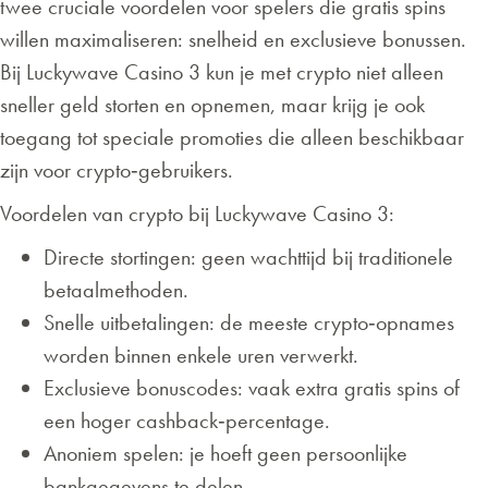
twee cruciale voordelen voor spelers die gratis spins
willen maximaliseren: snelheid en exclusieve bonussen.
Bij Luckywave Casino 3 kun je met crypto niet alleen
sneller geld storten en opnemen, maar krijg je ook
toegang tot speciale promoties die alleen beschikbaar
zijn voor crypto‑gebruikers.
Voordelen van crypto bij Luckywave Casino 3:
Directe stortingen: geen wachttijd bij traditionele
betaalmethoden.
Snelle uitbetalingen: de meeste crypto‑opnames
worden binnen enkele uren verwerkt.
Exclusieve bonuscodes: vaak extra gratis spins of
een hoger cashback‑percentage.
Anoniem spelen: je hoeft geen persoonlijke
bankgegevens te delen.