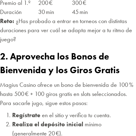
Premio al 1.º
200 €
300 €
Duración
30 min
45 min
Reto:
¿Has probado a entrar en torneos con distintas
duraciones para ver cuál se adapta mejor a tu ritmo de
juego?
2. Aprovecha los Bonos de
Bienvenida y los Giros Gratis
Magius Casino ofrece un bono de bienvenida de 100 %
hasta 500 € + 100 giros gratis en slots seleccionados.
Para sacarle jugo, sigue estos pasos:
Regístrate
en el sitio y verifica tu cuenta.
Realiza el depósito inicial
mínimo
(generalmente 20 €).