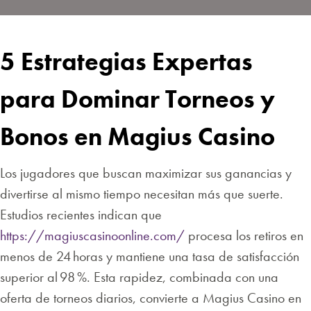
5 Estrategias Expertas
para Dominar Torneos y
Bonos en Magius Casino
Los jugadores que buscan maximizar sus ganancias y
divertirse al mismo tiempo necesitan más que suerte.
Estudios recientes indican que
https://magiuscasinoonline.com/
procesa los retiros en
menos de 24 horas y mantiene una tasa de satisfacción
superior al 98 %. Esta rapidez, combinada con una
oferta de torneos diarios, convierte a Magius Casino en