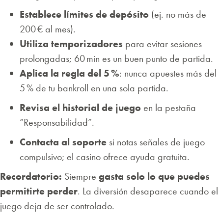
Establece límites de depósito
(ej. no más de
200 € al mes).
Utiliza temporizadores
para evitar sesiones
prolongadas; 60 min es un buen punto de partida.
Aplica la regla del 5 %
: nunca apuestes más del
5 % de tu bankroll en una sola partida.
Revisa el historial de juego
en la pestaña
“Responsabilidad”.
Contacta al soporte
si notas señales de juego
compulsivo; el casino ofrece ayuda gratuita.
Recordatorio:
Siempre
gasta solo lo que puedes
permitirte perder
. La diversión desaparece cuando el
juego deja de ser controlado.