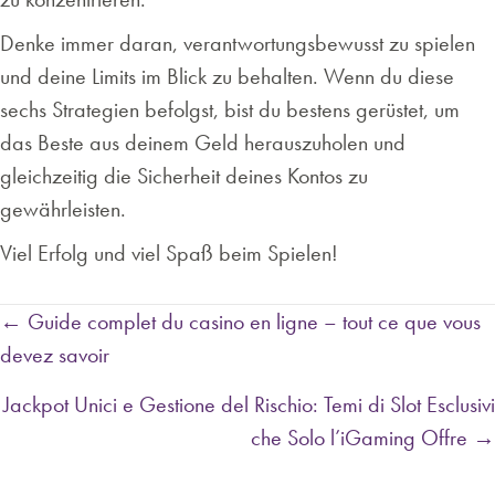
Denke immer daran, verantwortungsbewusst zu spielen
und deine Limits im Blick zu behalten. Wenn du diese
sechs Strategien befolgst, bist du bestens gerüstet, um
das Beste aus deinem Geld herauszuholen und
gleichzeitig die Sicherheit deines Kontos zu
gewährleisten.
Viel Erfolg und viel Spaß beim Spielen!
Posts
← Guide complet du casino en ligne – tout ce que vous
devez savoir
navigation
Jackpot Unici e Gestione del Rischio: Temi di Slot Esclusivi
che Solo l’iGaming Offre →