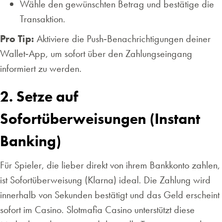
Wähle den gewünschten Betrag und bestätige die
Transaktion.
Pro Tip:
Aktiviere die Push‑Benachrichtigungen deiner
Wallet‑App, um sofort über den Zahlungseingang
informiert zu werden.
2. Setze auf
Sofortüberweisungen (Instant
Banking)
Für Spieler, die lieber direkt von ihrem Bankkonto zahlen,
ist Sofortüberweisung (Klarna) ideal. Die Zahlung wird
innerhalb von Sekunden bestätigt und das Geld erscheint
sofort im Casino. Slotmafia Casino unterstützt diese