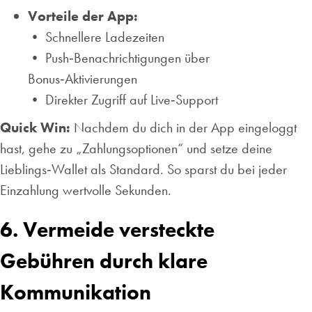
Vorteile der App:
• Schnellere Ladezeiten
• Push‑Benachrichtigungen über
Bonus‑Aktivierungen
• Direkter Zugriff auf Live‑Support
Quick Win:
Nachdem du dich in der App eingeloggt
hast, gehe zu „Zahlungsoptionen“ und setze deine
Lieblings‑Wallet als Standard. So sparst du bei jeder
Einzahlung wertvolle Sekunden.
6. Vermeide versteckte
Gebühren durch klare
Kommunikation