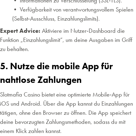
• Informationen zu Verschlüsselung (SSL‑TLS).
• Verfügbarkeit von verantwortungsvollem Spielen
(Selbst‑Ausschluss, Einzahlungslimits).
Expert Advice:
Aktiviere im Nutzer‑Dashboard die
Funktion „Einzahlungslimit“, um deine Ausgaben im Griff
zu behalten.
5. Nutze die mobile App für
nahtlose Zahlungen
Slotmafia Casino bietet eine optimierte Mobile‑App für
iOS und Android. Über die App kannst du Einzahlungen
tätigen, ohne den Browser zu öffnen. Die App speichert
deine bevorzugten Zahlungsmethoden, sodass du mit
einem Klick zahlen kannst.