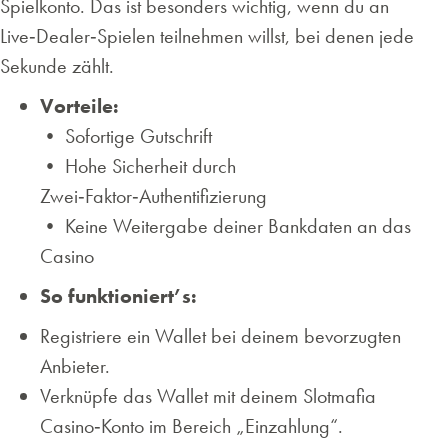
Spielkonto. Das ist besonders wichtig, wenn du an
Live‑Dealer‑Spielen teilnehmen willst, bei denen jede
Sekunde zählt.
Vorteile:
• Sofortige Gutschrift
• Hohe Sicherheit durch
Zwei‑Faktor‑Authentifizierung
• Keine Weitergabe deiner Bankdaten an das
Casino
So funktioniert’s:
Registriere ein Wallet bei deinem bevorzugten
Anbieter.
Verknüpfe das Wallet mit deinem Slotmafia
Casino‑Konto im Bereich „Einzahlung“.