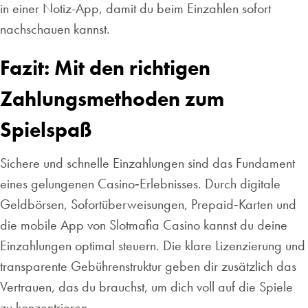
in einer Notiz-App, damit du beim Einzahlen sofort
nachschauen kannst.
Fazit: Mit den richtigen
Zahlungsmethoden zum
Spielspaß
Sichere und schnelle Einzahlungen sind das Fundament
eines gelungenen Casino‑Erlebnisses. Durch digitale
Geldbörsen, Sofortüberweisungen, Prepaid‑Karten und
die mobile App von Slotmafia Casino kannst du deine
Einzahlungen optimal steuern. Die klare Lizenzierung und
transparente Gebührenstruktur geben dir zusätzlich das
Vertrauen, das du brauchst, um dich voll auf die Spiele
zu konzentrieren.