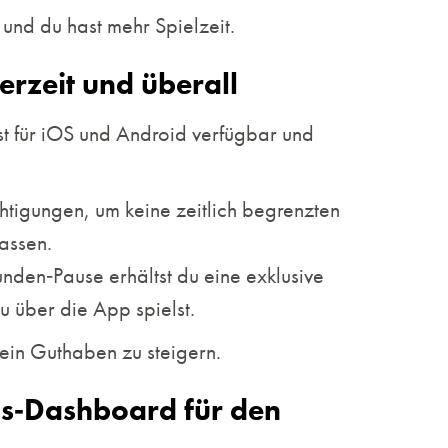
 und du hast mehr Spielzeit.
erzeit und überall
t für iOS und Android verfügbar und
htigungen, um keine zeitlich begrenzten
assen.
den‑Pause erhältst du eine exklusive
 über die App spielst.
ein Guthaben zu steigern.
s‑Dashboard für den