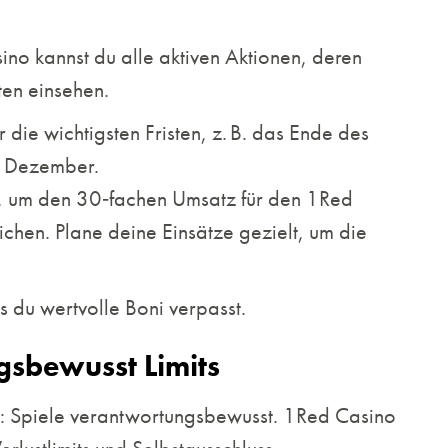
o kannst du alle aktiven Aktionen, deren
en einsehen.
die wichtigsten Fristen, z. B. das Ende des
. Dezember.
, um den 30‑fachen Umsatz für den 1Red
chen. Plane deine Einsätze gezielt, um die
s du wertvolle Boni verpasst.
gsbewusst Limits
ilt: Spiele verantwortungsbewusst. 1Red Casino