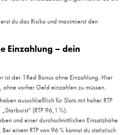
erst du das Risiko und maximierst den
e Einzahlung – dein
er ist der 1Red Bonus ohne Einzahlung. Hier
 ohne vorher Geld einzahlen zu müssen.
ben ausschließlich für Slots mit hoher RTP
l „Starburst“ (RTP 96,1 %).
ben und einer durchschnittlichen Einsatzhöhe
 Bei einem RTP von 96 % kannst du statistisch