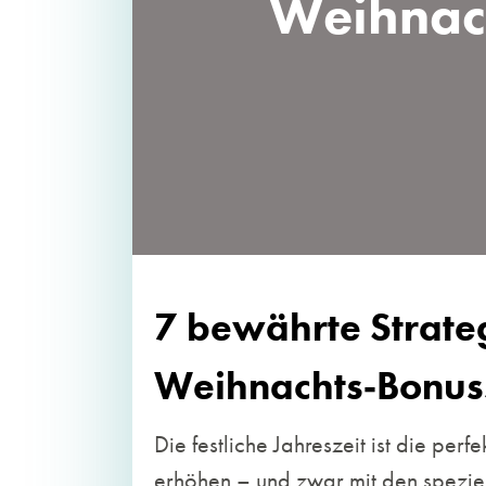
Weihnach
7 bewährte Strateg
Weihnachts‑Bonus
Die festliche Jahreszeit ist die pe
erhöhen – und zwar mit den spezi