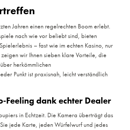
rtreffen
tzten Jahren einen regelrechten Boom erlebt.
piele nach wie vor beliebt sind, bieten
Spielerlebnis – fast wie im echten Kasino, nur
 zeigen wir Ihnen sieben klare Vorteile, die
nüber herkömmlichen
er Punkt ist praxisnah, leicht verständlich
o‑Feeling dank echter Dealer
oupiers in Echtzeit. Die Kamera überträgt das
Sie jede Karte, jeden Würfelwurf und jedes