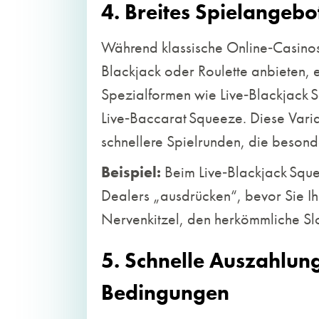
4. Breites Spielangebo
Während klassische Online‑Casinos
Blackjack oder Roulette anbieten, 
Spezialformen wie Live‑Blackjack 
Live‑Baccarat Squeeze. Diese Varia
schnellere Spielrunden, die besonder
Beispiel:
Beim Live‑Blackjack Sque
Dealers „ausdrücken“, bevor Sie Ihr
Nervenkitzel, den herkömmliche Slot
5. Schnelle Auszahlun
Bedingungen