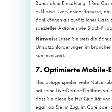
Bonus ohne Einzahlung. 1Red Casino
exklusive Live‑Casino‑Bonusse, die 
Boni können als zusätzlicher Cas
spezieller Aktionen wie Black‑Frid
Hinweis:
Lesen Sie stets die Bonu
Umsatzanforderungen im branchen
kommuniziert.
7. Optimierte Mobile‑
Heutzutage spielen viele Nutzer ü
hat seine Live‑Dealer‑Plattform voll
dass Sie dieselbe HD‑Qualität und 
egal, ob Sie im Zug, im Café oder 