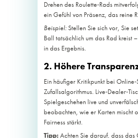
Drehen des Roulette‑Rads mitverfol
ein Gefühl von Präsenz, das reine 
Beispiel:
Stellen Sie sich vor, Sie s
Ball tatsächlich um das Rad kreist 
in das Ergebnis.
2. Höhere Transparenz
Ein häufiger Kritikpunkt bei Online‑
Zufallsalgorithmus. Live‑Dealer‑Tis
Spielgeschehen live und unverfälsc
beobachten, wie er Karten mischt o
Fairness stärkt.
Tipp:
Achten Sie darauf, dass das C