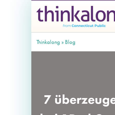
Thinkalong »
Blog
7 überzeuge