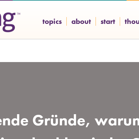
topics
about
start
tho
nde Gründe, warum