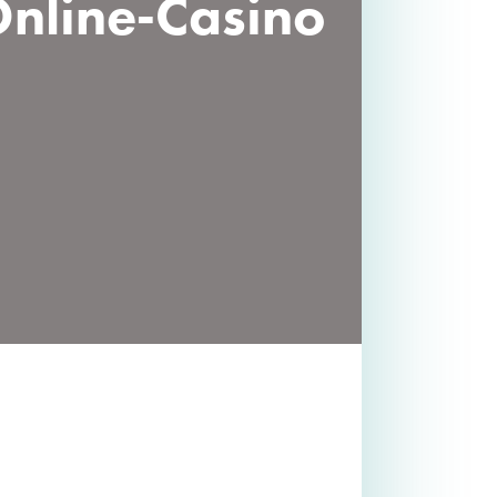
Online‑Casino