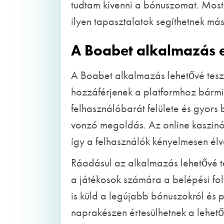
tudtam kivenni a bónuszomat. Most
ilyen tapasztalatok segíthetnek má
A Boabet alkalmazás e
A Boabet alkalmazás lehetővé tes
hozzáférjenek a platformhoz bármi
felhasználóbarát felülete és gyors 
vonzó megoldás. Az online kaszinó
így a felhasználók kényelmesen élve
Ráadásul az alkalmazás lehetővé te
a játékosok számára a belépési fol
is küld a legújabb bónuszokról és 
naprakészen értesülhetnek a lehet