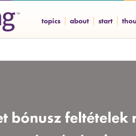
topics
about
start
tho
 bónusz feltételek 