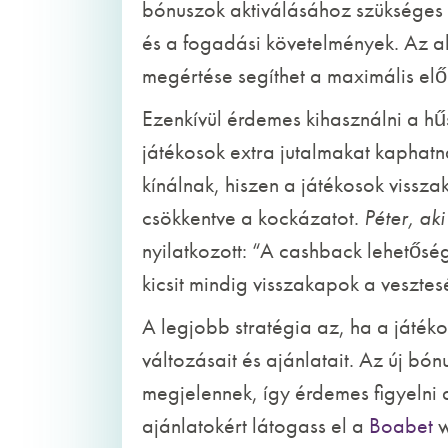
bónuszok aktiválásához szükséges fe
és a fogadási követelmények. Az a
megértése segíthet a maximális el
Ezenkívül érdemes kihasználni a h
játékosok extra jutalmakat kaphatn
kínálnak, hiszen a játékosok vissza
csökkentve a kockázatot.
Péter, ak
nyilatkozott: “A cashback lehetős
kicsit mindig visszakapok a veszte
A legjobb stratégia az, ha a játé
változásait és ajánlatait. Az új b
megjelennek, így érdemes figyelni a
ajánlatokért látogass el a
Boabet
w