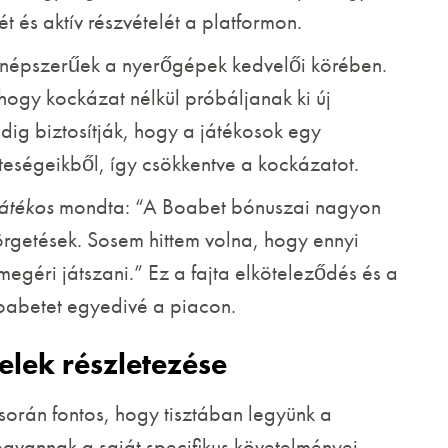
t és aktív részvételét a platformon.
 népszerűek a nyerőgépek kedvelői körében.
hogy kockázat nélkül próbáljanak ki új
dig biztosítják, hogy a játékosok egy
teségeikből, így csökkentve a kockázatot.
játékos
mondta: “A Boabet bónuszai nagyon
rgetések. Sosem hittem volna, hogy ennyi
egéri játszani.” Ez a fajta elköteleződés és a
oabetet egyedivé a piacon.
elek részletezése
orán fontos, hogy tisztában legyünk a
gvannak a saját specifikus követelményei,