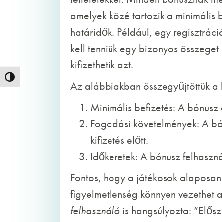
amelyek közé tartozik a minimális 
határidők. Például, egy regisztrá
kell tenniük egy bizonyos összege
kifizethetik azt.
Toggle High Contrast
Az alábbiakban összegyűjtöttük a l
Minimális befizetés: A bónusz
Fogadási követelmények: A bó
kifizetés előtt.
Időkeretek: A bónusz felhaszn
Fontos, hogy a játékosok alaposan 
figyelmetlenség könnyen vezethet 
felhasználó
is hangsúlyozta: “Elősz