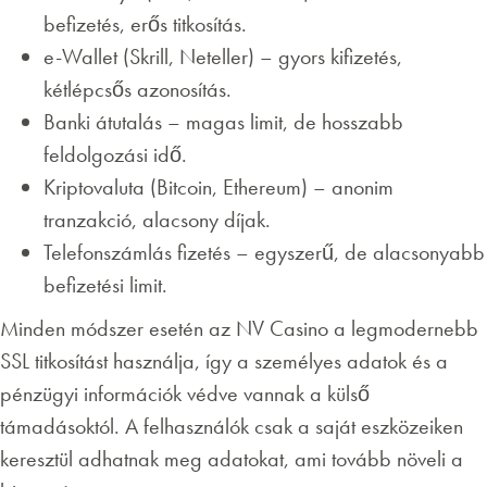
befizetés, erős titkosítás.
e-Wallet (Skrill, Neteller) – gyors kifizetés,
kétlépcsős azonosítás.
Banki átutalás – magas limit, de hosszabb
feldolgozási idő.
Kriptovaluta (Bitcoin, Ethereum) – anonim
tranzakció, alacsony díjak.
Telefonszámlás fizetés – egyszerű, de alacsonyabb
befizetési limit.
Minden módszer esetén az NV Casino a legmodernebb
SSL titkosítást használja, így a személyes adatok és a
pénzügyi információk védve vannak a külső
támadásoktól. A felhasználók csak a saját eszközeiken
keresztül adhatnak meg adatokat, ami tovább növeli a