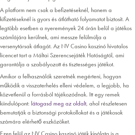
A platform nem csak a befizetéseknél, hanem a
kifizetéseknél is gyors és átlátható folyamatot biztosít. A
legtöbb esetben a nyeremények 24 órán belül a játékos
számlájára kerülnek, ami messze felülmúlja a
versenytársak átlagát. Az NV Casino kaszinó hivatalos
licencet tart a Máltai Szerencsejáték Hatóságtól, ami
garantálja a szabályozott és tisztességes játékot.
Amikor a felhasználók szeretnék megérteni, hogyan
működik a visszaterhelés elleni védelem, a legjobb, ha
közvetlenül a forrásból tájékozódnak. Itt egy remek
kiindulópont:
látogasd meg az oldalt
, ahol részletesen
bemutatják a biztonsági protokollokat és a játékosok
számára elérhető eszközöket.
Ezen felül az NV Casino kaszinó játék kínálata is a