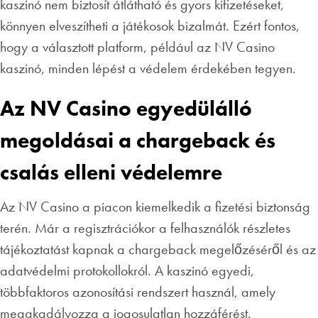
kaszinó nem biztosít átlátható és gyors kifizetéseket,
könnyen elveszítheti a játékosok bizalmát. Ezért fontos,
hogy a választott platform, például az NV Casino
kaszinó, minden lépést a védelem érdekében tegyen.
Az NV Casino egyedülálló
megoldásai a chargeback és
csalás elleni védelemre
Az NV Casino a piacon kiemelkedik a fizetési biztonság
terén. Már a regisztrációkor a felhasználók részletes
tájékoztatást kapnak a chargeback megelőzéséről és az
adatvédelmi protokollokról. A kaszinó egyedi,
többfaktoros azonosítási rendszert használ, amely
megakadályozza a jogosulatlan hozzáférést.