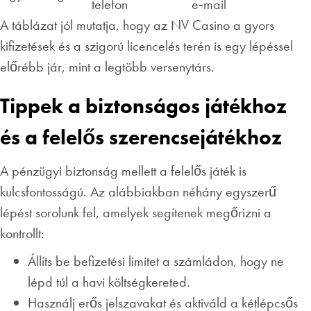
telefon
e‑mail
A táblázat jól mutatja, hogy az NV Casino a gyors
kifizetések és a szigorú licencelés terén is egy lépéssel
előrébb jár, mint a legtöbb versenytárs.
Tippek a biztonságos játékhoz
és a felelős szerencsejátékhoz
A pénzügyi biztonság mellett a felelős játék is
kulcsfontosságú. Az alábbiakban néhány egyszerű
lépést sorolunk fel, amelyek segítenek megőrizni a
kontrollt:
Állíts be befizetési limitet a számládon, hogy ne
lépd túl a havi költségkereted.
Használj erős jelszavakat és aktiváld a kétlépcsős