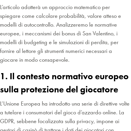
L’articolo adotterà un approccio matematico per
spiegare come calcolare probabilità, valore atteso e
modelli di autocontrollo. Analizzeremo le normative
europee, i meccanismi dei bonus di San Valentino, i
modelli di budgeting e le simulazioni di perdita, per
fornire al lettore gli strumenti numerici necessari a
giocare in modo consapevole.
1. Il contesto normativo europeo
sulla protezione del giocatore
L’Unione Europea ha introdotto una serie di direttive volte
a tutelare i consumatori del gioco d’azzardo online. La
GDPR, sebbene focalizzata sulla privacy, impone ai
gestori di casinò di trattare i dati dei giocatori con