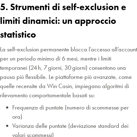
5. Strumenti di self‑exclusion e
limiti dinamici: un approccio
statistico
La self‑exclusion permanente blocca l’accesso all’account
per un periodo minimo di 6 mesi, mentre i limiti
temporanei (24 h, 7 giorni, 30 giorni) consentono una
pausa più flessibile. Le piattaforme più avanzate, come
quelle recensite da Win Casin, impiegano algoritmi di
rilevamento comportamentale basati su:
Frequenza di puntate (numero di scommesse per
ora)
Varianza delle puntate (deviazione standard dei
valori scommessi)