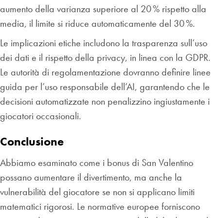
aumento della varianza superiore al 20 % rispetto alla
media, il limite si riduce automaticamente del 30 %.
Le implicazioni etiche includono la trasparenza sull’uso
dei dati e il rispetto della privacy, in linea con la GDPR.
Le autorità di regolamentazione dovranno definire linee
guida per l’uso responsabile dell’AI, garantendo che le
decisioni automatizzate non penalizzino ingiustamente i
giocatori occasionali.
Conclusione
Abbiamo esaminato come i bonus di San Valentino
possano aumentare il divertimento, ma anche la
vulnerabilità del giocatore se non si applicano limiti
matematici rigorosi. Le normative europee forniscono