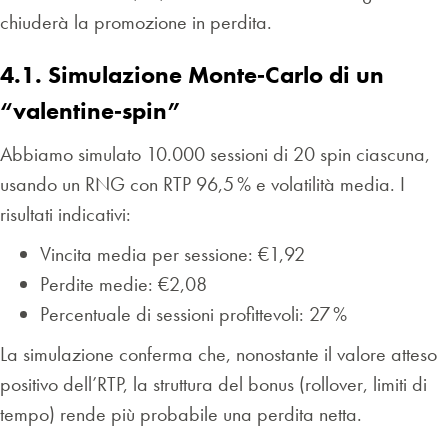
chiuderà la promozione in perdita.
4.1. Simulazione Monte‑Carlo di un
“valentine‑spin”
Abbiamo simulato 10.000 sessioni di 20 spin ciascuna,
usando un RNG con RTP 96,5 % e volatilità media. I
risultati indicativi:
Vincita media per sessione: €1,92
Perdite medie: €2,08
Percentuale di sessioni profittevoli: 27 %
La simulazione conferma che, nonostante il valore atteso
positivo dell’RTP, la struttura del bonus (rollover, limiti di
tempo) rende più probabile una perdita netta.