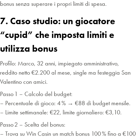
bonus senza superare i propri limiti di spesa.
7. Caso studio: un giocatore
“cupid” che imposta limiti e
utilizza bonus
Profilo: Marco, 32 anni, impiegato amministrativo,
reddito netto €2.200 al mese, single ma festeggia San
Valentino con amici.
Passo 1 – Calcolo del budget:
– Percentuale di gioco: 4 % → €88 di budget mensile.
– Limite settimanale: €22, limite giornaliero: €3,10.
Passo 2 – Scelta del bonus:
– Trova su Win Casin un match bonus 100 % fino a €100