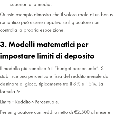
superiori alla media.
Questo esempio dimostra che il valore reale di un bonus
romantico può essere negativo se il giocatore non
controlla la propria esposizione.
3. Modelli matematici per
impostare limiti di deposito
Il modello più semplice è il “budget percentuale”. Si
stabilisce una percentuale fissa del reddito mensile da
destinare al gioco, tipicamente tra il 3 % e il 5 %. La
formula è:
Limite = Reddito × Percentuale.
Per un giocatore con reddito netto di €2.500 al mese e