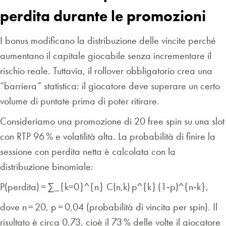
perdita durante le promozioni
I bonus modificano la distribuzione delle vincite perché
aumentano il capitale giocabile senza incrementare il
rischio reale. Tuttavia, il rollover obbligatorio crea una
“barriera” statistica: il giocatore deve superare un certo
volume di puntate prima di poter ritirare.
Consideriamo una promozione di 20 free spin su una slot
con RTP 96 % e volatilità alta. La probabilità di finire la
sessione con perdita netta è calcolata con la
distribuzione binomiale:
P(perdita) = ∑_{k=0}^{n} C(n,k) p^{k} (1‑p)^{n‑k},
dove n = 20, p = 0,04 (probabilità di vincita per spin). Il
risultato è circa 0,73, cioè il 73 % delle volte il giocatore