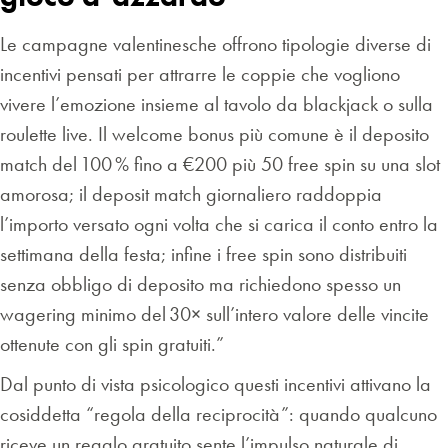
Le campagne valentinesche offrono tipologie diverse di
incentivi pensati per attrarre le coppie che vogliono
vivere l’emozione insieme al tavolo da blackjack o sulla
roulette live. Il welcome bonus più comune è il deposito
match del 100 % fino a €200 più 50 free spin su una slot
amorosa; il deposit match giornaliero raddoppia
l’importo versato ogni volta che si carica il conto entro la
settimana della festa; infine i free spin sono distribuiti
senza obbligo di deposito ma richiedono spesso un
wagering minimo del 30× sull’intero valore delle vincite
ottenute con gli spin gratuiti.”
Dal punto di vista psicologico questi incentivi attivano la
cosiddetta “regola della reciprocità”: quando qualcuno
riceve un regalo gratuito sente l’impulso naturale di