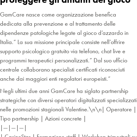
GamCare nasce come organizzazione benefica
dedicata alla prevenzione e al trattamento delle
dipendenze patologiche legate al gioco d’azzardo in
Italia.“ La sua missione principale consiste nell’offrire
supporto psicologico gratuito via telefono, chat live e
programmi terapeutici personalizzati.” Dal suo ufficio
centrale collaborano specialisti certificati riconosciuti
anche dai maggiori enti regolatori europeisti.“
Negli ultimi due anni GamCare ha siglato partnership
strategiche con diversi operatori digitalizzati specializzati
nelle promozioni stagionali Valentine.\n\n| Operatore |
Tipo partnership | Azioni concrete |
|—|—|—|
| CasinoStar | Formazione staff | Workshop trimestrali su