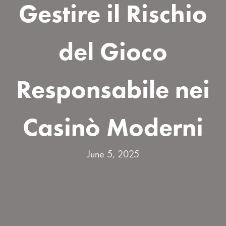
Gestire il Rischio
del Gioco
Responsabile nei
Casinò Moderni
June 5, 2025