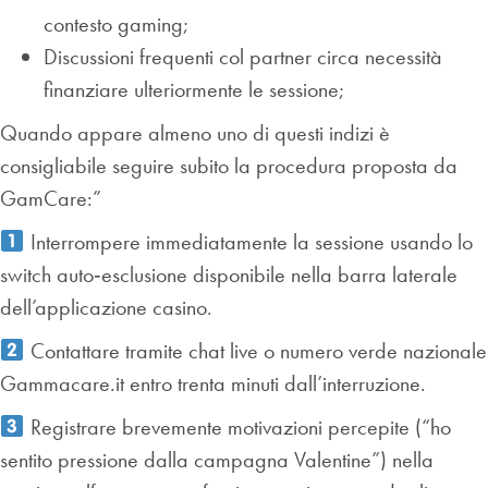
contesto gaming;
Discussioni frequenti col partner circa necessità
finanziare ulteriormente le sessione;
Quando appare almeno uno di questi indizi è
consigliabile seguire subito la procedura proposta da
GamCare:”
Interrompere immediatamente la sessione usando lo
switch auto‑esclusione disponibile nella barra laterale
dell’applicazione casino.
Contattare tramite chat live o numero verde nazionale
Gammacare.it entro trenta minuti dall’interruzione.
Registrare brevemente motivazioni percepite (“ho
sentito pressione dalla campagna Valentine”) nella