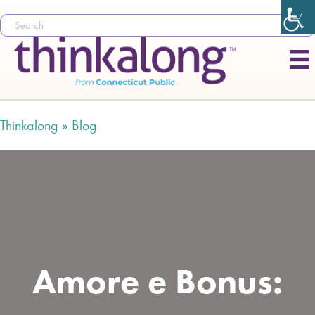
Thinkalong »
Blog
Amore e Bonus: