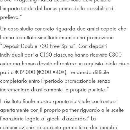
l’importo totale del bonus prima della possibilità di
prelievo.”
Un caso studio concreto riguarda due amici coppie che
hanno accettato simultaneamente una promozione
“Deposit Double +30 Free Spins”. Con depositi
individuali pari a €150 ciascuno hanno ricevuto €300
extra ma hanno dovuto affrontare un requisito totale circa
pari a €12’000 (€300 ×40×), rendendo difficile
completarlo entro il periodo promozionale senza
incrementare drasticamente le proprie puntate.”
Il risultato finale mostra quanto sia vitale confrontarsi
apertamente con il proprio partner riguardo alle scelte
finanziarie legate ai giochi d’azzardo.” La
comunicazione trasparente permette ai due membri