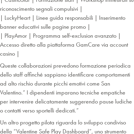
riconoscimento segnali compulsivi |
| LuckyHeart | Linee guida responsabili | Inserimento
banner educativi sulle pagine promo |
| PlayAmor | Programma self‑exclusion avanzato |
Accesso diretto alla piattaforma GamCare via account
casino |
Queste collaborazioni prevedono formazione periodica
dello staff affinché sappiano identificare comportamenti
ad alto rischio durante picchi emotivi come San
Valentino.“ I dipendenti imparano tecniche empatiche
per intervenire delicatamente suggerendo pause ludiche
o contatti verso sportelli dedicati.”
Un altro progetto pilota riguarda lo sviluppo condiviso
della “Valentine Safe Play Dashboard”, uno strumento