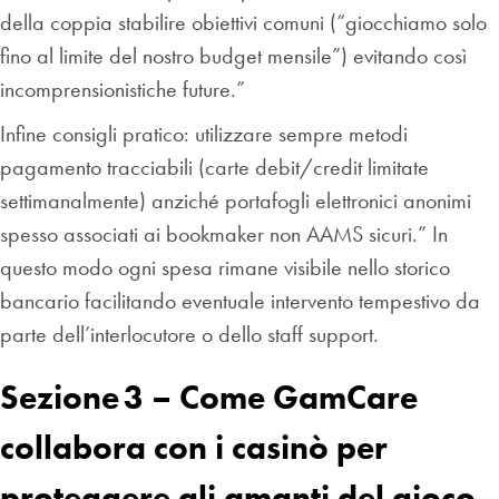
della coppia stabilire obiettivi comuni (“giocchiamo solo
fino al limite del nostro budget mensile”) evitando così
incomprensionistiche future.”
Infine consigli pratico: utilizzare sempre metodi
pagamento tracciabili (carte debit/credit limitate
settimanalmente) anziché portafogli elettronici anonimi
spesso associati ai bookmaker non AAMS sicuri.” In
questo modo ogni spesa rimane visibile nello storico
bancario facilitando eventuale intervento tempestivo da
parte dell’interlocutore o dello staff support.
Sezione 3 – Come GamCare
collabora con i casinò per
proteggere gli amanti del gioco