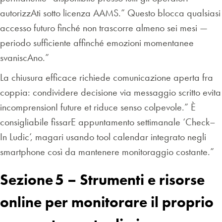
autorizzAti sotto licenza AAMS.” Questo blocca qualsiasi
accesso futuro finché non trascorre almeno sei mesi —
periodo sufficiente affinché emozioni momentanee
svaniscAno.”
La chiusura efficace richiede comunicazione aperta fra
coppia: condividere decisione via messaggio scritto evita
incomprensionI future et riduce senso colpevole.” È
consigliabile fissarE appuntamento settimanale ‘Check–
In Ludic’, magari usando tool calendar integrato negli
smartphone così da mantenere monitoraggio costante.”
Sezione 5 – Strumenti e risorse
online per monitorare il proprio