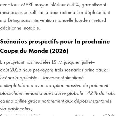
avec taux MAPE moyen inférieur à 4 %, garantissant
ainsi précision suffisante pour automatiser déploiement
marketing sans intervention manuelle lourde ni retard
décisionnel notable.
Scénarios prospectifs pour la prochaine
Coupe du Monde (2026)
En projetant nos modèles LSTM jusqu’en juillet–
août 2026 nous prévoyons trois scénarios principaux :
Scénario optimiste
– lancement simultané
multi‑plateforme avec adoption massive du paiement
blockchain menant à une hausse globale +42 % du trafic
casino online grâce notamment aux dépôts instantanés
via stablecoins ;