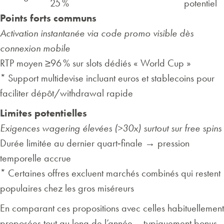
25 %
potentiel
Points forts communs
Activation instantanée via code promo visible dès
connexion mobile
RTP moyen ≥96 % sur slots dédiés « World Cup »
* Support multidevise incluant euros et stablecoins pour
faciliter dépôt/withdrawal rapide
Limites potentielles
Exigences wagering élevées (>30x) surtout sur free spins
Durée limitée au dernier quart‑finale → pression
temporelle accrue
* Certaines offres excluent marchés combinés qui restent
populaires chez les gros miséreurs
En comparant ces propositions avec celles habituellement
proposées tout au long de l’année – typiquement bonus