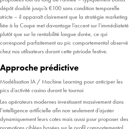
dépôt doublé jusqu’à €100 sans condition temporelle
stricte – il apparaît clairement que la stratégie marketing
liée à la Coupe met davantage l’accent sur l’immédiateté
plutôt que sur la rentabilité longue durée, ce qui
correspond parfaitement au pic comportemental observé
chez nos utilisateurs durant cette période festive.
Approche prédictive
Modélisation IA / Machine Learning pour anticiper les
pics d’activité casino durant le tournoi
Les opérateurs modernes investissent massivement dans
l’intelligence artificielle afin non seulement d’ajuster
dynamiquement leurs cotes mais aussi pour proposer des
promotions ciblées basées sur le profil comportemental