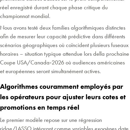
réel enregistré durant chaque phase critique du
championnat mondial.
Nous avons testé deux families algorithmiques distinctes
afin de mesurer leur capacité prédictive dans différents
scénarios géographiques où coïncident plusieurs fuseaux
horaires – situation typique attendue lors della prochaine
Coupe USA/Canada‐2026 où audiences américaines
et européennes seront simultanément actives.
Algorithmes couramment employés par
les opérateurs pour ajuster leurs cotes et
promotions en temps réel
Le premier modèle repose sur une régression
ridge/LASSO intégrant comme variables exogènes date