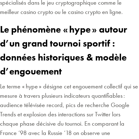
spécialisés dans le jeu cryptographique comme le
meilleur casino crypto ou le casino crypto en ligne.
Le phénomène « hype » autour
d’un grand tournoi sportif :
données historiques & modèle
d’engouement
Le terme « hype » désigne cet engouement collectif qui se
mesure à travers plusieurs indicateurs quantifiables :
audience télévisée record, pics de recherche Google
Trends et explosion des interactions sur Twitter lors
chaque phase décisive du tournoi. En comparant la
France ‘98 avec la Russie ‘18 on observe une