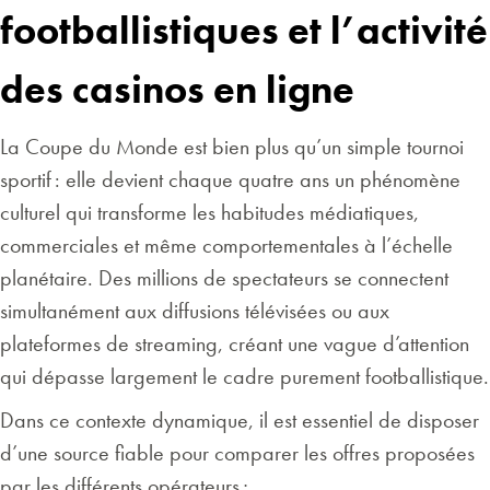
footballistiques et l’activité
des casinos en ligne
La Coupe du Monde est bien plus qu’un simple tournoi
sportif : elle devient chaque quatre ans un phénomène
culturel qui transforme les habitudes médiatiques,
commerciales et même comportementales à l’échelle
planétaire. Des millions de spectateurs se connectent
simultanément aux diffusions télévisées ou aux
plateformes de streaming, créant une vague d’attention
qui dépasse largement le cadre purement footballistique.
Dans ce contexte dynamique, il est essentiel de disposer
d’une source fiable pour comparer les offres proposées
par les différents opérateurs ;