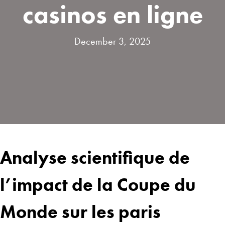
casinos en ligne
December 3, 2025
Analyse scientifique de
l’impact de la Coupe du
Monde sur les paris