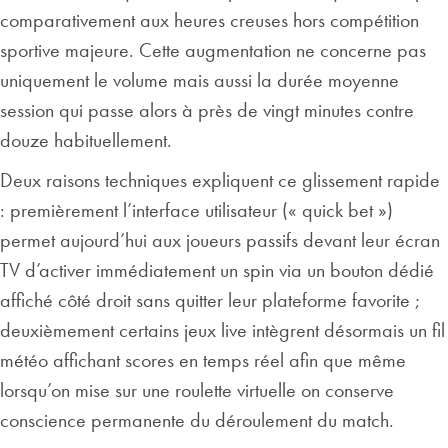
comparativement aux heures creuses hors compétition
sportive majeure. Cette augmentation ne concerne pas
uniquement le volume mais aussi la durée moyenne
session qui passe alors à près de vingt minutes contre
douze habituellement.
Deux raisons techniques expliquent ce glissement rapide
: premièrement l’interface utilisateur (« quick bet »)
permet aujourd’hui aux joueurs passifs devant leur écran
TV d’activer immédiatement un spin via un bouton dédié
affiché côté droit sans quitter leur plateforme favorite ;
deuxièmement certains jeux live intègrent désormais un fil
météo affichant scores en temps réel afin que même
lorsqu’on mise sur une roulette virtuelle on conserve
conscience permanente du déroulement du match.