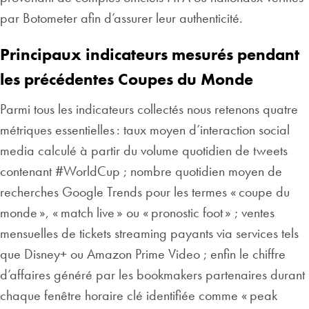
par Botometer afin d’assurer leur authenticité.
Principaux indicateurs mesurés pendant
les précédentes Coupes du Monde
Parmi tous les indicateurs collectés nous retenons quatre
métriques essentielles : taux moyen d’interaction social
media calculé à partir du volume quotidien de tweets
contenant #WorldCup ; nombre quotidien moyen de
recherches Google Trends pour les termes « coupe du
monde », « match live » ou « pronostic foot » ; ventes
mensuelles de tickets streaming payants via services tels
que Disney+ ou Amazon Prime Video ; enfin le chiffre
d’affaires généré par les bookmakers partenaires durant
chaque fenêtre horaire clé identifiée comme « peak