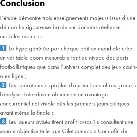
Conclusion
L’étude démontre trois enseignements majeurs issus d’une
démarche rigoureuse basée sur données réelles et
modèles avancés :
La hype générée par chaque édition mondiale crée
un véritable boom mesurable tant au niveau des paris
footballistiques que dans l’univers complet des jeux casin­
o en ligne ;
Les opérateurs capables d’ajuster leurs offres grâce à
l’analyse data‐driven obtiennent un avantage
concurrentiel net visible dès les premiers jours critiques
avant même la finale ;
Les joueurs avisés tirent profit lorsqu’ils consultent une
source objective telle que Giletjaunecoin.Com afin de