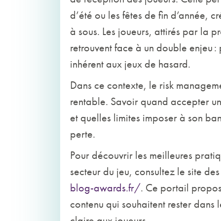
d’été ou les fêtes de fin d’année, cr
à sous. Les joueurs, attirés par la 
retrouvent face à un double enjeu : p
inhérent aux jeux de hasard.
Dans ce contexte, le risk manageme
rentable. Savoir quand accepter un
et quelles limites imposer à son ban
perte.
Pour découvrir les meilleures prati
secteur du jeu, consultez le site d
blog-awards.fr/
. Ce portail propos
contenu qui souhaitent rester dans l
claire aux joueurs.