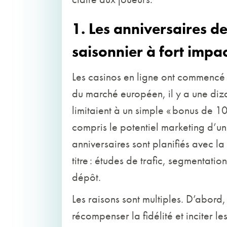
1. Les anniversaires de
saisonnier à fort impac
Les casinos en ligne ont commencé 
du marché européen, il y a une di
limitaient à un simple « bonus de 1
compris le potentiel marketing d’un
anniversaires sont planifiés avec 
titre : études de trafic, segmentatio
dépôt.
Les raisons sont multiples. D’abord,
récompenser la fidélité et inciter les