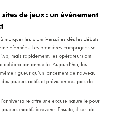
 sites de jeux : un événement
t
à marquer leurs anniversaires dès les débuts
zaine d’années. Les premières campagnes se
0 % », mais rapidement, les opérateurs ont
e célébration annuelle. Aujourd’hui, les
la même rigueur qu’un lancement de nouveau
n des joueurs actifs et prévision des pics de
 l’anniversaire offre une excuse naturelle pour
 joueurs inactifs à revenir. Ensuite, il sert de