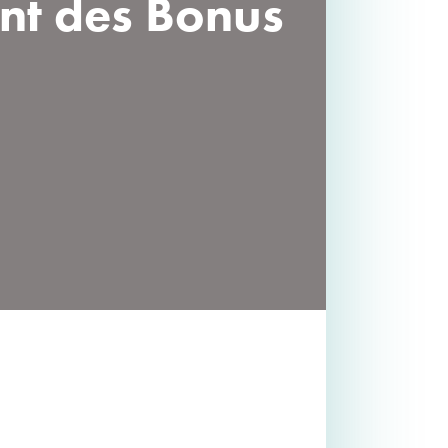
ant des Bonus