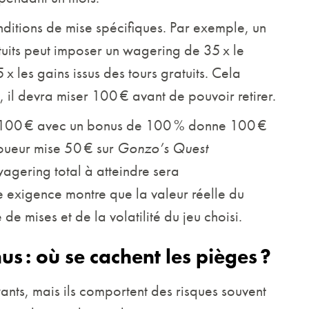
itions de mise spécifiques. Par exemple, un
uits peut imposer un wagering de 35 x le
x les gains issus des tours gratuits. Cela
, il devra miser 100 € avant de pouvoir retirer.
 100 € avec un bonus de 100 % donne 100 €
joueur mise 50 € sur
Gonzo’s Quest
agering total à atteindre sera
e exigence montre que la valeur réelle du
 mises et de la volatilité du jeu choisi.
us : où se cachent les pièges ?
yants, mais ils comportent des risques souvent