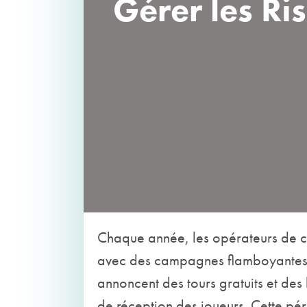
Gérer les Ri
Chaque année, les opérateurs de ca
avec des campagnes flamboyantes. 
annoncent des tours gratuits et de
de réception des joueurs. Cette pé