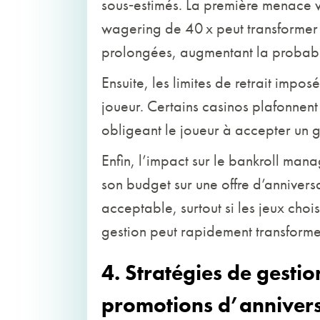
sous‑estimés. La première menace vi
wagering de 40 x peut transformer 
prolongées, augmentant la probabili
Ensuite, les limites de retrait impos
joueur. Certains casinos plafonnent 
obligeant le joueur à accepter un g
Enfin, l’impact sur le bankroll manag
son budget sur une offre d’annivers
acceptable, surtout si les jeux choi
gestion peut rapidement transforme
4. Stratégies de gesti
promotions d’annivers