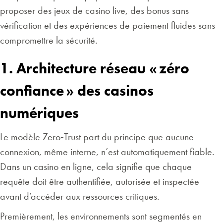
proposer des jeux de casino live, des bonus sans
vérification et des expériences de paiement fluides sans
compromettre la sécurité.
1. Architecture réseau « zéro
confiance » des casinos
numériques
Le modèle Zero‑Trust part du principe que aucune
connexion, même interne, n’est automatiquement fiable.
Dans un casino en ligne, cela signifie que chaque
requête doit être authentifiée, autorisée et inspectée
avant d’accéder aux ressources critiques.
Premièrement, les environnements sont segmentés en