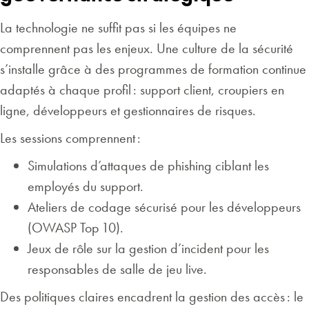
La technologie ne suffit pas si les équipes ne
comprennent pas les enjeux. Une culture de la sécurité
s’installe grâce à des programmes de formation continue
adaptés à chaque profil : support client, croupiers en
ligne, développeurs et gestionnaires de risques.
Les sessions comprennent :
Simulations d’attaques de phishing ciblant les
employés du support.
Ateliers de codage sécurisé pour les développeurs
(OWASP Top 10).
Jeux de rôle sur la gestion d’incident pour les
responsables de salle de jeu live.
Des politiques claires encadrent la gestion des accès : le