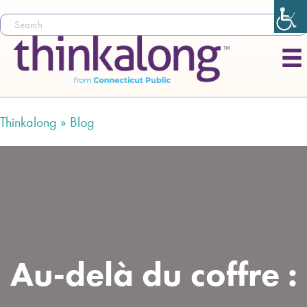
Thinkalong »
Blog
Au‑delà du coffre :