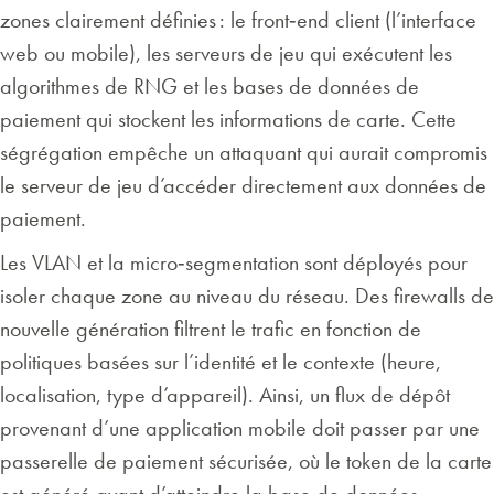
zones clairement définies : le front‑end client (l’interface
web ou mobile), les serveurs de jeu qui exécutent les
algorithmes de RNG et les bases de données de
paiement qui stockent les informations de carte. Cette
ségrégation empêche un attaquant qui aurait compromis
le serveur de jeu d’accéder directement aux données de
paiement.
Les VLAN et la micro‑segmentation sont déployés pour
isoler chaque zone au niveau du réseau. Des firewalls de
nouvelle génération filtrent le trafic en fonction de
politiques basées sur l’identité et le contexte (heure,
localisation, type d’appareil). Ainsi, un flux de dépôt
provenant d’une application mobile doit passer par une
passerelle de paiement sécurisée, où le token de la carte