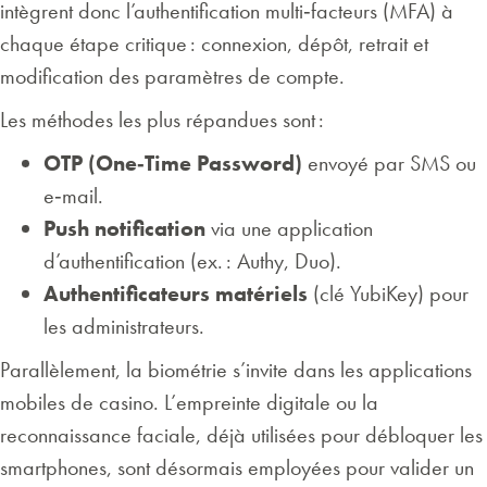
intègrent donc l’authentification multi‑facteurs (MFA) à
chaque étape critique : connexion, dépôt, retrait et
modification des paramètres de compte.
Les méthodes les plus répandues sont :
OTP (One‑Time Password)
envoyé par SMS ou
e‑mail.
Push notification
via une application
d’authentification (ex. : Authy, Duo).
Authentificateurs matériels
(clé YubiKey) pour
les administrateurs.
Parallèlement, la biométrie s’invite dans les applications
mobiles de casino. L’empreinte digitale ou la
reconnaissance faciale, déjà utilisées pour débloquer les
smartphones, sont désormais employées pour valider un