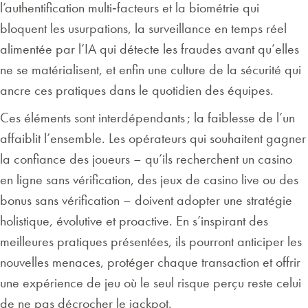
l’authentification multi‑facteurs et la biométrie qui
bloquent les usurpations, la surveillance en temps réel
alimentée par l’IA qui détecte les fraudes avant qu’elles
ne se matérialisent, et enfin une culture de la sécurité qui
ancre ces pratiques dans le quotidien des équipes.
Ces éléments sont interdépendants ; la faiblesse de l’un
affaiblit l’ensemble. Les opérateurs qui souhaitent gagner
la confiance des joueurs – qu’ils recherchent un casino
en ligne sans vérification, des jeux de casino live ou des
bonus sans vérification – doivent adopter une stratégie
holistique, évolutive et proactive. En s’inspirant des
meilleures pratiques présentées, ils pourront anticiper les
nouvelles menaces, protéger chaque transaction et offrir
une expérience de jeu où le seul risque perçu reste celui
de ne pas décrocher le jackpot.