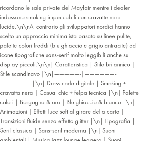
ricordano le sale private del Mayfair mentre i dealer
indossano smoking impeccabili con cravatte nere
lucide.\n\nAl contrario gli sviluppatori nordici hanno
scelto un approccio minimalista basato su linee pulite,
palette colori freddi (blu ghiaccio e grigio antracite) ed
icone tipografiche sans‑serif molto leggibili anche su
display piccoli.\n\n| Caratteristica | Stile britannico |
Stile scandinavo |\n|—————-|——————-|
——————-|\n| Dress code digitale | Smoking +
cravatta nera | Casual chic + felpa tecnica |\n| Palette
colori | Borgogna & oro | Blu ghiaccio & bianco |\n|
Animazioni | Effetti luce soft al girare della carta |
Transizioni fluide senza effetto glitter |\n| Tipografia |
Serif classica | Sans‑serif moderna |\n| Suoni
ambientali | Musica jazz lounge leggera | Suoni