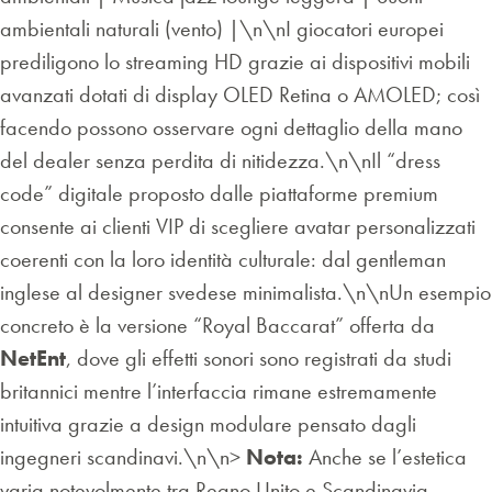
ambientali naturali (vento) |\n\nI giocatori europei
prediligono lo streaming HD grazie ai dispositivi mobili
avanzati dotati di display OLED Retina o AMOLED; così
facendo possono osservare ogni dettaglio della mano
del dealer senza perdita di nitidezza.\n\nIl “dress
code” digitale proposto dalle piattaforme premium
consente ai clienti VIP di scegliere avatar personalizzati
coerenti con la loro identità culturale: dal gentleman
inglese al designer svedese minimalista.\n\nUn esempio
concreto è la versione “Royal Baccarat” offerta da
NetEnt
, dove gli effetti sonori sono registrati da studi
britannici mentre l’interfaccia rimane estremamente
intuitiva grazie a design modulare pensato dagli
ingegneri scandinavi.\n\n>
Nota:
Anche se l’estetica
varia notevolmente tra Regno Unito e Scandinavia,