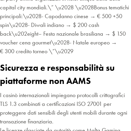
capital city mondiali.\” \u2028 \u2028Bonus tematichi
principali:\u2028- Capodanno cinese → € 500 +50
spin\u2028- Diwali indiano → $ 200 cash
back\u202eight– Festa nazionale brasiliana → $ 150
voucher cena gourmet\u2028- Natale europeo →
€ 300 credito torneo \”\u2029
Sicurezza e responsabilità su
piattaforme non AAMS
I casinò internazionali impiegano protocolli crittografici
TLS 1.3 combinati a certificazioni ISO 27001 per
proteggere dati sensibili degli utenti mobili durante ogni
transazione finanziaria.
Le licenze rilasciate da autorità come Malta Gaming