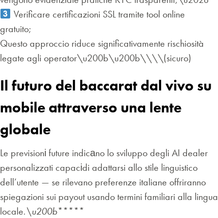
Verificare certificazioni SSL tramite tool online
gratuito;
Questo approccio riduce significativamente rischiosità
legate agli operator​\u200b​\u200b​\​\​\‌\‌​(sicuro)
Il futuro del baccarat dal vivo su
mobile attraverso una lente
globale
Le previsionі future indicаno lo sviluppo degli AI dealer
personalizzati capacіdi adattarsi allo stile linguistico
dell’utente — se rilevano preferenze italiane offriranno
spiegazioni sui payout usando termini familiari alla lingua
locale.
\u200b
*****