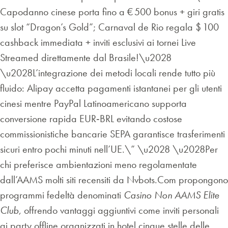
Capodanno cinese porta fino a € 500 bonus + giri gratis
su slot “Dragon’s Gold”; Carnaval de Rio regala $ 100
cashback immediata + inviti esclusivi ai tornei Live
Streamed direttamente dal Brasile!\u2028
\u2028L’integrazione dei metodi locali rende tutto più
fluido: Alipay accetta pagamenti istantanei per gli utenti
cinesi mentre PayPal Latinoamericano supporta
conversione rapida EUR‑BRL evitando costose
commissionistiche bancarie SEPA garantisce trasferimenti
sicuri entro pochi minuti nell’UE.\” \u2028 \u2028Per
chi preferisce ambientazioni meno regolamentate
dall’AAMS molti siti recensiti da Nvbots.Com propongono
programmi fedeltà denominati
Casino Non AAMS Elite
Club
, offrendo vantaggi aggiuntivi come inviti personali
ai party offline organizzati in hotel cinque stelle delle