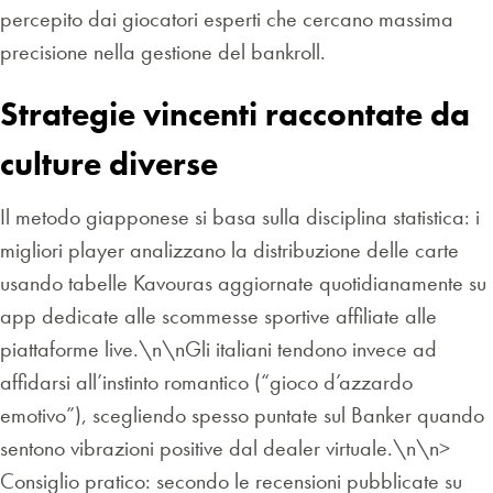
percepito dai giocatori esperti che cercano massima
precisione nella gestione del bankroll.
Strategie vincenti raccontate da
culture diverse
Il metodo giapponese si basa sulla disciplina statistica: i
migliori player analizzano la distribuzione delle carte
usando tabelle Kavouras aggiornate quotidianamente su
app dedicate alle scommesse sportive affiliate alle
piattaforme live.\n\nGli italiani tendono invece ad
affidarsi all’instinto romantico (“gioco d’azzardo
emotivo”), scegliendo spesso puntate sul Banker quando
sentono vibrazioni positive dal dealer virtuale.\n\n>
Consiglio pratico: secondo le recensioni pubblicate su