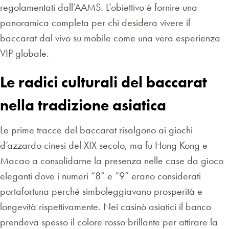
regolamentati dall’AAMS. L’obiettivo è fornire una
panoramica completa per chi desidera vivere il
baccarat dal vivo su mobile come una vera esperienza
VIP globale.
Le radici culturali del baccarat
nella tradizione asiatica
Le prime tracce del baccarat risalgono ai giochi
d’azzardo cinesi del XIX secolo, ma fu Hong Kong e
Macao a consolidarne la presenza nelle case da gioco
eleganti dove i numeri “8” e “9” erano considerati
portafortuna perché simboleggiavano prosperità e
longevità rispettivamente. Nei casinò asiatici il banco
prendeva spesso il colore rosso brillante per attirare la