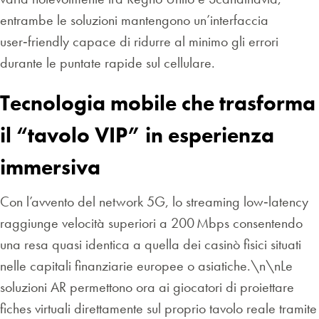
entrambe le soluzioni mantengono un’interfaccia
user‑friendly capace di ridurre al minimo gli errori
durante le puntate rapide sul cellulare.
Tecnologia mobile che trasforma
il “tavolo VIP” in esperienza
immersiva
Con l’avvento del network 5G, lo streaming low‑latency
raggiunge velocità superiori a 200 Mbps consentendo
una resa quasi identica a quella dei casinò fisici situati
nelle capitali finanziarie europee o asiatiche.\n\nLe
soluzioni AR permettono ora ai giocatori di proiettare
fiches virtuali direttamente sul proprio tavolo reale tramite