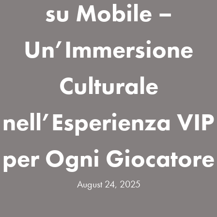
su Mobile –
Un’Immersione
Culturale
nell’Esperienza VIP
per Ogni Giocatore
August 24, 2025