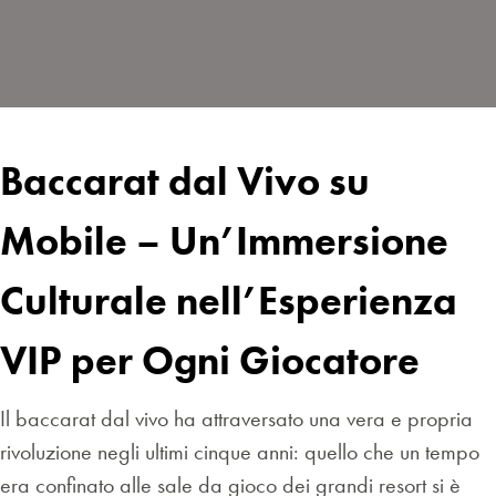
Baccarat dal Vivo su
Mobile – Un’Immersione
Culturale nell’Esperienza
VIP per Ogni Giocatore
Il baccarat dal vivo ha attraversato una vera e propria
rivoluzione negli ultimi cinque anni: quello che un tempo
era confinato alle sale da gioco dei grandi resort si è