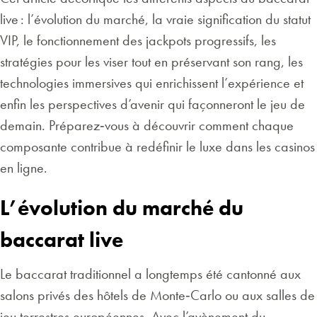
live : l’évolution du marché, la vraie signification du statut
VIP, le fonctionnement des jackpots progressifs, les
stratégies pour les viser tout en préservant son rang, les
technologies immersives qui enrichissent l’expérience et
enfin les perspectives d’avenir qui façonneront le jeu de
demain. Préparez‑vous à découvrir comment chaque
composante contribue à redéfinir le luxe dans les casinos
en ligne.
L’évolution du marché du
baccarat live
Le baccarat traditionnel a longtemps été cantonné aux
salons privés des hôtels de Monte‑Carlo ou aux salles de
jeu terrestres européennes. Avec l’avènement du