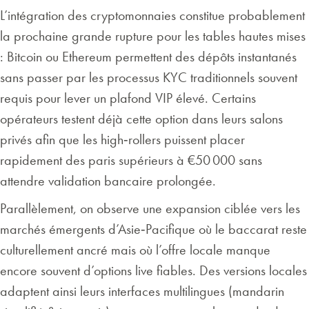
L’intégration des cryptomonnaies constitue probablement
la prochaine grande rupture pour les tables hautes mises
: Bitcoin ou Ethereum permettent des dépôts instantanés
sans passer par les processus KYC traditionnels souvent
requis pour lever un plafond VIP élevé. Certains
opérateurs testent déjà cette option dans leurs salons
privés afin que les high‑rollers puissent placer
rapidement des paris supérieurs à €50 000 sans
attendre validation bancaire prolongée.
Parallèlement, on observe une expansion ciblée vers les
marchés émergents d’Asie‑Pacifique où le baccarat reste
culturellement ancré mais où l’offre locale manque
encore souvent d’options live fiables. Des versions locales
adaptent ainsi leurs interfaces multilingues (mandarin