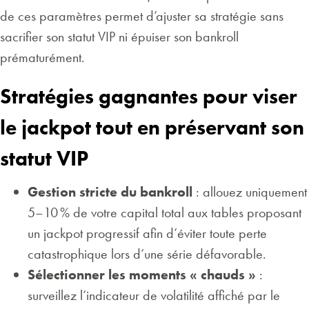
de ces paramètres permet d’ajuster sa stratégie sans
sacrifier son statut VIP ni épuiser son bankroll
prématurément.
Stratégies gagnantes pour viser
le jackpot tout en préservant son
statut VIP
Gestion stricte du bankroll
: allouez uniquement
5–10 % de votre capital total aux tables proposant
un jackpot progressif afin d’éviter toute perte
catastrophique lors d’une série défavorable.
Sélectionner les moments « chauds »
:
surveillez l’indicateur de volatilité affiché par le