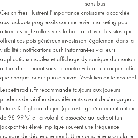
sans bust
Ces chiffres illustrent l’importance croissante accordée
aux jackpots progressifs comme levier marketing pour
attirer les high‑rollers vers le baccarat live. Les sites qui
offrent ces pots généreux investissent également dans la
visibilité : notifications push instantanées via leurs
applications mobiles et affichage dynamique du montant
actuel directement sous la fenêtre vidéo du croupier afin
que chaque joueur puisse suivre l’évolution en temps réel.
Lespetitsradis.Fr recommande toujours aux joueurs
prudents de vérifier deux éléments avant de s’engager :
le taux RTP global du jeu (qui reste généralement autour
de 98‑99 %) et la volatilité associée au jackpot (un
jackpot très élevé implique souvent une fréquence
moindre de déclenchement). Une compréhension claire