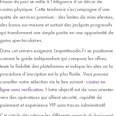
frisson du pari se mêle à l’élégance d’un décor de
casino physique. Cette tendance s’accompagne d’une
quête de services premium : des limites de mise élevées,
des bonus sur‑mesure et surtout des jackpots progressifs
qui transforment une simple partie en une opportunité de
gains spectaculaires.
Dans cet univers exigeant, Lespetitsradis.Fr se positionne
comme le guide indépendant qui compare les offres,
teste la fiabilité des plateformes et indique les sites où la
procédure d’inscription est la plus fluide. Vous pouvez
consulter notre sélection via le lien suivant :
casino en
ligne sans verification
. Notre objectif est de vous orienter
vers des opérateurs qui allient sécurité, rapidité de
paiement et expérience VIP sans tracas administratif.
Cet article décortique les différents aspects du baccarat