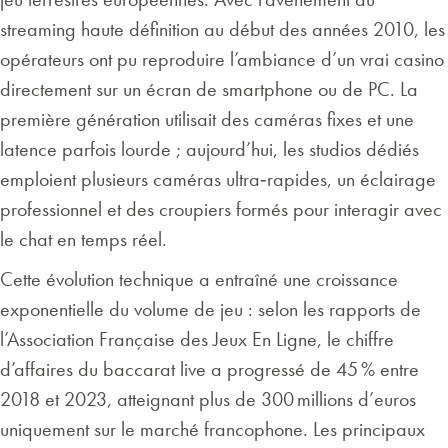
streaming haute définition au début des années 2010, les
opérateurs ont pu reproduire l’ambiance d’un vrai casino
directement sur un écran de smartphone ou de PC. La
première génération utilisait des caméras fixes et une
latence parfois lourde ; aujourd’hui, les studios dédiés
emploient plusieurs caméras ultra‑rapides, un éclairage
professionnel et des croupiers formés pour interagir avec
le chat en temps réel.
Cette évolution technique a entraîné une croissance
exponentielle du volume de jeu : selon les rapports de
l’Association Française des Jeux En Ligne, le chiffre
d’affaires du baccarat live a progressé de 45 % entre
2018 et 2023, atteignant plus de 300 millions d’euros
uniquement sur le marché francophone. Les principaux