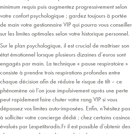
minimum requis puis augmentez progressivement selon
votre confort psychologique ; gardez toujours à portée
de main votre gestionnaire VIP qui pourra vous conseiller
sur les limites optimales selon votre historique personnel.
Sur le plan psychologique, il est crucial de maîtriser son
état émotionnel lorsque plusieurs dizaines d’euros sont
engagés par main. La technique « pause respiratoire »
consiste à prendre trois respirations profondes entre
chaque décision afin de réduire le risque de tilt – ce
phénomène où l’on joue impulsivement après une perte
peut rapidement faire chuter votre rang VIP si vous
dépassez vos limites auto‑imposées. Enfin, n’hésitez pas
à solliciter votre concierge dédié ; chez certains casinos
évalués par Lespetitsradis.Fr il est possible d’obtenir des