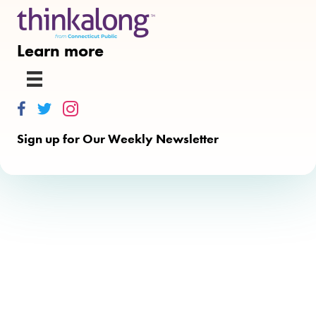
Learn more
Thinkalong on Facebook
Thinkalong on Twitter
Thinkalong on Instagram
Sign up for Our Weekly Newsletter