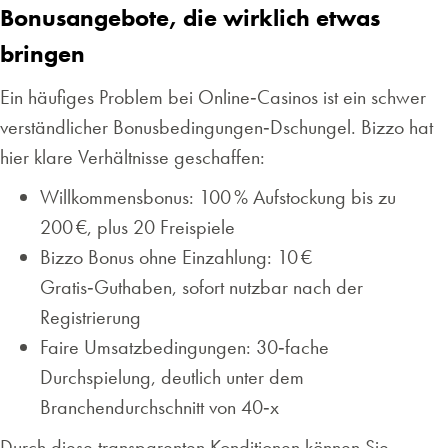
Bonusangebote, die wirklich etwas
bringen
Ein häufiges Problem bei Online‑Casinos ist ein schwer
verständlicher Bonus­bedingungen‑Dschungel. Bizzo hat
hier klare Verhältnisse geschaffen:
Willkommensbonus: 100 % Aufstockung bis zu
200 €, plus 20 Freispiele
Bizzo Bonus ohne Einzahlung: 10 €
Gratis‑Guthaben, sofort nutzbar nach der
Registrierung
Faire Umsatzbedingungen: 30‑fache
Durchspielung, deutlich unter dem
Branchendurchschnitt von 40‑x
Durch diese transparenten Konditionen können Sie