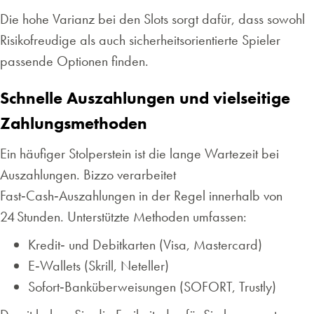
Die hohe Varianz bei den Slots sorgt dafür, dass sowohl
Risikofreudige als auch sicherheitsorientierte Spieler
passende Optionen finden.
Schnelle Auszahlungen und vielseitige
Zahlungsmethoden
Ein häufiger Stolperstein ist die lange Wartezeit bei
Auszahlungen. Bizzo verarbeitet
Fast‑Cash‑Auszahlungen in der Regel innerhalb von
24 Stunden. Unterstützte Methoden umfassen:
Kredit‑ und Debitkarten (Visa, Mastercard)
E‑Wallets (Skrill, Neteller)
Sofort‑Banküberweisungen (SOFORT, Trustly)