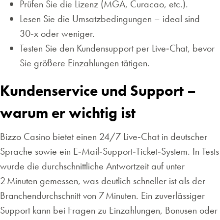
Prüfen Sie die Lizenz (MGA, Curacao, etc.).
Lesen Sie die Umsatzbedingungen – ideal sind
30‑x oder weniger.
Testen Sie den Kundensupport per Live‑Chat, bevor
Sie größere Einzahlungen tätigen.
Kundenservice und Support –
warum er wichtig ist
Bizzo Casino bietet einen 24/7 Live‑Chat in deutscher
Sprache sowie ein E‑Mail‑Support‑Ticket‑System. In Tests
wurde die durchschnittliche Antwortzeit auf unter
2 Minuten gemessen, was deutlich schneller ist als der
Branchendurchschnitt von 7 Minuten. Ein zuverlässiger
Support kann bei Fragen zu Einzahlungen, Bonusen oder