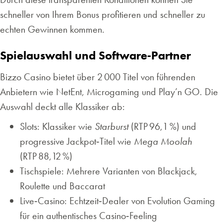
schneller von Ihrem Bonus profitieren und schneller zu
echten Gewinnen kommen.
Spielauswahl und Software‑Partner
Bizzo Casino bietet über 2 000 Titel von führenden
Anbietern wie NetEnt, Microgaming und Play’n GO. Die
Auswahl deckt alle Klassiker ab:
Slots: Klassiker wie
Starburst
(RTP 96,1 %) und
progressive Jackpot‑Titel wie
Mega Moolah
(RTP 88,12 %)
Tischspiele: Mehrere Varianten von Blackjack,
Roulette und Baccarat
Live‑Casino: Echtzeit‑Dealer von Evolution Gaming
für ein authentisches Casino‑Feeling