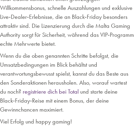
Willkommensbonus, schnelle Auszahlungen und exklusive
Live‑Dealer‑Erlebnisse, die an Black‑Friday besonders
attraktiv sind. Die Lizenzierung durch die Malta Gaming
Authority sorgt für Sicherheit, während das VIP‑Programm
echte Mehrwerte bietet.
Wenn du die oben genannten Schritte befolgst, die
Umsatzbedingungen im Blick behältst und
verantwortungsbewusst spielst, kannst du das Beste aus
den Sonderaktionen herausholen. Also, worauf wartest
du noch?
registriere dich bei Total
und starte deine
Black‑Friday‑Reise mit einem Bonus, der deine
Gewinnchancen maximiert.
Viel Erfolg und happy gaming!