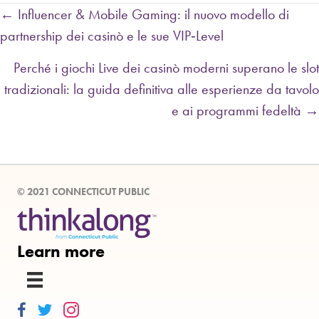
Posts
← Influencer & Mobile Gaming: il nuovo modello di
partnership dei casinò e le sue VIP‑Level
navigation
Perché i giochi Live dei casinò moderni superano le slot
tradizionali: la guida definitiva alle esperienze da tavolo
e ai programmi fedeltà →
© 2021 CONNECTICUT PUBLIC
Learn more
Thinkalong on Facebook
Thinkalong on Twitter
Thinkalong on Instagram