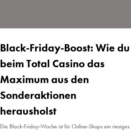
Black‑Friday‑Boost: Wie du
beim Total Casino das
Maximum aus den
Sonderaktionen
herausholst
Die Black‑Friday‑Woche ist für Online‑Shops ein riesiges