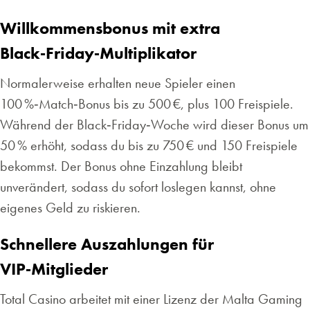
Willkommensbonus mit extra
Black‑Friday‑Multiplikator
Normalerweise erhalten neue Spieler einen
100 %‑Match‑Bonus bis zu 500 €, plus 100 Freispiele.
Während der Black‑Friday‑Woche wird dieser Bonus um
50 % erhöht, sodass du bis zu 750 € und 150 Freispiele
bekommst. Der Bonus ohne Einzahlung bleibt
unverändert, sodass du sofort loslegen kannst, ohne
eigenes Geld zu riskieren.
Schnellere Auszahlungen für
VIP‑Mitglieder
Total Casino arbeitet mit einer Lizenz der Malta Gaming