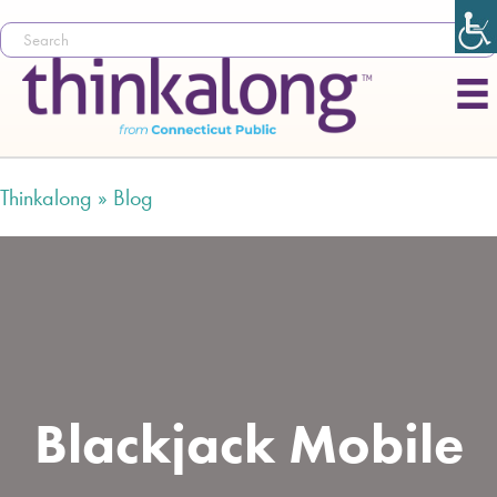
Thinkalong »
Blog
Blackjack Mobile