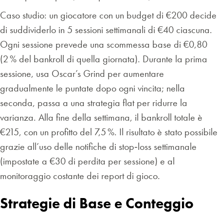
Caso studio: un giocatore con un budget di €200 decide
di suddividerlo in 5 sessioni settimanali di €40 ciascuna.
Ogni sessione prevede una scommessa base di €0,80
(2 % del bankroll di quella giornata). Durante la prima
sessione, usa Oscar’s Grind per aumentare
gradualmente le puntate dopo ogni vincita; nella
seconda, passa a una strategia flat per ridurre la
varianza. Alla fine della settimana, il bankroll totale è
€215, con un profitto del 7,5 %. Il risultato è stato possibile
grazie all’uso delle notifiche di stop‑loss settimanale
(impostate a €30 di perdita per sessione) e al
monitoraggio costante dei report di gioco.
Strategie di Base e Conteggio