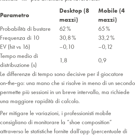
Desktop (8
Mobile (4
Parametro
mazzi)
mazzi)
Probabilità di bustare
62 %
65 %
Frequenza di 10
30,8 %
33,2 %
EV (hit vs 16)
–0,10
–0,12
Tempo medio di
1,8
0,9
distribuzione (s)
Le differenze di tempo sono decisive per il giocatore
on‑the‑go: una mano che si risolve in meno di un secondo
permette più sessioni in un breve intervallo, ma richiede
una maggiore rapidità di calcolo.
Per mitigare le variazioni, i professionisti mobile
consigliano di monitorare la “shoe composition”
attraverso le statistiche fornite dall’app (percentuale di