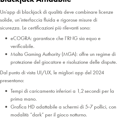
Un’app di blackjack di qualità deve combinare licenze
solide, un’interfaccia fluida e rigorose misure di
sicurezza. Le certificazioni più rilevanti sono:
eCOGRA: garantisce che l’RNG sia equo e
verificabile.
Malta Gaming Authority (MGA): offre un regime di
protezione del giocatore e risoluzione delle dispute.
Dal punto di vista UI/UX, le migliori app del 2024
presentano:
Tempi di caricamento inferiori a 1,2 secondi per la
prima mano.
Grafica HD adattabile a schermi di 5‑7 pollici, con
modalità “dark” per il gioco notturno.