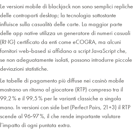
Le versioni mobile di blackjack non sono semplici repliche
delle controparti desktop; la tecnologia sottostante
influisce sulla casualità delle carte. La maggior parte
delle app native utilizza un generatore di numeri casuali
(RNG) certificato da enti come eCOGRA, ma alcuni
fornitori web‑based si affidano a script JavaScript che,
se non adeguatamente isolati, possono introdurre piccole
deviazioni statistiche.
Le tabelle di pagamento più diffuse nei casinò mobile
mostrano un ritorno al giocatore (RTP) compreso tra il
99,2 % e il 99,5 % per le varianti classiche a singola
mano. In versioni con side bet (Perfect Pairs, 21+3) il RTP
scende al 96‑97 %, il che rende importante valutare
l’impatto di ogni puntata extra.