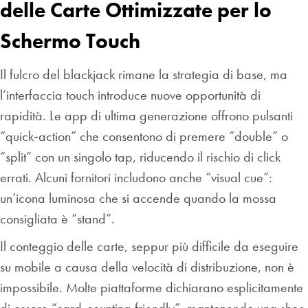
delle Carte Ottimizzate per lo
Schermo Touch
Il fulcro del blackjack rimane la strategia di base, ma
l’interfaccia touch introduce nuove opportunità di
rapidità. Le app di ultima generazione offrono pulsanti
“quick‑action” che consentono di premere “double” o
“split” con un singolo tap, riducendo il rischio di click
errati. Alcuni fornitori includono anche “visual cue”:
un’icona luminosa che si accende quando la mossa
consigliata è “stand”.
Il conteggio delle carte, seppur più difficile da eseguire
su mobile a causa della velocità di distribuzione, non è
impossibile. Molte piattaforme dichiarano esplicitamente