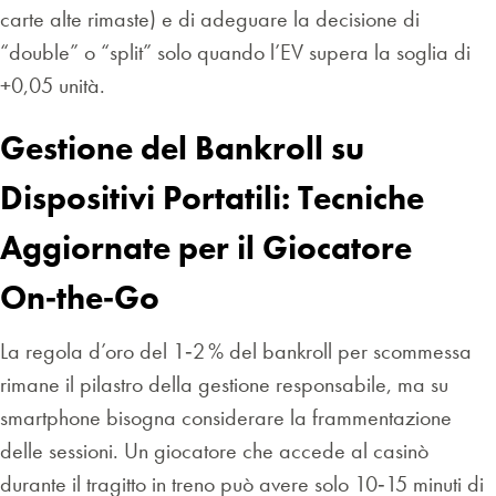
carte alte rimaste) e di adeguare la decisione di
“double” o “split” solo quando l’EV supera la soglia di
+0,05 unità.
Gestione del Bankroll su
Dispositivi Portatili: Tecniche
Aggiornate per il Giocatore
On‑the‑Go
La regola d’oro del 1‑2 % del bankroll per scommessa
rimane il pilastro della gestione responsabile, ma su
smartphone bisogna considerare la frammentazione
delle sessioni. Un giocatore che accede al casinò
durante il tragitto in treno può avere solo 10‑15 minuti di