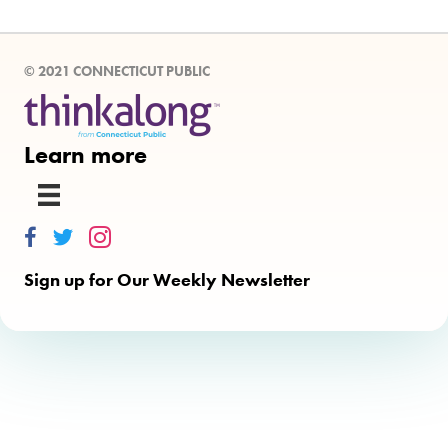
© 2021 CONNECTICUT PUBLIC
Learn more
Thinkalong on Facebook
Thinkalong on Twitter
Thinkalong on Instagram
Sign up for Our Weekly Newsletter