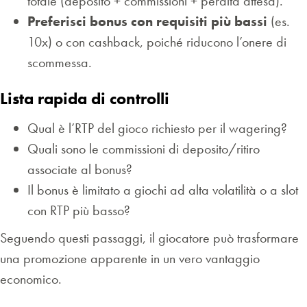
totale (deposito + commissioni + perdita attesa).
Preferisci bonus con requisiti più bassi
(es.
10x) o con cashback, poiché riducono l’onere di
scommessa.
Lista rapida di controlli
Qual è l’RTP del gioco richiesto per il wagering?
Quali sono le commissioni di deposito/ritiro
associate al bonus?
Il bonus è limitato a giochi ad alta volatilità o a slot
con RTP più basso?
Seguendo questi passaggi, il giocatore può trasformare
una promozione apparente in un vero vantaggio
economico.