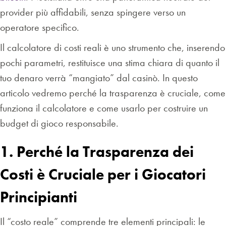
provider più affidabili, senza spingere verso un
operatore specifico.
Il calcolatore di costi reali è uno strumento che, inserendo
pochi parametri, restituisce una stima chiara di quanto il
tuo denaro verrà “mangiato” dal casinò. In questo
articolo vedremo perché la trasparenza è cruciale, come
funziona il calcolatore e come usarlo per costruire un
budget di gioco responsabile.
1. Perché la Trasparenza dei
Costi è Cruciale per i Giocatori
Principianti
Il “costo reale” comprende tre elementi principali: le