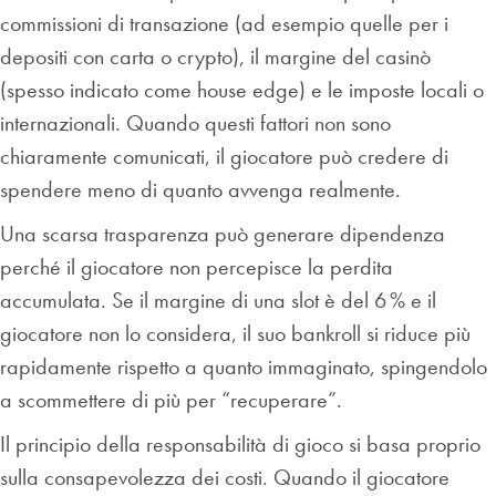
commissioni di transazione (ad esempio quelle per i
depositi con carta o crypto), il margine del casinò
(spesso indicato come house edge) e le imposte locali o
internazionali. Quando questi fattori non sono
chiaramente comunicati, il giocatore può credere di
spendere meno di quanto avvenga realmente.
Una scarsa trasparenza può generare dipendenza
perché il giocatore non percepisce la perdita
accumulata. Se il margine di una slot è del 6 % e il
giocatore non lo considera, il suo bankroll si riduce più
rapidamente rispetto a quanto immaginato, spingendolo
a scommettere di più per “recuperare”.
Il principio della responsabilità di gioco si basa proprio
sulla consapevolezza dei costi. Quando il giocatore