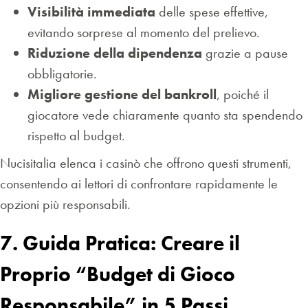
Visibilità immediata
delle spese effettive,
evitando sorprese al momento del prelievo.
Riduzione della dipendenza
grazie a pause
obbligatorie.
Migliore gestione del bankroll
, poiché il
giocatore vede chiaramente quanto sta spendendo
rispetto al budget.
Nucisitalia elenca i casinò che offrono questi strumenti,
consentendo ai lettori di confrontare rapidamente le
opzioni più responsabili.
7. Guida Pratica: Creare il
Proprio “Budget di Gioco
Responsabile” in 5 Passi