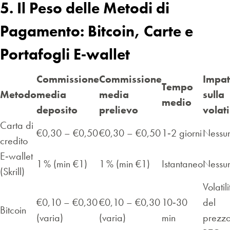
5. Il Peso delle Metodi di
Pagamento: Bitcoin, Carte e
Portafogli E‑wallet
Commissione
Commissione
Impat
Tempo
Metodo
media
media
sulla
medio
deposito
prelievo
volati
Carta di
€0,30 – €0,50
€0,30 – €0,50
1‑2 giorni
Nessu
credito
E‑wallet
1 % (min €1)
1 % (min €1)
Istantaneo
Nessu
(Skrill)
Volatili
€0,10 – €0,30
€0,10 – €0,30
10‑30
del
Bitcoin
(varia)
(varia)
min
prezz