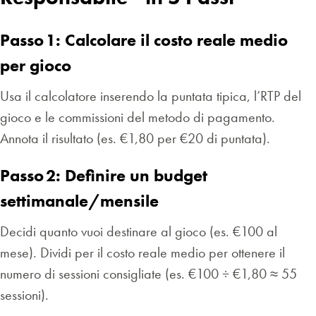
Passo 1: Calcolare il costo reale medio
per gioco
Usa il calcolatore inserendo la puntata tipica, l’RTP del
gioco e le commissioni del metodo di pagamento.
Annota il risultato (es. €1,80 per €20 di puntata).
Passo 2: Definire un budget
settimanale/mensile
Decidi quanto vuoi destinare al gioco (es. €100 al
mese). Dividi per il costo reale medio per ottenere il
numero di sessioni consigliate (es. €100 ÷ €1,80 ≈ 55
sessioni).