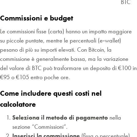
BTC
Commissioni e budget
Le commissioni fisse (carta) hanno un impatto maggiore
su piccole puntate, mentre le percentuali (e‑wallet)
pesano di più su importi elevati. Con Bitcoin, la
commissione è generalmente bassa, ma la variazione
del valore di BTC può trasformare un deposito di €100 in
€95 o €105 entro poche ore.
Come includere questi costi nel
calcolatore
Seleziona il metodo di pagamento
nella
sezione “Commissioni”.
Inserisci la commissione
(fissa o percentuale).