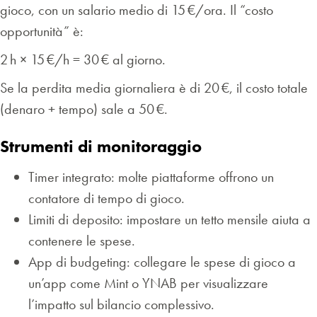
gioco, con un salario medio di 15 €/ora. Il “costo
opportunità” è:
2 h × 15 €/h = 30 € al giorno.
Se la perdita media giornaliera è di 20 €, il costo totale
(denaro + tempo) sale a 50 €.
Strumenti di monitoraggio
Timer integrato: molte piattaforme offrono un
contatore di tempo di gioco.
Limiti di deposito: impostare un tetto mensile aiuta a
contenere le spese.
App di budgeting: collegare le spese di gioco a
un’app come Mint o YNAB per visualizzare
l’impatto sul bilancio complessivo.