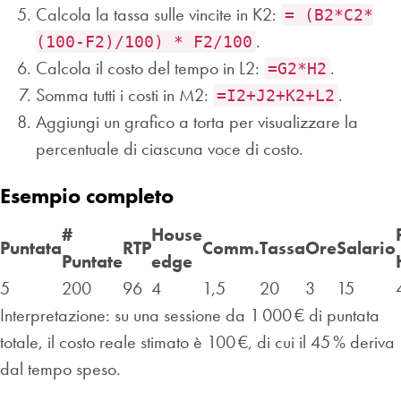
Calcola la tassa sulle vincite in K2:
= (B2*C2*
.
(100-F2)/100) * F2/100
Calcola il costo del tempo in L2:
.
=G2*H2
Somma tutti i costi in M2:
.
=I2+J2+K2+L2
Aggiungi un grafico a torta per visualizzare la
percentuale di ciascuna voce di costo.
Esempio completo
#
House
Puntata
RTP
Comm.
Tassa
Ore
Salario
Puntate
edge
5
200
96
4
1,5
20
3
15
Interpretazione: su una sessione da 1 000 € di puntata
totale, il costo reale stimato è 100 €, di cui il 45 % deriva
dal tempo speso.