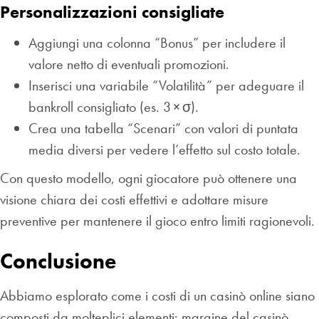
Personalizzazioni consigliate
Aggiungi una colonna “Bonus” per includere il
valore netto di eventuali promozioni.
Inserisci una variabile “Volatilità” per adeguare il
bankroll consigliato (es. 3 × σ).
Crea una tabella “Scenari” con valori di puntata
media diversi per vedere l’effetto sul costo totale.
Con questo modello, ogni giocatore può ottenere una
visione chiara dei costi effettivi e adottare misure
preventive per mantenere il gioco entro limiti ragionevoli.
Conclusione
Abbiamo esplorato come i costi di un casinò online siano
composti da molteplici elementi: margine del casinò,