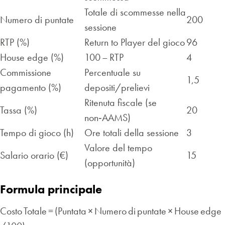
Totale di scommesse nella
Numero di puntate
200
sessione
RTP (%)
Return to Player del gioco
96
House edge (%)
100 – RTP
4
Commissione
Percentuale su
1,5
pagamento (%)
depositi/prelievi
Ritenuta fiscale (se
Tassa (%)
20
non‑AAMS)
Tempo di gioco (h)
Ore totali della sessione
3
Valore del tempo
Salario orario (€)
15
(opportunità)
Formula principale
Costo Totale = (Puntata × Numero di puntate × House edge