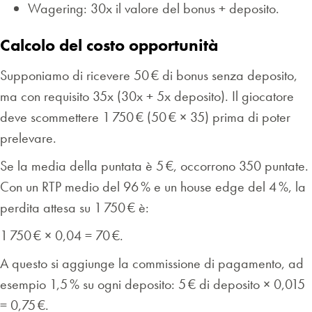
Wagering: 30x il valore del bonus + deposito.
Calcolo del costo opportunità
Supponiamo di ricevere 50 € di bonus senza deposito,
ma con requisito 35x (30x + 5x deposito). Il giocatore
deve scommettere 1 750 € (50 € × 35) prima di poter
prelevare.
Se la media della puntata è 5 €, occorrono 350 puntate.
Con un RTP medio del 96 % e un house edge del 4 %, la
perdita attesa su 1 750 € è:
1 750 € × 0,04 = 70 €.
A questo si aggiunge la commissione di pagamento, ad
esempio 1,5 % su ogni deposito: 5 € di deposito × 0,015
= 0,75 €.