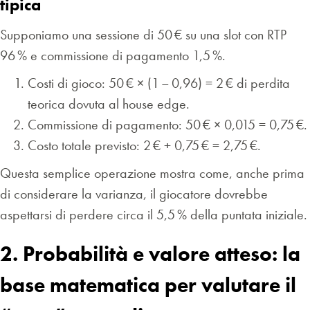
tipica
Supponiamo una sessione di 50 € su una slot con RTP
96 % e commissione di pagamento 1,5 %.
Costi di gioco: 50 € × (1 – 0,96) = 2 € di perdita
teorica dovuta al house edge.
Commissione di pagamento: 50 € × 0,015 = 0,75 €.
Costo totale previsto: 2 € + 0,75 € = 2,75 €.
Questa semplice operazione mostra come, anche prima
di considerare la varianza, il giocatore dovrebbe
aspettarsi di perdere circa il 5,5 % della puntata iniziale.
2. Probabilità e valore atteso: la
base matematica per valutare il