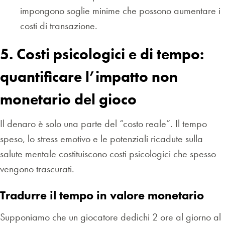
impongono soglie minime che possono aumentare i
costi di transazione.
5. Costi psicologici e di tempo:
quantificare l’impatto non
monetario del gioco
Il denaro è solo una parte del “costo reale”. Il tempo
speso, lo stress emotivo e le potenziali ricadute sulla
salute mentale costituiscono costi psicologici che spesso
vengono trascurati.
Tradurre il tempo in valore monetario
Supponiamo che un giocatore dedichi 2 ore al giorno al