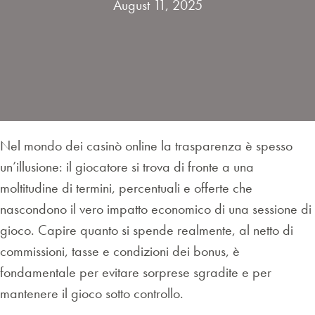
August 11, 2025
Nel mondo dei casinò online la trasparenza è spesso
un’illusione: il giocatore si trova di fronte a una
moltitudine di termini, percentuali e offerte che
nascondono il vero impatto economico di una sessione di
gioco. Capire quanto si spende realmente, al netto di
commissioni, tasse e condizioni dei bonus, è
fondamentale per evitare sorprese sgradite e per
mantenere il gioco sotto controllo.