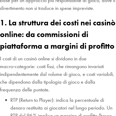
base per un approccio più responsabile al gioco, dove il
divertimento non si traduce in spese impreviste.
1. La struttura dei costi nei casinò
online: da commissioni di
piattaforma a margini di profitto
I costi di un casinò online si dividono in due
macro‑categorie: costi fissi, che rimangono invariati
indipendentemente dal volume di gioco, e costi variabili,
che dipendono dalla tipologia di gioco e dalla
frequenza delle puntate.
RTP (Return to Player): indica la percentuale di
denaro restituita ai giocatori nel lungo periodo. Un
RTP del 96 % implica un margine di profitto (house