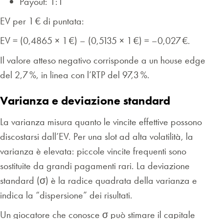
Payout: 1:1
EV per 1 € di puntata:
EV = (0,4865 × 1 €) – (0,5135 × 1 €) = –0,027 €.
Il valore atteso negativo corrisponde a un house edge
del 2,7 %, in linea con l’RTP del 97,3 %.
Varianza e deviazione standard
La varianza misura quanto le vincite effettive possono
discostarsi dall’EV. Per una slot ad alta volatilità, la
varianza è elevata: piccole vincite frequenti sono
sostituite da grandi pagamenti rari. La deviazione
standard (σ) è la radice quadrata della varianza e
indica la “dispersione” dei risultati.
Un giocatore che conosce σ può stimare il capitale