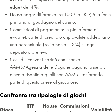
edge) del 4 %.
House edge: differenza tra 100 % e l’RTP, è la fonte
primaria di guadagno del casinò.
Commissioni di pagamento: le piattaforme di
e‑wallet, carte di credito o criptovalute addebitano
una percentuale (solitamente 1‑3 %) su ogni
deposito o prelievo.
Costi di licenza: i casinò con licenza
AAMS/Agenzia delle Dogane pagano tasse più
elevate rispetto a quelli non‑AAMS, trasferendo
parte di questo onere al giocatore.
Confronto tra tipologie di giochi
RTP
House
Commissioni
Gioco
Volatilità