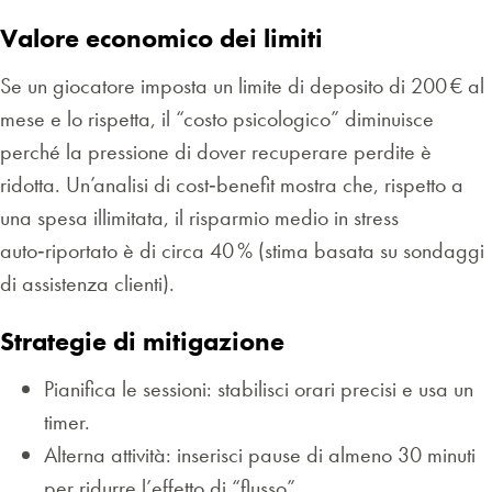
Valore economico dei limiti
Se un giocatore imposta un limite di deposito di 200 € al
mese e lo rispetta, il “costo psicologico” diminuisce
perché la pressione di dover recuperare perdite è
ridotta. Un’analisi di cost‑benefit mostra che, rispetto a
una spesa illimitata, il risparmio medio in stress
auto‑riportato è di circa 40 % (stima basata su sondaggi
di assistenza clienti).
Strategie di mitigazione
Pianifica le sessioni: stabilisci orari precisi e usa un
timer.
Alterna attività: inserisci pause di almeno 30 minuti
per ridurre l’effetto di “flusso”.