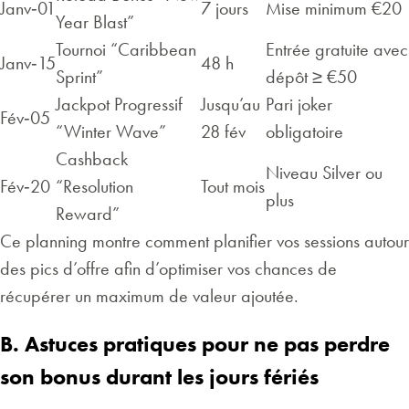
Janv‑01
7 jours
Mise minimum €20
Year Blast”
Tournoi “Caribbean
Entrée gratuite avec
Janv‑15
48 h
Sprint”
dépôt ≥ €50
Jackpot Progressif
Jusqu’au
Pari joker
Fév‑05
“Winter Wave”
28 fév
obligatoire
Cashback
Niveau Silver ou
Fév‑20
“Resolution
Tout mois
plus
Reward”
Ce planning montre comment planifier vos sessions autour
des pics d’offre afin d’optimiser vos chances de
récupérer un maximum de valeur ajoutée.
B. Astuces pratiques pour ne pas perdre
son bonus durant les jours fériés