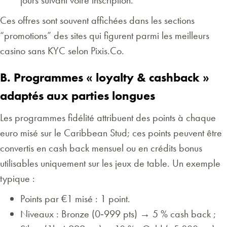
jours suivant votre inscription.
Ces offres sont souvent affichées dans les sections
“promotions” des sites qui figurent parmi les meilleurs
casino sans KYC selon Pixis.Co.
B. Programmes « loyalty & cashback »
adaptés aux parties longues
Les programmes fidélité attribuent des points à chaque
euro misé sur le Caribbean Stud; ces points peuvent être
convertis en cash back mensuel ou en crédits bonus
utilisables uniquement sur les jeux de table. Un exemple
typique :
Points par €1 misé : 1 point.
Niveaux : Bronze (0‑999 pts) → 5 % cash back ;