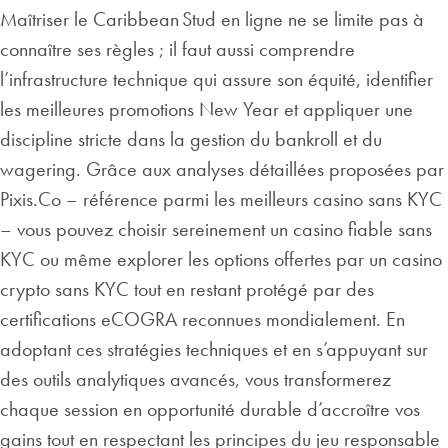
Maîtriser le Caribbean Stud en ligne ne se limite pas à
connaître ses règles ; il faut aussi comprendre
l’infrastructure technique qui assure son équité, identifier
les meilleures promotions New Year et appliquer une
discipline stricte dans la gestion du bankroll et du
wagering. Grâce aux analyses détaillées proposées par
Pixis.Co – référence parmi les meilleurs casino sans KYC
– vous pouvez choisir sereinement un casino fiable sans
KYC ou même explorer les options offertes par un casino
crypto sans KYC tout en restant protégé par des
certifications eCOGRA reconnues mondialement. En
adoptant ces stratégies techniques et en s’appuyant sur
des outils analytiques avancés, vous transformerez
chaque session en opportunité durable d’accroître vos
gains tout en respectant les principes du jeu responsable