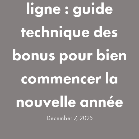
ligne : guide
technique des
bonus pour bien
commencer la
nouvelle année
December 7, 2025