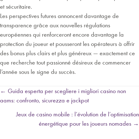
et sécuritaire.
Les perspectives futures annoncent davantage de
transparence grâce aux nouvelles régulations
européennes qui renforceront encore davantage la
protection du joueur et pousseront les opérateurs à offrir
des bonus plus clairs et plus généreux — exactement ce
que recherche tout passionné désireux de commencer
l’année sous le signe du succès.
Posts
← Guida esperta per scegliere i migliori casino non
aams: confronto, sicurezza e jackpot
navigation
Jeux de casino mobile : l’évolution de l’optimisation
énergétique pour les joueurs nomades →