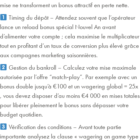
mise ne transforment un bonus attractif en perte nette.
Timing du dépôt – Attendez souvent que l’opérateur
lance un reload bonus spécial Nouvel An avant
d’alimenter votre compte ; cela maximise le multiplicateur
tout en profitant d’un taux de conversion plus élevé grâce
aux campagnes marketing saisonnières.
Gestion du bankroll – Calculez votre mise maximale
autorisée par l’offre “match‑play”. Par exemple avec un
bonus double jusqu’à €100 et un wagering global = 25x
, vous devez disposer d’au moins €4 000 en mises totales
pour libérer pleinement le bonus sans dépasser votre
budget quotidien.
Vérification des conditions – Avant toute partie
importante analysez la clause « wagering on game type