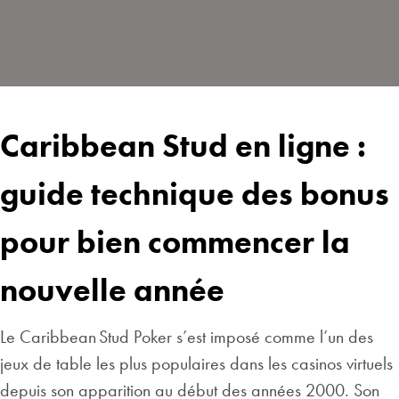
Caribbean Stud en ligne :
guide technique des bonus
pour bien commencer la
nouvelle année
Le Caribbean Stud Poker s’est imposé comme l’un des
jeux de table les plus populaires dans les casinos virtuels
depuis son apparition au début des années 2000. Son