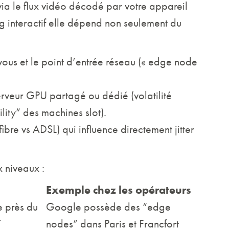
via le flux vidéo décodé par votre appareil
ng interactif elle dépend non seulement du
vous et le point d’entrée réseau (« edge node
rveur GPU partagé ou dédié (volatilité
ility” des machines slot).
(fibre vs ADSL) qui influence directement jitter
 niveaux :
Exemple chez les opérateurs
e près du
Google possède des “edge
T
nodes” dans Paris et Francfort