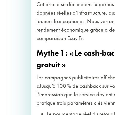
Cet article se décline en six partie
données réelles d’infrastructure, a
joueurs francophones. Nous verrons
rendement économique grâce à des e
comparaison Esav.Fr.
Mythe 1 : « Le cash‑ba
gratuit »
Les campagnes publicitaires affich
« Jusqu’à 100 % de cashback sur v
l’impression que le service devien
pratique trois paramètres clés vien
Le pourcentage réel du retour 