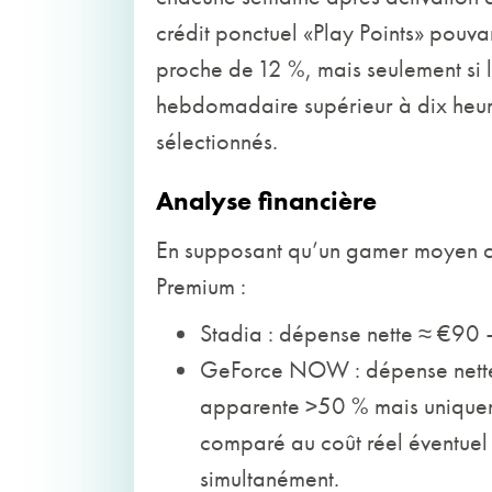
crédit ponctuel «​Play Points​» pouva
proche de 12 %, mais seulement si l
hebdomadaire supérieur à dix heur
sélectionnés.
Analyse financière
En supposant qu’un gamer moyen co
Premium :
Stadia : dépense nette ≈ €90
GeForce NOW : dépense nett
apparente >50 % mais uniqueme
comparé au coût réel éventuel s
simultanément.