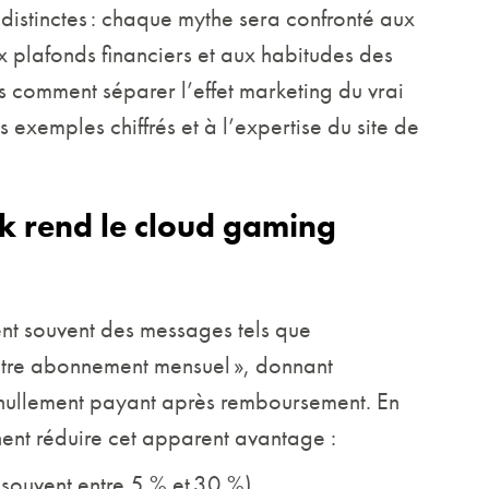
s distinctes : chaque mythe sera confronté aux
ux plafonds financiers et aux habitudes des
 comment séparer l’effet marketing du vrai
xemples chiffrés et à l’expertise du site de
ck rend le cloud gaming
ent souvent des messages tels que
otre abonnement mensuel », donnant
t nullement payant après remboursement. En
nent réduire cet apparent avantage :
(souvent entre 5 % et 30 %).