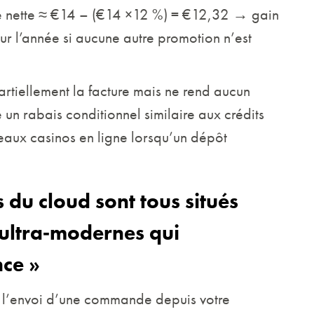
 nette ≈ €14 – (€14 ×12 %) = €12,32 → gain
ur l’année si aucune autre promotion n’est
artiellement la facture mais ne rend aucun
e un rabais conditionnel similaire aux crédits
veaux casinos en ligne lorsqu’un dépôt
s du cloud sont tous situés
 ultra‑modernes qui
nce »
re l’envoi d’une commande depuis votre