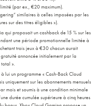
limité (par ex., €20 maximum).
ering” similaires à celles imposées par les
es sur des titres éligibles »).
a qui proposait un cashback de 15 % sur les
endant une période promotionnelle limitée à
chetant trois jeux à €30 chacun aurait
gratuité annoncée initialement par la
total ».
à lui un programme « Cash‑Back Cloud
ais uniquement sur les abonnements mensuels
ar mois et soumis à une condition minimale
’une durée cumulée supérieure à cinq heures
 du bonus. Xbox Cloud Gaming propose un