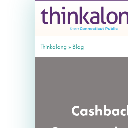
Thinkalong »
Blog
Cashback