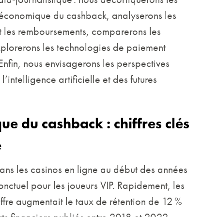
e économique du cashback, analyserons les
t les remboursements, comparerons les
explorerons les technologies de paiement
Enfin, nous envisagerons les perspectives
intelligence artificielle et des futures
e du cashback : chiffres clés
é
dans les casinos en ligne au début des années
tuel pour les joueurs VIP. Rapidement, les
ffre augmentait le taux de rétention de 12 %