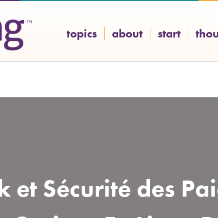
topics
about
start
tho
 et Sécurité des Pa