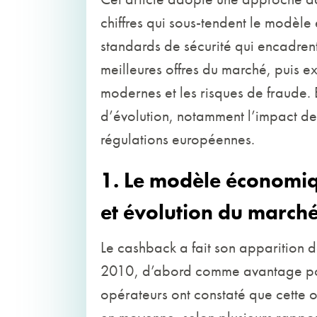
chiffres qui sous-tendent le modèl
standards de sécurité qui encadren
meilleures offres du marché, puis 
modernes et les risques de fraude. 
d’évolution, notamment l’impact de l’
régulations européennes.
1. Le modèle économiqu
et évolution du march
Le cashback a fait son apparition 
2010, d’abord comme avantage ponc
opérateurs ont constaté que cette o