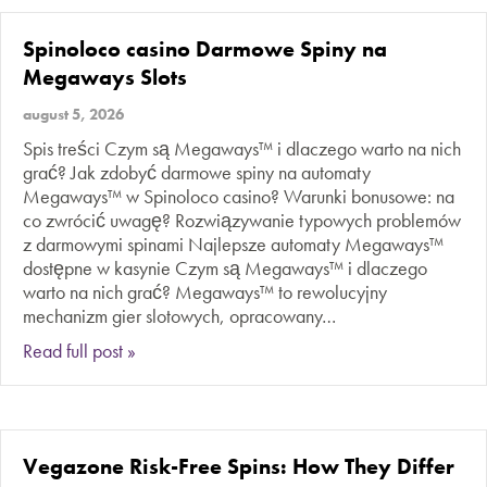
Spinoloco casino Darmowe Spiny na
Megaways Slots
august 5, 2026
Spis treści Czym są Megaways™ i dlaczego warto na nich
grać? Jak zdobyć darmowe spiny na automaty
Megaways™ w Spinoloco casino? Warunki bonusowe: na
co zwrócić uwagę? Rozwiązywanie typowych problemów
z darmowymi spinami Najlepsze automaty Megaways™
dostępne w kasynie Czym są Megaways™ i dlaczego
warto na nich grać? Megaways™ to rewolucyjny
mechanizm gier slotowych, opracowany…
about Spinoloco casino Darmowe Spiny na Me
Read full post »
Vegazone Risk-Free Spins: How They Differ