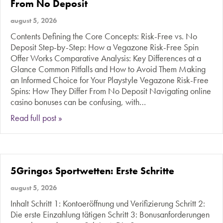
From No Deposit
august 5, 2026
Contents Defining the Core Concepts: Risk-Free vs. No
Deposit Step-by-Step: How a Vegazone Risk-Free Spin
Offer Works Comparative Analysis: Key Differences at a
Glance Common Pitfalls and How to Avoid Them Making
an Informed Choice for Your Playstyle Vegazone Risk-Free
Spins: How They Differ From No Deposit Navigating online
casino bonuses can be confusing, with…
about Vegazone Risk-Free Spins: How They Dif
Read full post »
5Gringos Sportwetten: Erste Schritte
august 5, 2026
Inhalt Schritt 1: Kontoeröffnung und Verifizierung Schritt 2:
Die erste Einzahlung tätigen Schritt 3: Bonusanforderungen