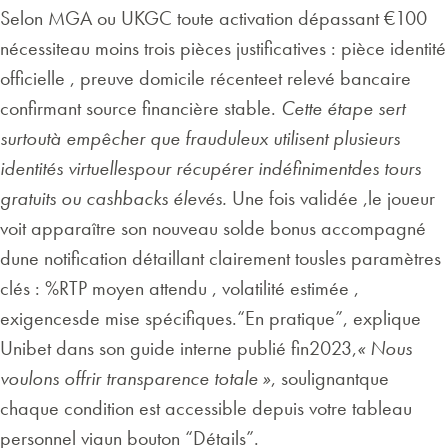
Selon MGA ou UKGC toute activation dépassant €100
nécessiteau moins trois pièces justificatives : pièce identité
officielle , preuve domicile récenteet relevé bancaire
confirmant source financière stable.
Cette étape sert
surtoutà empêcher que frauduleux utilisent plusieurs
identités virtuellespour récupérer indéfinimentdes tours
gratuits ou cashbacks élevés.
Une fois validée ,le joueur
voit apparaître son nouveau solde bonus accompagné
dune notification détaillant clairement tousles paramètres
clés : %RTP moyen attendu , volatilité estimée ,
exigencesde mise spécifiques.“En pratique”, explique
Unibet dans son guide interne publié fin2023,
« Nous
voulons offrir transparence totale »
, soulignantque
chaque condition est accessible depuis votre tableau
personnel viaun bouton “Détails”.