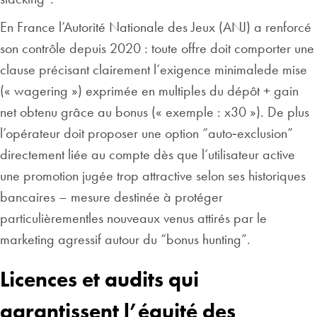
En France l’Autorité Nationale des Jeux (ANJ) a renforcé
son contrôle depuis 2020 : toute offre doit comporter une
clause précisant clairement l’exigence minimalede mise
(« wagering ») exprimée en multiples du dépôt + gain
net obtenu grâce au bonus (« exemple : x30 »). De plus
l’opérateur doit proposer une option “auto‑exclusion”
directement liée au compte dès que l’utilisateur active
une promotion jugée trop attractive selon ses historiques
bancaires – mesure destinée à protéger
particulièrementles nouveaux venus attirés par le
marketing agressif autour du “bonus hunting”.
Licences et audits qui
garantissent l’équité des