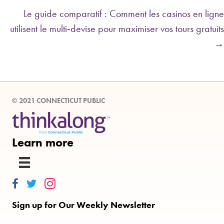
navigation
Le guide comparatif : Comment les casinos en ligne
utilisent le multi‑devise pour maximiser vos tours gratuits
→
© 2021 CONNECTICUT PUBLIC
Learn more
Thinkalong on Facebook
Thinkalong on Twitter
Thinkalong on Instagram
Sign up for Our Weekly Newsletter