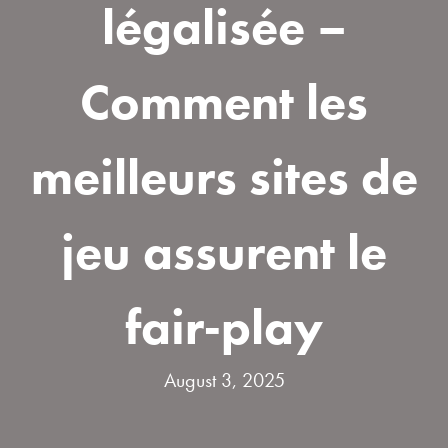
légalisée –
Comment les
meilleurs sites de
jeu assurent le
fair‑play
August 3, 2025