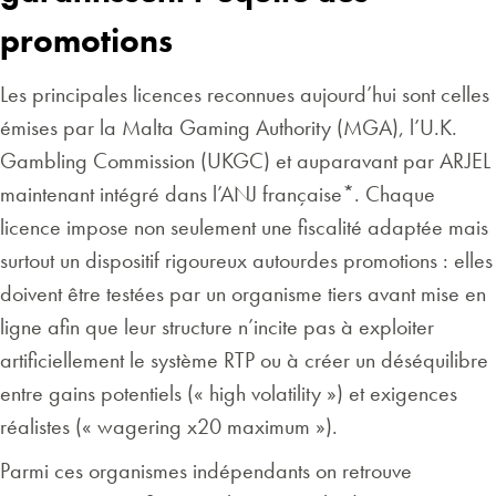
promotions
Les principales licences reconnues aujourd’hui sont celles
émises par la Malta Gaming Authority (MGA), l’U.K.​
Gambling Commission (UKGC) et auparavant par ARJEL
maintenant intégré dans l’ANJ française*. Chaque
licence impose non seulement une fiscalité adaptée mais
surtout un dispositif rigoureux autourdes promotions : elles
doivent être testées par un organisme tiers avant mise en
ligne afin que leur structure n’incite pas à exploiter
artificiellement le système RTP ou à créer un déséquilibre
entre gains potentiels (« high volatility ») et exigences
réalistes (« wagering x20 maximum »).
Parmi ces organismes indépendants on retrouve