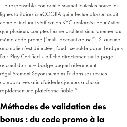
–le responsable conformité soumet toutesles nouvelles
lignes tarifaires à eCOGRA qui effectue alorsun audit
complet incluant vérification KYC renforcée pour éviter
que plusieurs comptes liés ne profitent simultanémentdu
même code promo (“multi‑account abuse”). Si aucune
anomalie n’est détectée ,l’audit se solde parun badge «
Fair‑Play Certified » affiché directementsur la page
accueil du site – badge auquel référencent
régulièrement Soyonshumains.Fr dans ses revues
comparatives afin d’aiderles joueurs à choisir
rapidementune plateforme fiable.*
Méthodes de validation des
bonus : du code promo à la