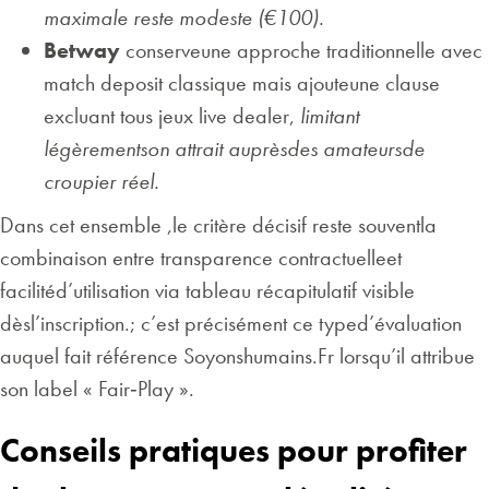
maximale reste modeste (€100).
Betway
conserveune approche traditionnelle avec
match deposit classique mais ajouteune clause
excluant tous jeux live dealer,
limitant
légèrementson attrait auprèsdes amateursde
croupier réel.
Dans cet ensemble ,le critère décisif reste souventla
combinaison entre transparence contractuelleet
facilitéd’utilisation via tableau récapitulatif visible
dèsl’inscription.; c’est précisément ce typed’évaluation
auquel fait référence Soyonshumains.Fr lorsqu’il attribue
son label « Fair‑Play ».
Conseils pratiques pour profiter