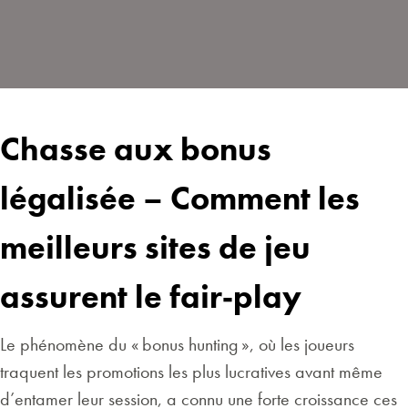
Chasse aux bonus
légalisée – Comment les
meilleurs sites de jeu
assurent le fair‑play
Le phénomène du « bonus hunting », où les joueurs
traquent les promotions les plus lucratives avant même
d’entamer leur session, a connu une forte croissance ces