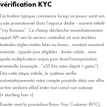
vérification KYC
L’activation typique commence lorsqu’un joueur saisit son
code promotionnel dans l’espace dédié ‑ souvent intitulé
“My Bonuses”. Ce champ déclenche immédiatementun
appel API vers le serveur centralisé où sont stockées
toutesles règles métier liées au bonus : montant maximal
autorisé , typede jeux éligibles , durée valide , ainsi
quele multiplicateur requis pour leverl’anonymisation
éventuelle (
exemple
: “x35 fois votre dépôt + gains”).
Dès cette étape initiale ,le système vérifie
automatiquementsi votre compte possède déjà une offre
active similaire afind’éviter tout cumul non autorisé
(« stacking ban »).
Ensuite vient la procédure Know Your Customer (KYC).