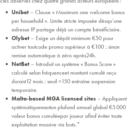
clés observés chez quatre grands acteurs européens
:
Unibet
– Clause « Maximum one welcome bonus
per household ». Limite stricte imposée dèsqu’une
adresse IP partage déjà un compte bénéficiaire.
Olybet
– Exige un dépôt minimum €50 pour
activer toutcode promo supérieur à €100 ; sinon
remise automatique à zéro après24h.
NetBet
– Introduit un système « Bonus Score »
calculé selon fréquenceet montant cumulé reçu
durant12 mois ; seuil >150 entraîne suspension
temporaire.
Malta‑based MGA licensed sites
– Appliquent
systématiquementun plafond annuel global €5 000
valeur bonus cumuléepar joueur afind’éviter toute
exploitation massive via bots.*