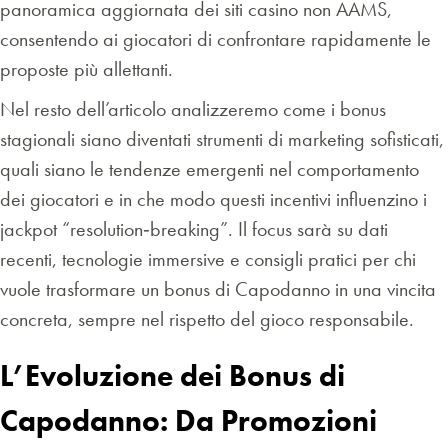
panoramica aggiornata dei siti casino non AAMS,
consentendo ai giocatori di confrontare rapidamente le
proposte più allettanti.
Nel resto dell’articolo analizzeremo come i bonus
stagionali siano diventati strumenti di marketing sofisticati,
quali siano le tendenze emergenti nel comportamento
dei giocatori e in che modo questi incentivi influenzino i
jackpot “resolution‑breaking”. Il focus sarà su dati
recenti, tecnologie immersive e consigli pratici per chi
vuole trasformare un bonus di Capodanno in una vincita
concreta, sempre nel rispetto del gioco responsabile.
L’Evoluzione dei Bonus di
Capodanno: Da Promozioni