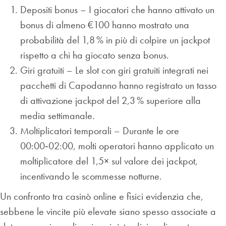
Depositi bonus – I giocatori che hanno attivato un
bonus di almeno €100 hanno mostrato una
probabilità del 1,8 % in più di colpire un jackpot
rispetto a chi ha giocato senza bonus.
Giri gratuiti – Le slot con giri gratuiti integrati nei
pacchetti di Capodanno hanno registrato un tasso
di attivazione jackpot del 2,3 % superiore alla
media settimanale.
Moltiplicatori temporali – Durante le ore
00:00‑02:00, molti operatori hanno applicato un
moltiplicatore del 1,5× sul valore dei jackpot,
incentivando le scommesse notturne.
Un confronto tra casinò online e fisici evidenzia che,
sebbene le vincite più elevate siano spesso associate a