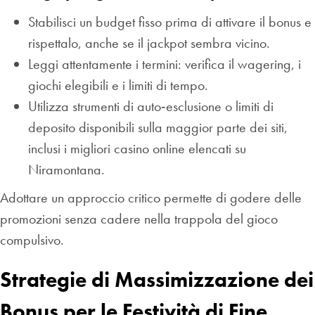
Stabilisci un budget fisso prima di attivare il bonus e
rispettalo, anche se il jackpot sembra vicino.
Leggi attentamente i termini: verifica il wagering, i
giochi elegibili e i limiti di tempo.
Utilizza strumenti di auto‑esclusione o limiti di
deposito disponibili sulla maggior parte dei siti,
inclusi i migliori casino online elencati su
Niramontana.
Adottare un approccio critico permette di godere delle
promozioni senza cadere nella trappola del gioco
compulsivo.
Strategie di Massimizzazione dei
Bonus per le Festività di Fine