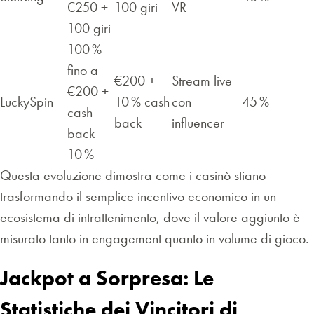
€250 +
100 giri
VR
100 giri
100 %
fino a
€200 +
Stream live
€200 +
LuckySpin
10 % cash
con
45 %
cash
back
influencer
back
10 %
Questa evoluzione dimostra come i casinò stiano
trasformando il semplice incentivo economico in un
ecosistema di intrattenimento, dove il valore aggiunto è
misurato tanto in engagement quanto in volume di gioco.
Jackpot a Sorpresa: Le
Statistiche dei Vincitori di