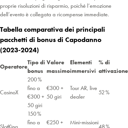
proprie risoluzioni di risparmio, poiché l’emozione
dell’evento è collegata a ricompense immediate.
Tabella comparativa dei principali
pacchetti di bonus di Capodanno
(2023‑2024)
Tipo di
Valore
Elementi
% di
Operatore
bonus
massimo
immersivi
attivazione
200 %
fino a
€300 +
Tour AR, live
CasinoX
52 %
€300 +
50 giri
dealer
50 giri
150 %
fino a
€250 +
Mini‑missioni
SlotKing
48 %