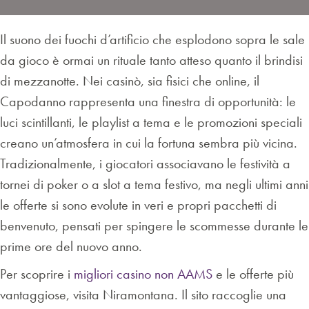
Il suono dei fuochi d’artificio che esplodono sopra le sale
da gioco è ormai un rituale tanto atteso quanto il brindisi
di mezzanotte. Nei casinò, sia fisici che online, il
Capodanno rappresenta una finestra di opportunità: le
luci scintillanti, le playlist a tema e le promozioni speciali
creano un’atmosfera in cui la fortuna sembra più vicina.
Tradizionalmente, i giocatori associavano le festività a
tornei di poker o a slot a tema festivo, ma negli ultimi anni
le offerte si sono evolute in veri e propri pacchetti di
benvenuto, pensati per spingere le scommesse durante le
prime ore del nuovo anno.
Per scoprire i
migliori casino non AAMS
e le offerte più
vantaggiose, visita Niramontana. Il sito raccoglie una