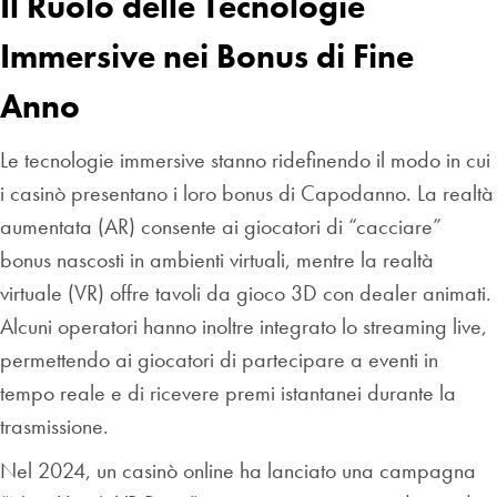
Il Ruolo delle Tecnologie
Immersive nei Bonus di Fine
Anno
Le tecnologie immersive stanno ridefinendo il modo in cui
i casinò presentano i loro bonus di Capodanno. La realtà
aumentata (AR) consente ai giocatori di “cacciare”
bonus nascosti in ambienti virtuali, mentre la realtà
virtuale (VR) offre tavoli da gioco 3D con dealer animati.
Alcuni operatori hanno inoltre integrato lo streaming live,
permettendo ai giocatori di partecipare a eventi in
tempo reale e di ricevere premi istantanei durante la
trasmissione.
Nel 2024, un casinò online ha lanciato una campagna