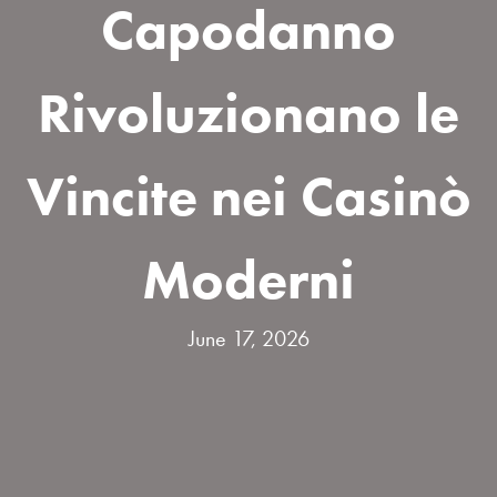
Capodanno
Rivoluzionano le
Vincite nei Casinò
Moderni
June 17, 2026