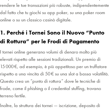
rendere le tue transazioni più robuste, indipendentemente
dal fatto che tu giochi su app poker, su una poker room
online o su un classico casinò digitale.
1. Perché i Tornei Sono il Nuovo “Punto
di Rottura” per le Frodi di Pagamento
I tornei online generano volumi di denaro molto più
elevati rispetto alle sessioni tradizionali. Un premio di
15 000 €, ad esempio, è più appetitoso per un truffatore
rispetto a una vincita di 50 € su una slot a bassa volatilità.
Questo crea un “punto di rottura” dove le tecniche di
frode, come il phishing o il credential stuffing, trovano
terreno fertile.
Inoltre, la struttura dei tornei — iscrizione, deposito di