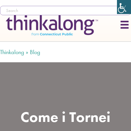
Thinkalong »
Blog
Come i Tornei