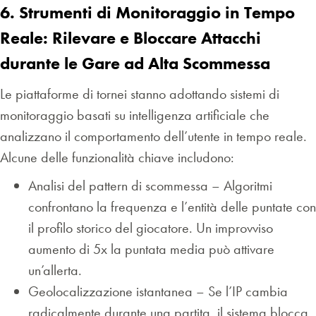
6. Strumenti di Monitoraggio in Tempo
Reale: Rilevare e Bloccare Attacchi
durante le Gare ad Alta Scommessa
Le piattaforme di tornei stanno adottando sistemi di
monitoraggio basati su intelligenza artificiale che
analizzano il comportamento dell’utente in tempo reale.
Alcune delle funzionalità chiave includono:
Analisi del pattern di scommessa – Algoritmi
confrontano la frequenza e l’entità delle puntate con
il profilo storico del giocatore. Un improvviso
aumento di 5x la puntata media può attivare
un’allerta.
Geolocalizzazione istantanea – Se l’IP cambia
radicalmente durante una partita, il sistema blocca