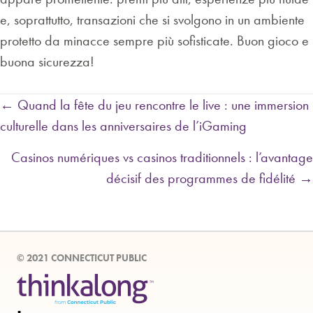
e, soprattutto, transazioni che si svolgono in un ambiente
protetto da minacce sempre più sofisticate. Buon gioco e
buona sicurezza!
Posts
← Quand la fête du jeu rencontre le live : une immersion
culturelle dans les anniversaires de l’iGaming
navigation
Casinos numériques vs casinos traditionnels : l’avantage
décisif des programmes de fidélité →
© 2021 CONNECTICUT PUBLIC