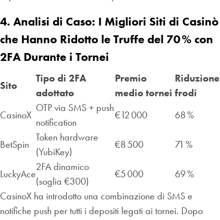
4. Analisi di Caso: I Migliori Siti di Casinò
che Hanno Ridotto le Truffe del 70 % con
2FA Durante i Tornei
Tipo di 2FA
Premio
Riduzione
Sito
adottato
medio tornei
frodi
OTP via SMS + push
CasinoX
€12 000
68 %
notification
Token hardware
BetSpin
€8 500
71 %
(YubiKey)
2FA dinamico
LuckyAce
€5 000
69 %
(soglia €300)
CasinoX ha introdotto una combinazione di SMS e
notifiche push per tutti i depositi legati ai tornei. Dopo