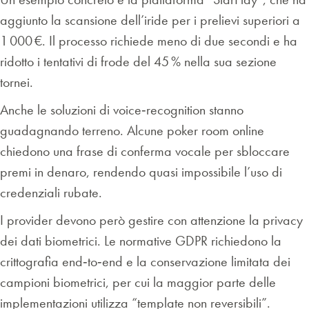
aggiunto la scansione dell’iride per i prelievi superiori a
1 000 €. Il processo richiede meno di due secondi e ha
ridotto i tentativi di frode del 45 % nella sua sezione
tornei.
Anche le soluzioni di voice‑recognition stanno
guadagnando terreno. Alcune poker room online
chiedono una frase di conferma vocale per sbloccare
premi in denaro, rendendo quasi impossibile l’uso di
credenziali rubate.
I provider devono però gestire con attenzione la privacy
dei dati biometrici. Le normative GDPR richiedono la
crittografia end‑to‑end e la conservazione limitata dei
campioni biometrici, per cui la maggior parte delle
implementazioni utilizza “template non reversibili”.