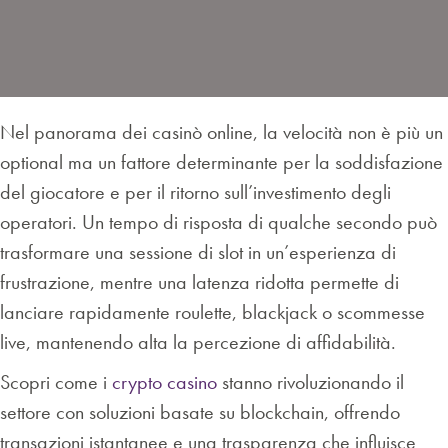
Nel panorama dei casinò online, la velocità non è più un
optional ma un fattore determinante per la soddisfazione
del giocatore e per il ritorno sull’investimento degli
operatori. Un tempo di risposta di qualche secondo può
trasformare una sessione di slot in un’esperienza di
frustrazione, mentre una latenza ridotta permette di
lanciare rapidamente roulette, blackjack o scommesse
live, mantenendo alta la percezione di affidabilità.
Scopri come i
crypto casino
stanno rivoluzionando il
settore con soluzioni basate su blockchain, offrendo
transazioni istantanee e una trasparenza che influisce