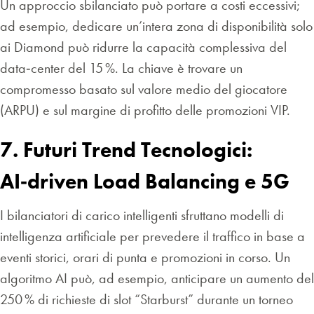
Un approccio sbilanciato può portare a costi eccessivi;
ad esempio, dedicare un’intera zona di disponibilità solo
ai Diamond può ridurre la capacità complessiva del
data‑center del 15 %. La chiave è trovare un
compromesso basato sul valore medio del giocatore
(ARPU) e sul margine di profitto delle promozioni VIP.
7. Futuri Trend Tecnologici:
AI‑driven Load Balancing e 5G
I bilanciatori di carico intelligenti sfruttano modelli di
intelligenza artificiale per prevedere il traffico in base a
eventi storici, orari di punta e promozioni in corso. Un
algoritmo AI può, ad esempio, anticipare un aumento del
250 % di richieste di slot “Starburst” durante un torneo