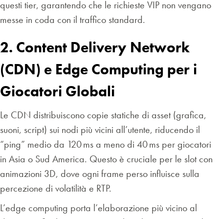
questi tier, garantendo che le richieste VIP non vengano
messe in coda con il traffico standard.
2. Content Delivery Network
(CDN) e Edge Computing per i
Giocatori Globali
Le CDN distribuiscono copie statiche di asset (grafica,
suoni, script) sui nodi più vicini all’utente, riducendo il
“ping” medio da 120 ms a meno di 40 ms per giocatori
in Asia o Sud America. Questo è cruciale per le slot con
animazioni 3D, dove ogni frame perso influisce sulla
percezione di volatilità e RTP.
L’edge computing porta l’elaborazione più vicino al