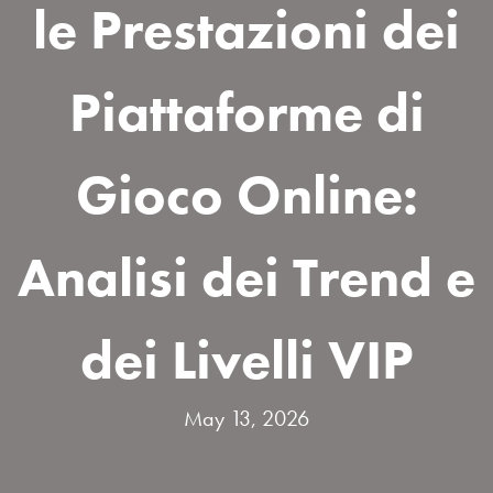
le Prestazioni dei
Piattaforme di
Gioco Online:
Analisi dei Trend e
dei Livelli VIP
May 13, 2026