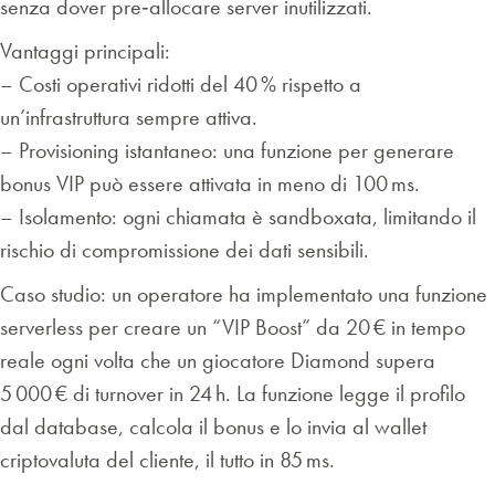
senza dover pre‑allocare server inutilizzati.
Vantaggi principali:
– Costi operativi ridotti del 40 % rispetto a
un’infrastruttura sempre attiva.
– Provisioning istantaneo: una funzione per generare
bonus VIP può essere attivata in meno di 100 ms.
– Isolamento: ogni chiamata è sandboxata, limitando il
rischio di compromissione dei dati sensibili.
Caso studio: un operatore ha implementato una funzione
serverless per creare un “VIP Boost” da 20 € in tempo
reale ogni volta che un giocatore Diamond supera
5 000 € di turnover in 24 h. La funzione legge il profilo
dal database, calcola il bonus e lo invia al wallet
criptovaluta del cliente, il tutto in 85 ms.