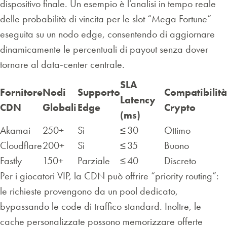
dispositivo finale. Un esempio è l’analisi in tempo reale
delle probabilità di vincita per le slot “Mega Fortune”
eseguita su un nodo edge, consentendo di aggiornare
dinamicamente le percentuali di payout senza dover
tornare al data‑center centrale.
SLA
Fornitore
Nodi
Supporto
Compatibilità
Latency
CDN
Globali
Edge
Crypto
(ms)
Akamai
250+
Sì
≤ 30
Ottimo
Cloudflare
200+
Sì
≤ 35
Buono
Fastly
150+
Parziale
≤ 40
Discreto
Per i giocatori VIP, la CDN può offrire “priority routing”:
le richieste provengono da un pool dedicato,
bypassando le code di traffico standard. Inoltre, le
cache personalizzate possono memorizzare offerte