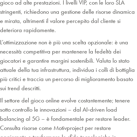
gioco ad alte prestazioni. I livelli VIP, con le loro SLA
stringenti, richiedono una gestione delle risorse dinamica
e mirata, altrimenti il valore percepito dal cliente si
deteriora rapidamente.
L’ottimizzazione non è più una scelta opzionale: è una
necessità competitiva per mantenere la fedeltà dei
giocatori e garantire margini sostenibili. Valuta lo stato
attuale della tua infrastruttura, individua i colli di bottiglia
più critici e traccia un percorso di miglioramento basato
sui trend descritti.
Il settore del gioco online evolve costantemente; tenere
sotto controllo le innovazioni – dal AI‑driven load
balancing al 5G – è fondamentale per restare leader.
Consulta risorse come Motivproject per restare