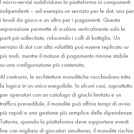
I micro‑servizi suddividono la piattaforma in componenti
indipendenti – ad esempio un servizio per le slot, uno per
i tavoli da gioco e un altro per i pagamenti. Questa
separazione permette di scalare verticalmente solo le
parti più sollecitate, riducendo i colli di bottiglia. Un
servizio di slot con alta volatilità può essere replicato su
più nodi, mentre il motore di pagamento rimane stabile
su una configurazione più contenuta.
Al contrario, le architetture monolitiche racchiudono tutta
la logica in un unico eseguibile. In alcuni casi, soprattutto
per operatori con un catalogo di giochi limitato e un
traffico prevedibile, il monolite può offrire tempi di avvio
più rapidi e una gestione più semplice delle dipendenze.
Tuttavia, quando la piattaforma deve supportare eventi
live con migliaia di giocatori simultanei, il monolite rischia