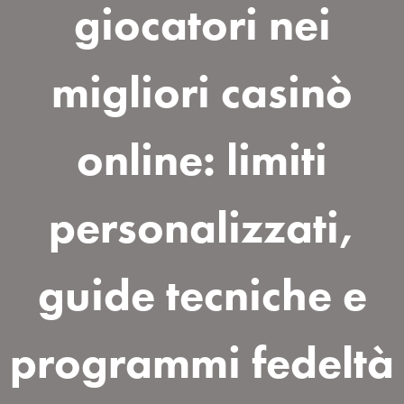
giocatori nei
migliori casinò
online: limiti
personalizzati,
guide tecniche e
programmi fedeltà