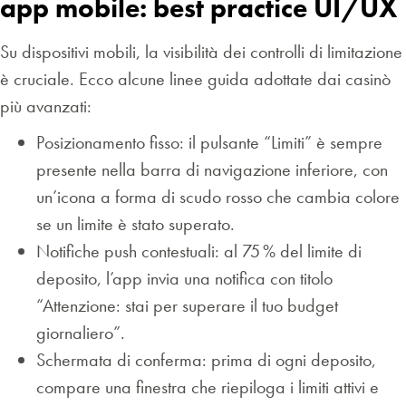
app mobile: best practice UI/UX
Su dispositivi mobili, la visibilità dei controlli di limitazione
è cruciale. Ecco alcune linee guida adottate dai casinò
più avanzati:
Posizionamento fisso: il pulsante “Limiti” è sempre
presente nella barra di navigazione inferiore, con
un’icona a forma di scudo rosso che cambia colore
se un limite è stato superato.
Notifiche push contestuali: al 75 % del limite di
deposito, l’app invia una notifica con titolo
“Attenzione: stai per superare il tuo budget
giornaliero”.
Schermata di conferma: prima di ogni deposito,
compare una finestra che riepiloga i limiti attivi e