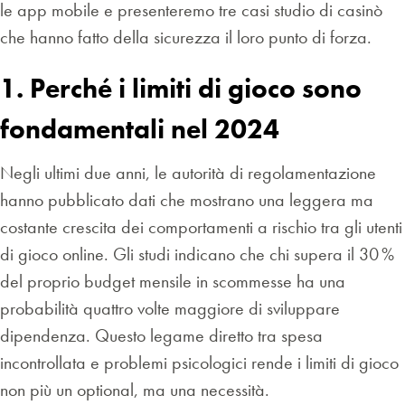
le app mobile e presenteremo tre casi studio di casinò
che hanno fatto della sicurezza il loro punto di forza.
1. Perché i limiti di gioco sono
fondamentali nel 2024
Negli ultimi due anni, le autorità di regolamentazione
hanno pubblicato dati che mostrano una leggera ma
costante crescita dei comportamenti a rischio tra gli utenti
di gioco online. Gli studi indicano che chi supera il 30 %
del proprio budget mensile in scommesse ha una
probabilità quattro volte maggiore di sviluppare
dipendenza. Questo legame diretto tra spesa
incontrollata e problemi psicologici rende i limiti di gioco
non più un optional, ma una necessità.