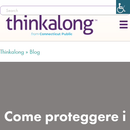
Thinkalong »
Blog
Come proteggere i