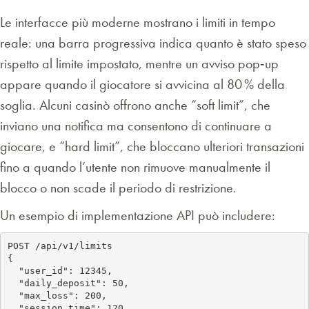
Le interfacce più moderne mostrano i limiti in tempo
reale: una barra progressiva indica quanto è stato speso
rispetto al limite impostato, mentre un avviso pop‑up
appare quando il giocatore si avvicina al 80 % della
soglia. Alcuni casinò offrono anche “soft limit”, che
inviano una notifica ma consentono di continuare a
giocare, e “hard limit”, che bloccano ulteriori transazioni
fino a quando l’utente non rimuove manualmente il
blocco o non scade il periodo di restrizione.
Un esempio di implementazione API può includere:
POST /api/v1/limits  

{  

  "user_id": 12345,  

  "daily_deposit": 50,  

  "max_loss": 200,  

  "session_time": 120  
