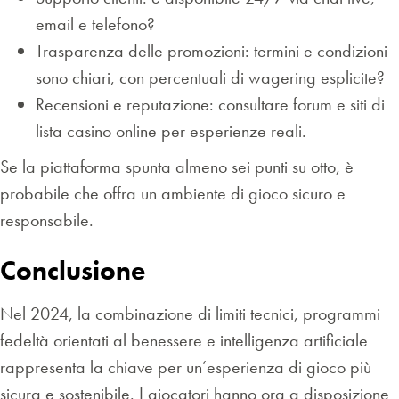
email e telefono?
Trasparenza delle promozioni: termini e condizioni
sono chiari, con percentuali di wagering esplicite?
Recensioni e reputazione: consultare forum e siti di
lista casino online per esperienze reali.
Se la piattaforma spunta almeno sei punti su otto, è
probabile che offra un ambiente di gioco sicuro e
responsabile.
Conclusione
Nel 2024, la combinazione di limiti tecnici, programmi
fedeltà orientati al benessere e intelligenza artificiale
rappresenta la chiave per un’esperienza di gioco più
sicura e sostenibile. I giocatori hanno ora a disposizione