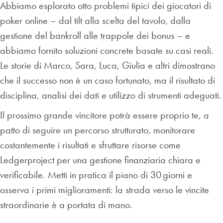
Abbiamo esplorato otto problemi tipici dei giocatori di
poker online – dal tilt alla scelta del tavolo, dalla
gestione del bankroll alle trappole dei bonus – e
abbiamo fornito soluzioni concrete basate su casi reali.
Le storie di Marco, Sara, Luca, Giulia e altri dimostrano
che il successo non è un caso fortunato, ma il risultato di
disciplina, analisi dei dati e utilizzo di strumenti adeguati.
Il prossimo grande vincitore potrà essere proprio te, a
patto di seguire un percorso strutturato, monitorare
costantemente i risultati e sfruttare risorse come
Ledgerproject per una gestione finanziaria chiara e
verificabile. Metti in pratica il piano di 30 giorni e
osserva i primi miglioramenti: la strada verso le vincite
straordinarie è a portata di mano.