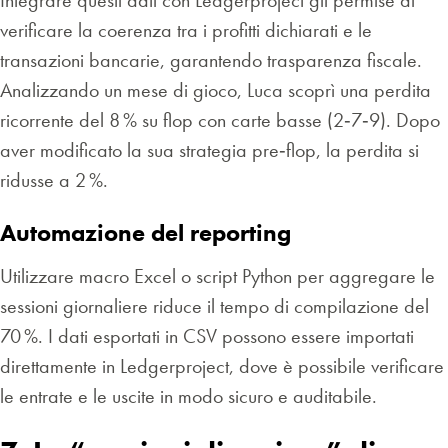
Integrare questi dati con Ledgerproject gli permise di
verificare la coerenza tra i profitti dichiarati e le
transazioni bancarie, garantendo trasparenza fiscale.
Analizzando un mese di gioco, Luca scoprì una perdita
ricorrente del 8 % su flop con carte basse (2‑7‑9). Dopo
aver modificato la sua strategia pre‑flop, la perdita si
ridusse a 2 %.
Automazione del reporting
Utilizzare macro Excel o script Python per aggregare le
sessioni giornaliere riduce il tempo di compilazione del
70 %. I dati esportati in CSV possono essere importati
direttamente in Ledgerproject, dove è possibile verificare
le entrate e le uscite in modo sicuro e auditabile.