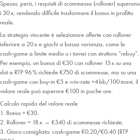
Spesso, però, i requisiti di scommessa (rollover) superano
i 30 x, rendendo difficile trasformare il bonus in profitto
reale.
La strategia vincente è selezionare offerte con rollover
inferiore a 20 x e giochi a bassa varianza, come le
cash‑game a limite medio o i tornei con struttura “rebuy”.
Per esempio, un bonus di €50 con rollover 15 x su una
slot a RTP 96 % richiede €750 di scommesse, ma su una
cash‑game con buy‑in €5 e win‑rate +4 bb/100 mani, il
valore reale può superare €100 in poche ore.
Calcolo rapido del valore reale
1. Bonus = €30.
2. Rollover = 18 x → €540 di scommesse richieste.
3. Gioco consigliato: cash‑game €0,20/€0,40 (RTP