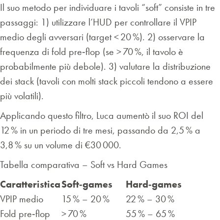
Il suo metodo per individuare i tavoli “soft” consiste in tre
passaggi: 1) utilizzare l’HUD per controllare il VPIP
medio degli avversari (target < 20 %). 2) osservare la
frequenza di fold pre‑flop (se > 70 %, il tavolo è
probabilmente più debole). 3) valutare la distribuzione
dei stack (tavoli con molti stack piccoli tendono a essere
più volatili).
Applicando questo filtro, Luca aumentò il suo ROI del
12 % in un periodo di tre mesi, passando da 2,5 % a
3,8 % su un volume di €30 000.
Tabella comparativa – Soft vs Hard Games
Caratteristica
Soft‑games
Hard‑games
VPIP medio
15 % – 20 %
22 % – 30 %
Fold pre‑flop
> 70 %
55 % – 65 %