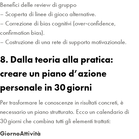
Benefici delle review di gruppo
– Scoperta di linee di gioco alternative.
– Correzione di bias cognitivi (over‑confidence,
confirmation bias).
– Costruzione di una rete di supporto motivazionale.
8. Dalla teoria alla pratica:
creare un piano d’azione
personale in 30 giorni
Per trasformare le conoscenze in risultati concreti, è
necessario un piano strutturato. Ecco un calendario di
30 giorni che combina tutti gli elementi trattati:
Giorno
Attività