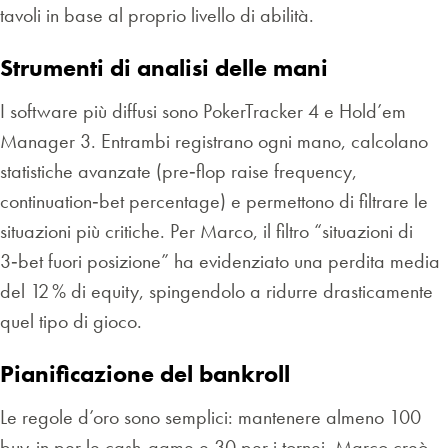
tavoli in base al proprio livello di abilità.
Strumenti di analisi delle mani
I software più diffusi sono PokerTracker 4 e Hold’em
Manager 3. Entrambi registrano ogni mano, calcolano
statistiche avanzate (pre‑flop raise frequency,
continuation‑bet percentage) e permettono di filtrare le
situazioni più critiche. Per Marco, il filtro “situazioni di
3‑bet fuori posizione” ha evidenziato una perdita media
del 12 % di equity, spingendolo a ridurre drasticamente
quel tipo di gioco.
Pianificazione del bankroll
Le regole d’oro sono semplici: mantenere almeno 100
buy‑in per le cash‑game e 30 per i tornei. Marco creò