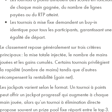
de chaque main gagnée, du nombre de lignes
payées ou du RTP atteint.
Les tournois à mise fixe demandent un buy‑in
identique pour tous les participants, garantissant une
égalité de départ.
Le classement repose généralement sur trois critères
principaux : la mise totale injectée, le nombre de mains
jouées et les gains cumulés. Certains tournois privilégient
la rapidité (nombre de mains) tandis que d’autres
récompensent la rentabilité (gain net).
Les jackpots varient selon le format. Un tournoi à points
peut offrir un jackpot progressif qui augmente à chaque
main jouée, alors qu’un tournoi à élimination directe
propose souvent un prize pool fixe réparti entre le top 3.