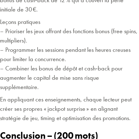
bonus de cash‑back de 12 % qui a couvert la perte
initiale de 30 €.
Leçons pratiques
– Prioriser les jeux offrant des fonctions bonus (free spins,
multipliers).
– Programmer les sessions pendant les heures creuses
pour limiter la concurrence.
– Combiner les bonus de dépôt et cash‑back pour
augmenter le capital de mise sans risque
supplémentaire.
En appliquant ces enseignements, chaque lecteur peut
créer ses propres « jackpot surprise » en alignant
stratégie de jeu, timing et optimisation des promotions.
Conclusion – (200 mots)