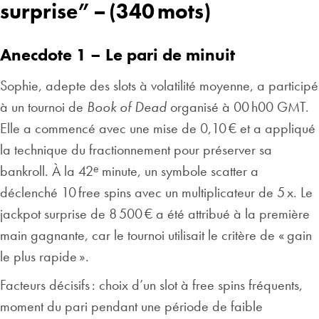
surprise” – (340 mots)
Anecdote 1 – Le pari de minuit
Sophie, adepte des slots à volatilité moyenne, a participé
à un tournoi de
Book of Dead
organisé à 00 h00 GMT.
Elle a commencé avec une mise de 0,10 € et a appliqué
la technique du fractionnement pour préserver sa
bankroll. À la 42ᵉ minute, un symbole scatter a
déclenché 10 free spins avec un multiplicateur de 5 x. Le
jackpot surprise de 8 500 € a été attribué à la première
main gagnante, car le tournoi utilisait le critère de « gain
le plus rapide ».
Facteurs décisifs : choix d’un slot à free spins fréquents,
moment du pari pendant une période de faible