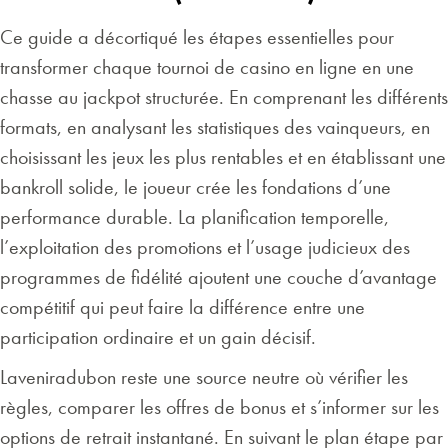
Ce guide a décortiqué les étapes essentielles pour
transformer chaque tournoi de casino en ligne en une
chasse au jackpot structurée. En comprenant les différents
formats, en analysant les statistiques des vainqueurs, en
choisissant les jeux les plus rentables et en établissant une
bankroll solide, le joueur crée les fondations d’une
performance durable. La planification temporelle,
l’exploitation des promotions et l’usage judicieux des
programmes de fidélité ajoutent une couche d’avantage
compétitif qui peut faire la différence entre une
participation ordinaire et un gain décisif.
Laveniradubon reste une source neutre où vérifier les
règles, comparer les offres de bonus et s’informer sur les
options de retrait instantané. En suivant le plan étape par