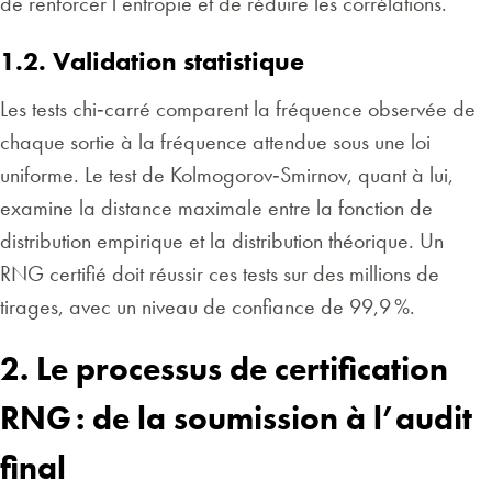
de renforcer l’entropie et de réduire les corrélations.
1.2. Validation statistique
Les tests chi‑carré comparent la fréquence observée de
chaque sortie à la fréquence attendue sous une loi
uniforme. Le test de Kolmogorov‑Smirnov, quant à lui,
examine la distance maximale entre la fonction de
distribution empirique et la distribution théorique. Un
RNG certifié doit réussir ces tests sur des millions de
tirages, avec un niveau de confiance de 99,9 %.
2. Le processus de certification
RNG : de la soumission à l’audit
final