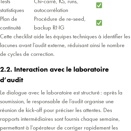
Tests
Chi‑carré, KS, runs,
statistiques
autocorrélation
Plan de
Procédure de re‑seed,
continuité
backup RNG
Cette checklist aide les équipes techniques à identifier les
lacunes avant l’audit externe, réduisant ainsi le nombre
de cycles de correction.
2.2. Interaction avec le laboratoire
d’audit
Le dialogue avec le laboratoire est structuré : après la
soumission, le responsable de l’audit organise une
réunion de kick‑off pour préciser les attentes. Des
rapports intermédiaires sont fournis chaque semaine,
permettant à l’opérateur de corriger rapidement les