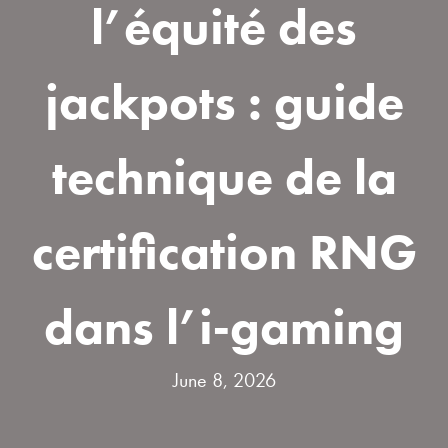
l’équité des
jackpots : guide
technique de la
certification RNG
dans l’i‑gaming
June 8, 2026