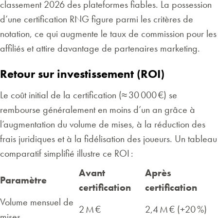
classement 2026 des plateformes fiables. La possession
d’une certification RNG figure parmi les critères de
notation, ce qui augmente le taux de commission pour les
affiliés et attire davantage de partenaires marketing.
Retour sur investissement (ROI)
Le coût initial de la certification (≈ 30 000 €) se
rembourse généralement en moins d’un an grâce à
l’augmentation du volume de mises, à la réduction des
frais juridiques et à la fidélisation des joueurs. Un tableau
comparatif simplifié illustre ce ROI :
Avant
Après
Paramètre
certification
certification
Volume mensuel de
2 M €
2,4 M € (+20 %)
mises