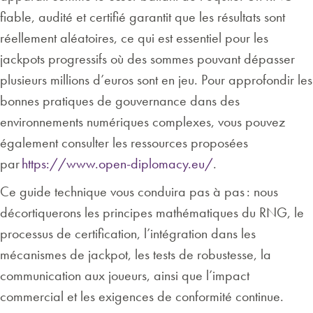
fiable, audité et certifié garantit que les résultats sont
réellement aléatoires, ce qui est essentiel pour les
jackpots progressifs où des sommes pouvant dépasser
plusieurs millions d’euros sont en jeu. Pour approfondir les
bonnes pratiques de gouvernance dans des
environnements numériques complexes, vous pouvez
également consulter les ressources proposées
par
https://www.open-diplomacy.eu/
.
Ce guide technique vous conduira pas à pas : nous
décortiquerons les principes mathématiques du RNG, le
processus de certification, l’intégration dans les
mécanismes de jackpot, les tests de robustesse, la
communication aux joueurs, ainsi que l’impact
commercial et les exigences de conformité continue.