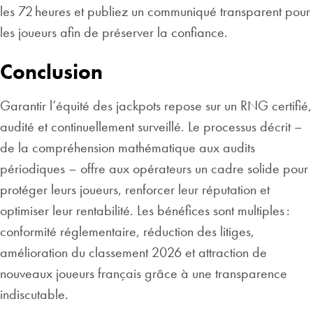
les 72 heures et publiez un communiqué transparent pour
les joueurs afin de préserver la confiance.
Conclusion
Garantir l’équité des jackpots repose sur un RNG certifié,
audité et continuellement surveillé. Le processus décrit –
de la compréhension mathématique aux audits
périodiques – offre aux opérateurs un cadre solide pour
protéger leurs joueurs, renforcer leur réputation et
optimiser leur rentabilité. Les bénéfices sont multiples :
conformité réglementaire, réduction des litiges,
amélioration du classement 2026 et attraction de
nouveaux joueurs français grâce à une transparence
indiscutable.