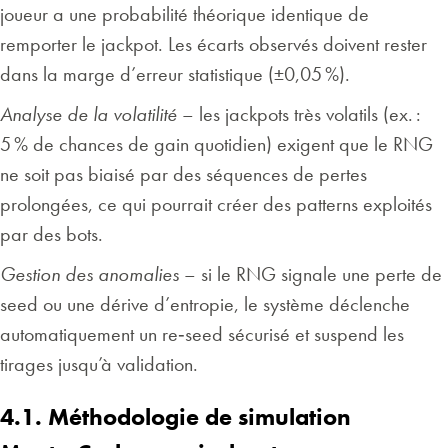
joueur a une probabilité théorique identique de
remporter le jackpot. Les écarts observés doivent rester
dans la marge d’erreur statistique (±0,05 %).
Analyse de la volatilité
– les jackpots très volatils (ex. :
5 % de chances de gain quotidien) exigent que le RNG
ne soit pas biaisé par des séquences de pertes
prolongées, ce qui pourrait créer des patterns exploités
par des bots.
Gestion des anomalies
– si le RNG signale une perte de
seed ou une dérive d’entropie, le système déclenche
automatiquement un re‑seed sécurisé et suspend les
tirages jusqu’à validation.
4.1. Méthodologie de simulation