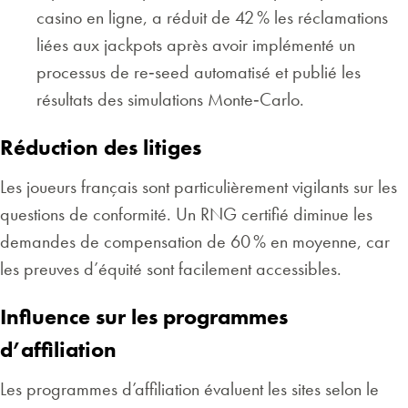
casino en ligne, a réduit de 42 % les réclamations
liées aux jackpots après avoir implémenté un
processus de re‑seed automatisé et publié les
résultats des simulations Monte‑Carlo.
Réduction des litiges
Les joueurs français sont particulièrement vigilants sur les
questions de conformité. Un RNG certifié diminue les
demandes de compensation de 60 % en moyenne, car
les preuves d’équité sont facilement accessibles.
Influence sur les programmes
d’affiliation
Les programmes d’affiliation évaluent les sites selon le