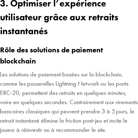
3. Optimiser l’expérience
utilisateur grâce aux retraits
instantanés
Rôle des solutions de paiement
blockchain
Les solutions de paiement basées sur la blockchain,
comme les passerelles Lightning Network ou les ponts
ERC‑20, permettent des retraits en quelques minutes,
voire en quelques secondes. Contrairement aux virements
bancaires classiques qui peuvent prendre 3 à 5 jours, le
retrait instantané élimine la friction post‑jeu et incite le
joueur à réinvestir ou à recommander le site.