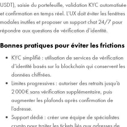
USDT), saisie du portefeuille, validation KYC automatisée
et confirmation en temps réel. L’UX doit éviter les fenêtres
modales inutiles et proposer un support chat 24/7 pour
répondre aux questions de vérification d’identité.
Bonnes pratiques pour éviter les frictions
KYC simplifié : utilisation de services de vérification
d’identité basés sur la blockchain qui conservent les
données chiffrées.
Limites progressives : autoriser des retraits jusqu’à
2 000 € sans vérification supplémentaire, puis
augmenter les plafonds après confirmation de
l’adresse.
Support dédié : créer une équipe de spécialistes
crypto pour traiter les tickets liés aux adresses de