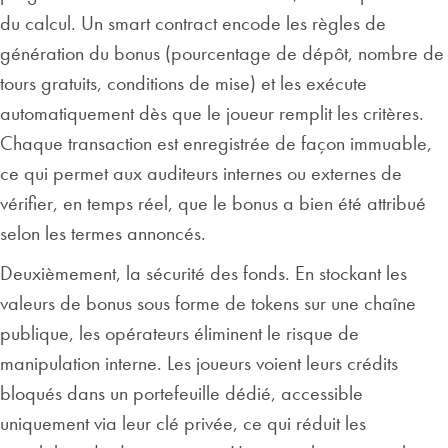
du calcul. Un smart contract encode les règles de
génération du bonus (pourcentage de dépôt, nombre de
tours gratuits, conditions de mise) et les exécute
automatiquement dès que le joueur remplit les critères.
Chaque transaction est enregistrée de façon immuable,
ce qui permet aux auditeurs internes ou externes de
vérifier, en temps réel, que le bonus a bien été attribué
selon les termes annoncés.
Deuxièmement, la sécurité des fonds. En stockant les
valeurs de bonus sous forme de tokens sur une chaîne
publique, les opérateurs éliminent le risque de
manipulation interne. Les joueurs voient leurs crédits
bloqués dans un portefeuille dédié, accessible
uniquement via leur clé privée, ce qui réduit les