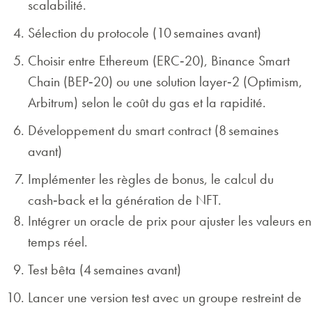
scalabilité.
Sélection du protocole (10 semaines avant)
Choisir entre Ethereum (ERC‑20), Binance Smart
Chain (BEP‑20) ou une solution layer‑2 (Optimism,
Arbitrum) selon le coût du gas et la rapidité.
Développement du smart contract (8 semaines
avant)
Implémenter les règles de bonus, le calcul du
cash‑back et la génération de NFT.
Intégrer un oracle de prix pour ajuster les valeurs en
temps réel.
Test bêta (4 semaines avant)
Lancer une version test avec un groupe restreint de