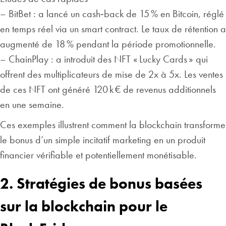
– BitBet : a lancé un cash‑back de 15 % en Bitcoin, réglé
en temps réel via un smart contract. Le taux de rétention a
augmenté de 18 % pendant la période promotionnelle.
– ChainPlay : a introduit des NFT « Lucky Cards » qui
offrent des multiplicateurs de mise de 2x à 5x. Les ventes
de ces NFT ont généré 120 k € de revenus additionnels
en une semaine.
Ces exemples illustrent comment la blockchain transforme
le bonus d’un simple incitatif marketing en un produit
financier vérifiable et potentiellement monétisable.
2. Stratégies de bonus basées
sur la blockchain pour le