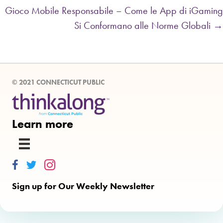
Gioco Mobile Responsabile – Come le App di iGaming
Si Conformano alle Norme Globali →
© 2021 CONNECTICUT PUBLIC
Learn more
Thinkalong on Facebook
Thinkalong on Twitter
Thinkalong on Instagram
Sign up for Our Weekly Newsletter