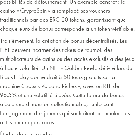
possibilités de détournement. Un exemple concret : le
casino « CryptoSpin » a remplacé ses vouchers
traditionnels par des ERC‑20 tokens, garantissant que
chaque euro de bonus corresponde à un token vérifiable.
Troisièmement, la création de bonus décentralisés. Les
NFT peuvent incarner des tickets de tournoi, des
multiplicateurs de gains ou des accès exclusifs à des jeux
à haute volatilité. Un NFT « Golden Reel » délivré lors du
Black Friday donne droit à 50 tours gratuits sur la
machine à sous « Volcano Riches », avec un RTP de
96,5 % et une volatilité élevée. Cette forme de bonus
ajoute une dimension collectionnable, renforçant
l’engagement des joueurs qui souhaitent accumuler des
actifs numériques rares.
Études de cas rapides