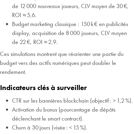
de 12 000 nouveaux joueurs, CLV moyen de 30 €,
ROI ≈ 5,6.
Budget marketing classique : 150 k € en publicités
display, acquisition de 8 000 joueurs, CLV moyen
de 22 €, ROI ≈ 2,9.
Ces simulations montrent que réorienter une partie du
budget vers des actifs numériques peut doubler le
rendement.
Indicateurs clés à surveiller
CTR sur les bannières blockchain (objectif : > 1,2 %).
Activation du bonus (pourcentage de dépôts
déclenchant le smart contract).
Churn à 30 jours (visée : < 15 %).