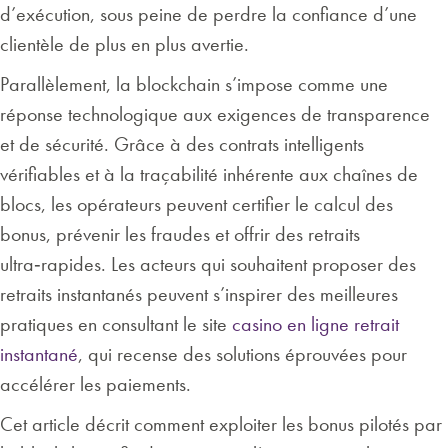
d’exécution, sous peine de perdre la confiance d’une
clientèle de plus en plus avertie.
Parallèlement, la blockchain s’impose comme une
réponse technologique aux exigences de transparence
et de sécurité. Grâce à des contrats intelligents
vérifiables et à la traçabilité inhérente aux chaînes de
blocs, les opérateurs peuvent certifier le calcul des
bonus, prévenir les fraudes et offrir des retraits
ultra‑rapides. Les acteurs qui souhaitent proposer des
retraits instantanés peuvent s’inspirer des meilleures
pratiques en consultant le site
casino en ligne retrait
instantané
, qui recense des solutions éprouvées pour
accélérer les paiements.
Cet article décrit comment exploiter les bonus pilotés par