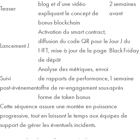
blog et d’une vidéo
2 semaines
Teaser
expliquant le concept de
avant
bonus blockchain
Activation du smart contract,
diffusion du code QR pour le
Jour J du
Lancement J
NFT, mise à jour de la page
Black Friday
de dépôt
Analyse des métriques, envoi
Suivi
de rapports de performance,
1 semaine
post‑événement
offre de re‑engagement sous
après
forme de token bonus
Cette séquence assure une montée en puissance
progressive, tout en laissant le temps aux équipes de
support de gérer les éventuels incidents.