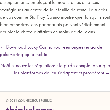
enseignements, en plaçant le mobile et les alliances
stratégiques au centre de leur feuille de route. Le succès
de cas comme StarPlay Casino montre que, lorsqu’ils sont
bien orchestrés, ces partenariats peuvent véritablement
doubler le chiffre d’affaires en moins de deux ans.
Posts
← Download Lucky Casino voor een ongeëvenaarde
gokervaring op je mobiel
navigation
Noël et nouvelles régulations : le guide complet pour que
les plateformes de jeu s’adaptent et prospèrent →
© 2021 CONNECTICUT PUBLIC