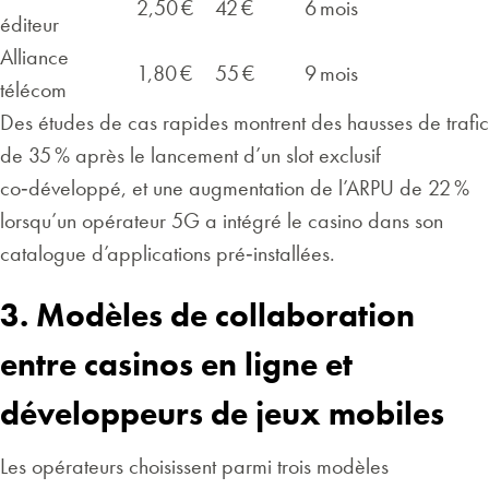
2,50 €
42 €
6 mois
éditeur
Alliance
1,80 €
55 €
9 mois
télécom
Des études de cas rapides montrent des hausses de trafic
de 35 % après le lancement d’un slot exclusif
co‑développé, et une augmentation de l’ARPU de 22 %
lorsqu’un opérateur 5G a intégré le casino dans son
catalogue d’applications pré‑installées.
3. Modèles de collaboration
entre casinos en ligne et
développeurs de jeux mobiles
Les opérateurs choisissent parmi trois modèles