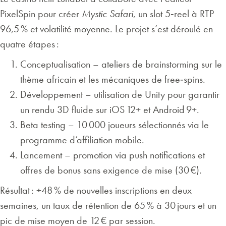
PixelSpin pour créer
Mystic Safari
, un slot 5‑reel à RTP
96,5 % et volatilité moyenne. Le projet s’est déroulé en
quatre étapes :
Conceptualisation – ateliers de brainstorming sur le
thème africain et les mécaniques de free‑spins.
Développement – utilisation de Unity pour garantir
un rendu 3D fluide sur iOS 12+ et Android 9+.
Beta testing – 10 000 joueurs sélectionnés via le
programme d’affiliation mobile.
Lancement – promotion via push notifications et
offres de bonus sans exigence de mise (30 €).
Résultat : +48 % de nouvelles inscriptions en deux
semaines, un taux de rétention de 65 % à 30 jours et un
pic de mise moyen de 12 € par session.