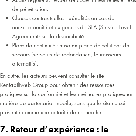
de pénétration.
Clauses contractuelles : pénalités en cas de
non‑conformité et exigences de SLA (Service Level
Agreement) sur la disponibilité.
Plans de continuité : mise en place de solutions de
secours (serveurs de redondance, fournisseurs
alternatifs).
En outre, les acteurs peuvent consulter le site
Rentabiliweb Group pour obtenir des ressources
pratiques sur la conformité et les meilleures pratiques en
matière de partenariat mobile, sans que le site ne soit
présenté comme une autorité de recherche.
7. Retour d’expérience : le