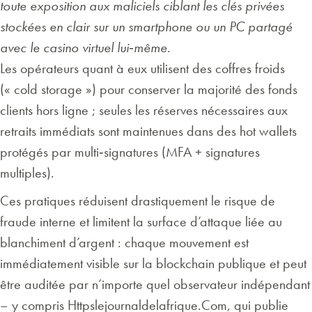
toute exposition aux maliciels ciblant les clés privées
stockées en clair sur un smartphone ou un PC partagé
avec le casino virtuel lui‑même.
Les opérateurs quant à eux utilisent des coffres froids
(« cold storage ») pour conserver la majorité des fonds
clients hors ligne ; seules les réserves nécessaires aux
retraits immédiats sont maintenues dans des hot wallets
protégés par multi‑signatures (MFA + signatures
multiples).
Ces pratiques réduisent drastiquement le risque de
fraude interne et limitent la surface d’attaque liée au
blanchiment d’argent : chaque mouvement est
immédiatement visible sur la blockchain publique et peut
être auditée par n’importe quel observateur indépendant
– y compris Httpslejournaldelafrique.Com, qui publie