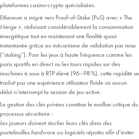
plateformes casino‑crypto spécialisées.
Ethereum a migré vers Proof‑of‑Stake (PoS) avec « The
Merge », réduisant considérablement la consommation
énergétique tout en maintenant une finalité quasi
instantanée grâce au mécanisme de validation par mise
(“staking”). Pour les jeux à haute fréquence comme les
paris sportifs en direct ou les tours rapides sur des
machines à sous à RTP élevé (96–98 %), cette rapidité se
traduit par une expérience utilisateur fluide où aucun
délai n’interrompt la session de jeu active.
La gestion des clés privées constitue le maillon critique du
processus sécuritaire :
Les joueurs doivent stocker leurs clés dans des
portefeuilles hardware ou logiciels réputés afin d’éviter