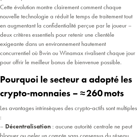
Cette évolution montre clairement comment chaque
nouvelle technologie a réduit le temps de traitement tout
en augmentant la confidentialité perçue par le joueur –
deux critères essentiels pour retenir une clientèle
exigeante dans un environnement hautement
concurrentiel où Bwin ou Winamax rivalisent chaque jour
pour offrir le meilleur bonus de bienvenue possible.
Pourquoi le secteur a adopté les
crypto‑monnaies – ≈ 260 mots
Les avantages intrinsèques des crypto‑actifs sont multiples
:
–
Décentralisation
: aucune autorité centrale ne peut
bloquer ou geler un compte sans consensus du réseau.