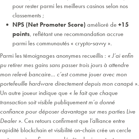
pour rester parmi les meilleurs casinos selon nos
classements ;
NPS (Net Promoter Score)
amélioré de
+15
points
, reflétant une recommandation accrue
parmi les communautés « crypto‑savvy ».
Parmi les témoignages anonymes recueillis :
« J’ai enfin
pu retirer mes gains sans passer trois jours à attendre
mon relevé bancaire… c’est comme jouer avec mon
portefeuille hardware directement depuis mon canapé »
.
Un autre joueur indique que
« le fait que chaque
transaction soit visible publiquement m’a donné
confiance pour déposer davantage sur mes parties Live
Dealer »
. Ces retours confirment que l’alliance entre
rapidité blockchain et visibilité on‑chain crée un cercle