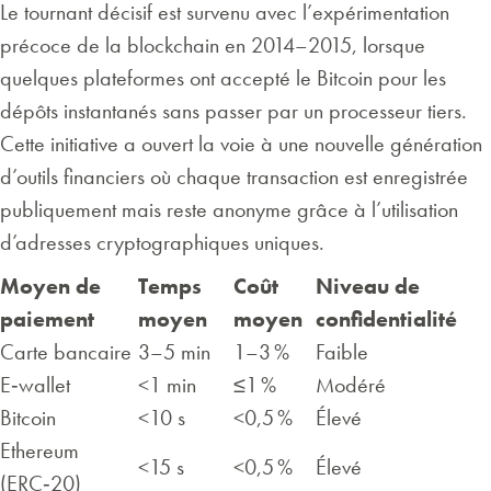
Le tournant décisif est survenu avec l’expérimentation
précoce de la blockchain en 2014–2015, lorsque
quelques plateformes ont accepté le Bitcoin pour les
dépôts instantanés sans passer par un processeur tiers.
Cette initiative a ouvert la voie à une nouvelle génération
d’outils financiers où chaque transaction est enregistrée
publiquement mais reste anonyme grâce à l’utilisation
d’adresses cryptographiques uniques.
Moyen de
Temps
Coût
Niveau de
paiement
moyen
moyen
confidentialité
Carte bancaire
3–5 min
1–3 %
Faible
E‑wallet
<1 min
≤1 %
Modéré
Bitcoin
<10 s
<0,5 %
Élevé
Ethereum
<15 s
<0,5 %
Élevé
(ERC‑20)