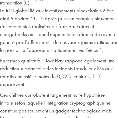
transaction (€)
Le ROI global lié aux investissements blockchain s’élève
ainsi à environ 210 % après prise en compte uniquement
des économies réalisées sur frais bancaires et
chargebacks ainsi que l’augmentation directe du revenu
généré par l’afflux massif de nouveaux joueurs attirés par
la possibilité “déposer instantanément via Bitcoin”.
En termes qualitatifs, NovaPlay rapporte également une
réduction substantielle des incidents frauduleux liés aux
retraits contestés : moins de 0,02 % contre 0,11 %
auparavant.
Ces chiffres corroborent largement notre hypothèse
initiale selon laquelle l’intégration cryptographique ne
constitue pas seulement un gadget technologique mais