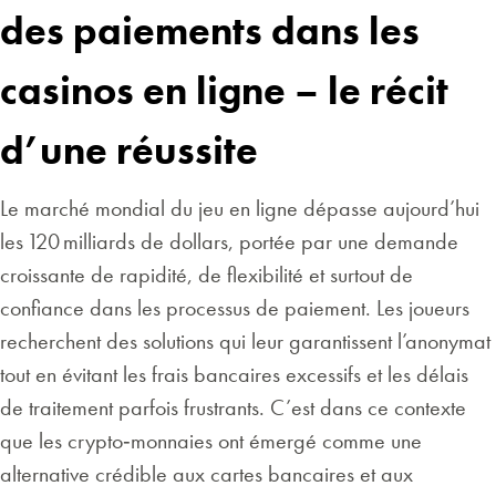
des paiements dans les
casinos en ligne – le récit
d’une réussite
Le marché mondial du jeu en ligne dépasse aujourd’hui
les 120 milliards de dollars, portée par une demande
croissante de rapidité, de flexibilité et surtout de
confiance dans les processus de paiement. Les joueurs
recherchent des solutions qui leur garantissent l’anonymat
tout en évitant les frais bancaires excessifs et les délais
de traitement parfois frustrants. C’est dans ce contexte
que les crypto‑monnaies ont émergé comme une
alternative crédible aux cartes bancaires et aux