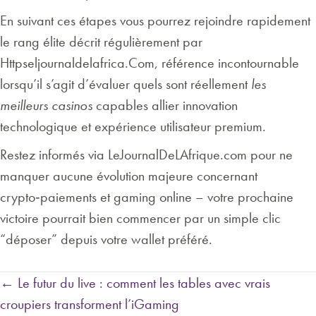
En suivant ces étapes vous pourrez rejoindre rapidement
le rang élite décrit régulièrement par
Httpseljournaldelafrica.Com, référence incontournable
lorsqu’il s’agit d’évaluer quels sont réellement
les
meilleurs casinos
capables allier innovation
technologique et expérience utilisateur premium.
Restez informés via LeJournalDeLAfrique.com pour ne
manquer aucune évolution majeure concernant
crypto‑paiements et gaming online – votre prochaine
victoire pourrait bien commencer par un simple clic
“déposer” depuis votre wallet préféré.
Posts
← Le futur du live : comment les tables avec vrais
croupiers transforment l’iGaming