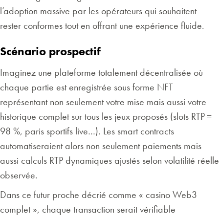
l’adoption massive par les opérateurs qui souhaitent
rester conformes tout en offrant une expérience fluide.
Scénario prospectif
Imaginez une plateforme totalement décentralisée où
chaque partie est enregistrée sous forme NFT
représentant non seulement votre mise mais aussi votre
historique complet sur tous les jeux proposés (slots RTP =
98 %, paris sportifs live…). Les smart contracts
automatiseraient alors non seulement paiements mais
aussi calculs RTP dynamiques ajustés selon volatilité réelle
observée.
Dans ce futur proche décrié comme « casino Web3
complet », chaque transaction serait vérifiable