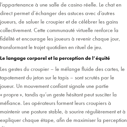
l’appartenance à une salle de casino réelle. Le chat en
direct permet d’échanger des astuces avec d’autres
joueurs, de saluer le croupier et de célébrer les gains
collectivement. Cette communauté virtuelle renforce la
fidélité et encourage les joueurs à revenir chaque jour,
transformant le trajet quotidien en rituel de jeu.
Le langage corporel et la perception de l’équité
Les gestes du croupier – le mélange fluide des cartes, le
tapotement du jeton sur le tapis – sont scrutés par le
joueur. Un mouvement confiant signale une partie
« propre », tandis qu’un geste hésitant peut susciter la
méfiance. Les opérateurs forment leurs croupiers à
maintenir une posture stable, à sourire régulièrement et à
expliquer chaque étape, afin de maximiser la perception