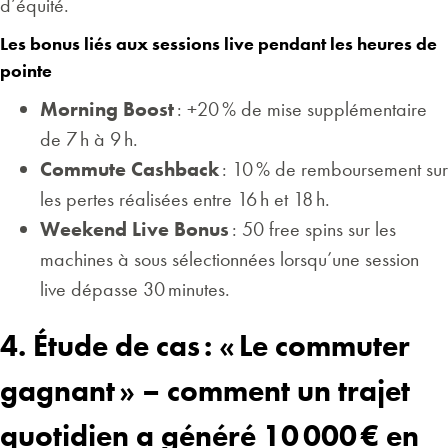
d’équité.
Les bonus liés aux sessions live pendant les heures de
pointe
Morning Boost
: +20 % de mise supplémentaire
de 7 h à 9 h.
Commute Cashback
: 10 % de remboursement sur
les pertes réalisées entre 16 h et 18 h.
Weekend Live Bonus
: 50 free spins sur les
machines à sous sélectionnées lorsqu’une session
live dépasse 30 minutes.
4. Étude de cas : « Le commuter
gagnant » – comment un trajet
quotidien a généré 10 000 € en