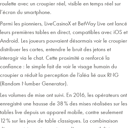
roulette avec un croupier réel, visible en temps réel sur
l’écran du smartphone.
Parmi les pionniers, LiveCasinoX et BetWay Live ont lancé
leurs premières tables en direct, compatibles avec iOS et
Android. Les joueurs pouvaient désormais voir le croupier
distribuer les cartes, entendre le bruit des jetons et
interagir via le chat. Cette proximité a renforcé la
confiance : le simple fait de voir le visage humain du
croupier a réduit la perception de l’aléa lié aux RNG
(Random Number Generator).
Les volumes de mise ont suivi. En 2016, les opérateurs ont
enregistré une hausse de 38 % des mises réalisées sur les
tables live depuis un appareil mobile, contre seulement
12 % sur les jeux de table classiques. La combinaison