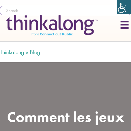
Thinkalong »
Blog
Comment les jeux