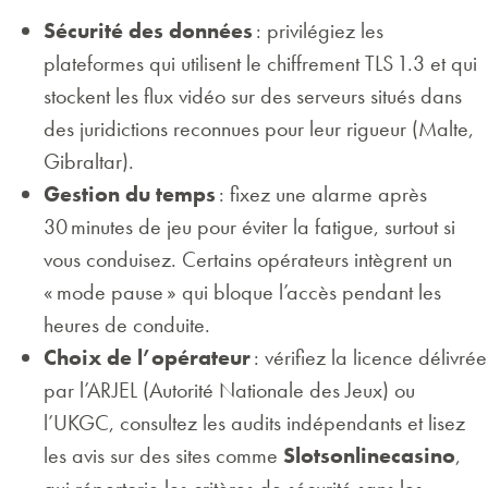
Sécurité des données
: privilégiez les
plateformes qui utilisent le chiffrement TLS 1.3 et qui
stockent les flux vidéo sur des serveurs situés dans
des juridictions reconnues pour leur rigueur (Malte,
Gibraltar).
Gestion du temps
: fixez une alarme après
30 minutes de jeu pour éviter la fatigue, surtout si
vous conduisez. Certains opérateurs intègrent un
« mode pause » qui bloque l’accès pendant les
heures de conduite.
Choix de l’opérateur
: vérifiez la licence délivrée
par l’ARJEL (Autorité Nationale des Jeux) ou
l’UKGC, consultez les audits indépendants et lisez
les avis sur des sites comme
Slotsonlinecasino
,