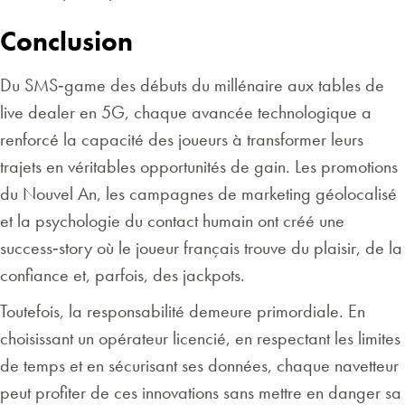
Conclusion
Du SMS‑game des débuts du millénaire aux tables de
live dealer en 5G, chaque avancée technologique a
renforcé la capacité des joueurs à transformer leurs
trajets en véritables opportunités de gain. Les promotions
du Nouvel An, les campagnes de marketing géolocalisé
et la psychologie du contact humain ont créé une
success‑story où le joueur français trouve du plaisir, de la
confiance et, parfois, des jackpots.
Toutefois, la responsabilité demeure primordiale. En
choisissant un opérateur licencié, en respectant les limites
de temps et en sécurisant ses données, chaque navetteur
peut profiter de ces innovations sans mettre en danger sa