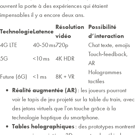
ouvrent la porte à des expériences qui étaient
impensables il y a encore deux ans.
Résolution
Possibilité
Technologie
Latence
vidéo
d’interaction
4G LTE
40‑50 ms
720p
Chat texte, emojis
Touch‑feedback,
5G
<10 ms
4K HDR
AR
Hologrammes
Future (6G)
<1 ms
8K + VR
tactiles
Réalité augmentée (AR)
: les joueurs pourront
voir le tapis de jeu projeté sur la table du train, avec
des jetons virtuels que l’on touche grâce à la
technologie haptique du smartphone.
Tables holographiques
: des prototypes montrent