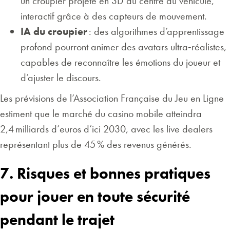
un croupier projeté en 3D au centre du véhicule,
interactif grâce à des capteurs de mouvement.
IA du croupier
: des algorithmes d’apprentissage
profond pourront animer des avatars ultra‑réalistes,
capables de reconnaître les émotions du joueur et
d’ajuster le discours.
Les prévisions de l’Association Française du Jeu en Ligne
estiment que le marché du casino mobile atteindra
2,4 milliards d’euros d’ici 2030, avec les live dealers
représentant plus de 45 % des revenus générés.
7. Risques et bonnes pratiques
pour jouer en toute sécurité
pendant le trajet