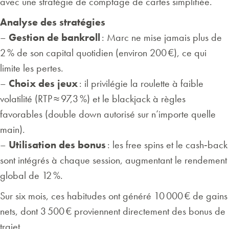
avec une stratégie de comptage de cartes simplifiée.
Analyse des stratégies
–
Gestion de bankroll
: Marc ne mise jamais plus de
2 % de son capital quotidien (environ 200 €), ce qui
limite les pertes.
–
Choix des jeux
: il privilégie la roulette à faible
volatilité (RTP ≈ 97,3 %) et le blackjack à règles
favorables (double down autorisé sur n’importe quelle
main).
–
Utilisation des bonus
: les free spins et le cash‑back
sont intégrés à chaque session, augmentant le rendement
global de 12 %.
Sur six mois, ces habitudes ont généré 10 000 € de gains
nets, dont 3 500 € proviennent directement des bonus de
trajet.