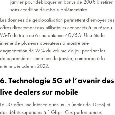
janvier pour débloquer un bonus de 200 € à retirer
sans condition de mise supplémentaire.
Les données de géolocalisation permettent d’envoyer ces
offres directement aux utilisateurs connectés à un réseau
Wi‑Fi de train ou à une antenne 4G/5G. Une étude
interne de plusieurs opérateurs a montré une
augmentation de 27 % du volume de jeu pendant les
deux premières semaines de janvier, comparée à la
même période en 2022.
6. Technologie 5G et l’avenir des
live dealers sur mobile
La 5G offre une latence quasi nulle (moins de 10 ms) et
des débits supérieurs à 1 Gbps. Ces performances