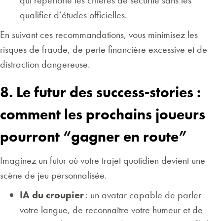
qui répertorie les critères de sécurité sans les
qualifier d’études officielles.
En suivant ces recommandations, vous minimisez les
risques de fraude, de perte financière excessive et de
distraction dangereuse.
8. Le futur des success‑stories :
comment les prochains joueurs
pourront “gagner en route”
Imaginez un futur où votre trajet quotidien devient une
scène de jeu personnalisée.
IA du croupier
: un avatar capable de parler
votre langue, de reconnaître votre humeur et de