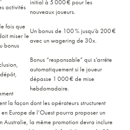
initial à 5 000 € pour les
es activités
nouveaux joueurs.
 fois que
Un bonus de 100 % jusqu’à 200 €
doit miser le
avec un wagering de 30x.
u bonus
Bonus “responsable” qui s’arrête
clusion,
automatiquement si le joueur
 dépôt,
dépasse 1 000 € de mise
hebdomadaire.
sement
nt la façon dont les opérateurs structurent
e en Europe de l’Ouest pourra proposer un
n Australie, la même promotion devra inclure