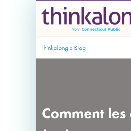
Thinkalong »
Blog
Comment les 