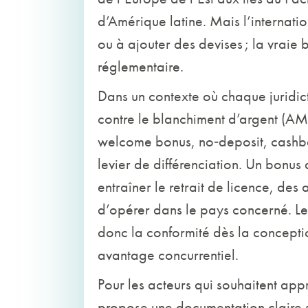
d’Amérique latine. Mais l’internatio
ou à ajouter des devises ; la vraie 
réglementaire.
Dans un contexte où chaque juridic
contre le blanchiment d’argent (AML
welcome bonus, no‑deposit, cashbac
levier de différenciation. Un bonus 
entraîner le retrait de licence, des
d’opérer dans le pays concerné. Les
donc la conformité dès la conceptio
avantage concurrentiel.
Pour les acteurs qui souhaitent appro
propose une documentation claire su