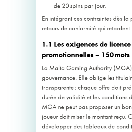
de 20 spins par jour.
En intégrant ces contraintes dès la 
retours de conformité qui retardent
1.1 Les exigences de licence 
promotionnelles – 150 mots
La Malta Gaming Authority (MGA) 
gouvernance. Elle oblige les titula
transparente : chaque offre doit pr
durée de validité et les conditions 
MGA ne peut pas proposer un bonus
joueur doit miser le montant reçu. 
développer des tableaux de conditi