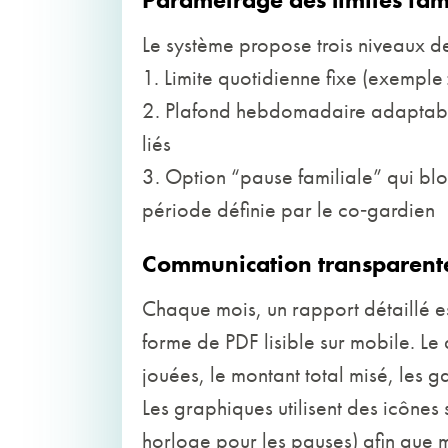
Le système propose trois niveaux de
1. Limite quotidienne fixe (exemple
2. Plafond hebdomadaire adaptable
liés
3. Option “pause familiale” qui blo
période définie par le co‑gardien
Communication transparente
Chaque mois, un rapport détaillé e
forme de PDF lisible sur mobile. Le
jouées, le montant total misé, les g
Les graphiques utilisent des icônes 
horloge pour les pauses) afin que