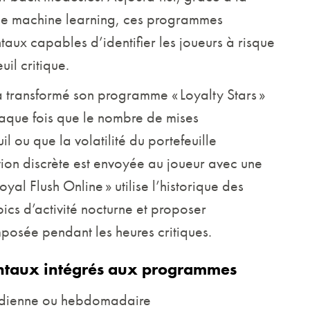
 de machine learning, ces programmes
aux capables d’identifier les joueurs à risque
uil critique.
a transformé son programme « Loyalty Stars »
haque fois que le nombre de mises
l ou que la volatilité du portefeuille
ion discrète est envoyée au joueur avec une
al Flush Online » utilise l’historique des
pics d’activité nocturne et proposer
posée pendant les heures critiques.
entaux intégrés aux programmes
idienne ou hebdomadaire