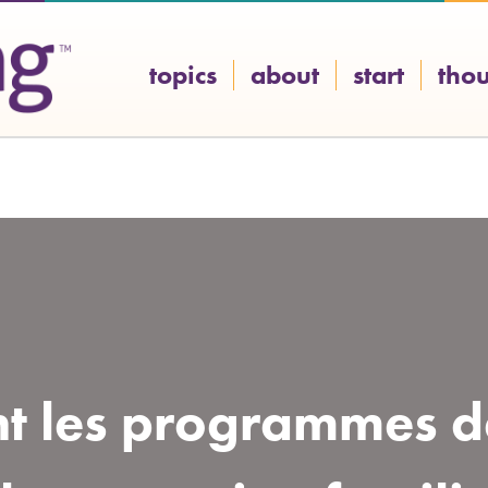
topics
about
start
tho
 les programmes de 