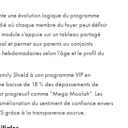
ente une évolution logique du programme
édié où chaque membre du foyer peut définir
Ce module s’appuie sur un tableau partagé
pal et permet aux parents ou conjoints
u hebdomadaires selon l’âge et le profil du
amily Shield à son programme VIP en
 une baisse de 18 % des dépassements de
kpot progressif comme “Mega Moolah”. Les
amélioration du sentiment de confiance envers
PS grâce à la transparence accrue.
liales