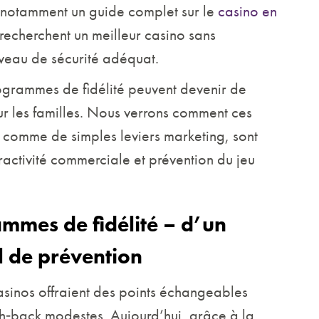
z notamment un guide complet sur le
casino en
 recherchent un meilleur casino sans
niveau de sécurité adéquat.
ogrammes de fidélité peuvent devenir de
ur les familles. Nous verrons comment ces
s comme de simples leviers marketing, sont
tractivité commerciale et prévention du jeu
mmes de fidélité – d’un
l de prévention
casinos offraient des points échangeables
sh‑back modestes. Aujourd’hui, grâce à la