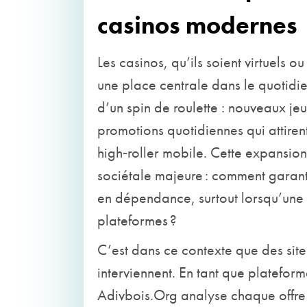
casinos modernes
Les casinos, qu’ils soient virtuels 
une place centrale dans le quotidien
d’un spin de roulette : nouveaux jeu
promotions quotidiennes qui attiren
high‑roller mobile. Cette expansion
sociétale majeure : comment garanti
en dépendance, surtout lorsqu’une 
plateformes ?
C’est dans ce contexte que des si
interviennent. En tant que platefor
Adivbois.Org analyse chaque offre p