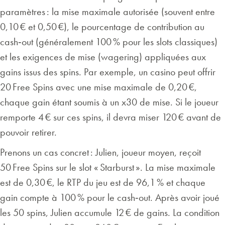
paramètres : la mise maximale autorisée (souvent entre
0,10 € et 0,50 €), le pourcentage de contribution au
cash‑out (généralement 100 % pour les slots classiques)
et les exigences de mise (wagering) appliquées aux
gains issus des spins. Par exemple, un casino peut offrir
20 Free Spins avec une mise maximale de 0,20 €,
chaque gain étant soumis à un x30 de mise. Si le joueur
remporte 4 € sur ces spins, il devra miser 120 € avant de
pouvoir retirer.
Prenons un cas concret : Julien, joueur moyen, reçoit
50 Free Spins sur le slot « Starburst ». La mise maximale
est de 0,30 €, le RTP du jeu est de 96,1 % et chaque
gain compte à 100 % pour le cash‑out. Après avoir joué
les 50 spins, Julien accumule 12 € de gains. La condition