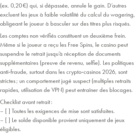
(ex. 0,20 €) qui, si dépassée, annule le gain. D’autres
excluent les jeux à faible volatilité du calcul du wagering,
obligeant le joueur à basculer sur des titres plus risqués.
Les comptes non vérifiés constituent un deuxième frein.
Même si le joueur a reçu les Free Spins, le casino peut
suspendre le retrait jusqu’à réception de documents
supplémentaires (preuve de revenu, selfie). Les politiques
anti‑fraude, surtout dans les crypto‑casinos 2026, sont
strictes ; un comportement jugé suspect (multiples retraits
rapides, utilisation de VPN) peut entraîner des blocages.
Checklist avant retrait :
– [ ] Toutes les exigences de mise sont satisfaites.
– [ ] Le solde disponible provient uniquement de jeux
éligibles.