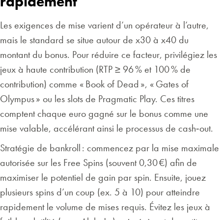
rapidement
Les exigences de mise varient d’un opérateur à l’autre,
mais le standard se situe autour de x30 à x40 du
montant du bonus. Pour réduire ce facteur, privilégiez les
jeux à haute contribution (RTP ≥ 96 % et 100 % de
contribution) comme « Book of Dead », « Gates of
Olympus » ou les slots de Pragmatic Play. Ces titres
comptent chaque euro gagné sur le bonus comme une
mise valable, accélérant ainsi le processus de cash‑out.
Stratégie de bankroll : commencez par la mise maximale
autorisée sur les Free Spins (souvent 0,30 €) afin de
maximiser le potentiel de gain par spin. Ensuite, jouez
plusieurs spins d’un coup (ex. 5 à 10) pour atteindre
rapidement le volume de mises requis. Évitez les jeux à