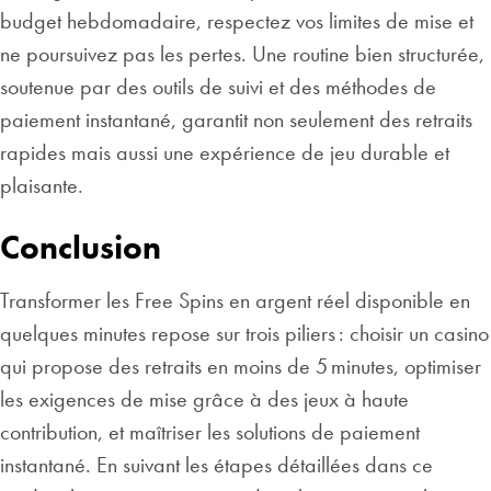
budget hebdomadaire, respectez vos limites de mise et
ne poursuivez pas les pertes. Une routine bien structurée,
soutenue par des outils de suivi et des méthodes de
paiement instantané, garantit non seulement des retraits
rapides mais aussi une expérience de jeu durable et
plaisante.
Conclusion
Transformer les Free Spins en argent réel disponible en
quelques minutes repose sur trois piliers : choisir un casino
qui propose des retraits en moins de 5 minutes, optimiser
les exigences de mise grâce à des jeux à haute
contribution, et maîtriser les solutions de paiement
instantané. En suivant les étapes détaillées dans ce