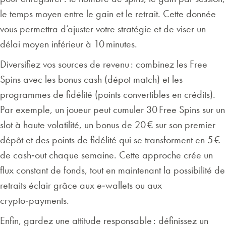
le temps moyen entre le gain et le retrait. Cette donnée
vous permettra d’ajuster votre stratégie et de viser un
délai moyen inférieur à 10 minutes.
Diversifiez vos sources de revenu : combinez les Free
Spins avec les bonus cash (dépot match) et les
programmes de fidélité (points convertibles en crédits).
Par exemple, un joueur peut cumuler 30 Free Spins sur un
slot à haute volatilité, un bonus de 20 € sur son premier
dépôt et des points de fidélité qui se transforment en 5 €
de cash‑out chaque semaine. Cette approche crée un
flux constant de fonds, tout en maintenant la possibilité de
retraits éclair grâce aux e‑wallets ou aux
crypto‑payments.
Enfin, gardez une attitude responsable : définissez un