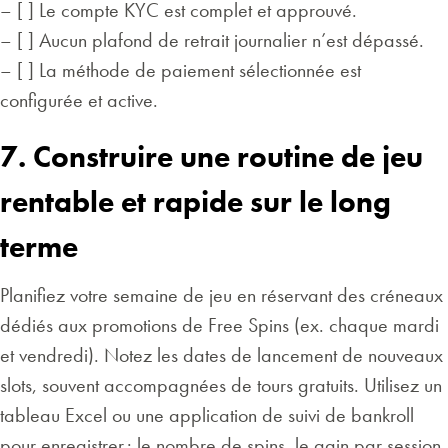
– [ ] Le compte KYC est complet et approuvé.
– [ ] Aucun plafond de retrait journalier n’est dépassé.
– [ ] La méthode de paiement sélectionnée est
configurée et active.
7. Construire une routine de jeu
rentable et rapide sur le long
terme
Planifiez votre semaine de jeu en réservant des créneaux
dédiés aux promotions de Free Spins (ex. chaque mardi
et vendredi). Notez les dates de lancement de nouveaux
slots, souvent accompagnées de tours gratuits. Utilisez un
tableau Excel ou une application de suivi de bankroll
pour enregistrer : le nombre de spins, le gain par session,