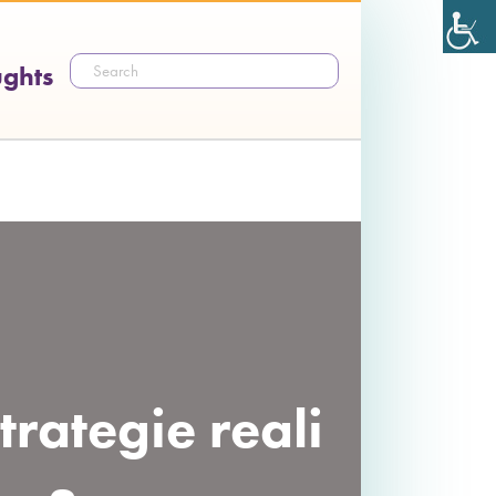
ughts
trategie reali