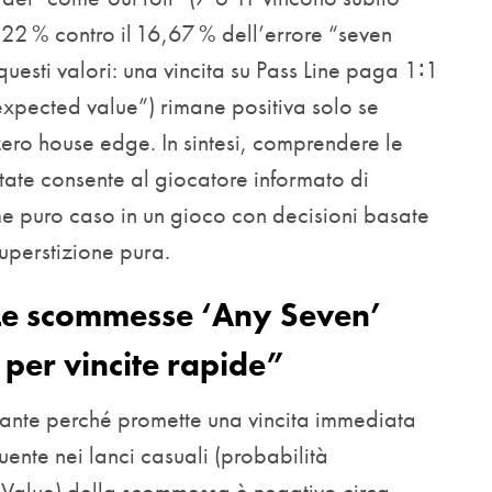
,22 % contro il 16,67 % dell’errore “seven
 questi valori: una vincita su Pass Line paga 1∶1
expected value”) rimane positiva solo se
ro house edge. In sintesi, comprendere le
ntate consente al giocatore informato di
e puro caso in un gioco con decisioni basate
superstizione pura.
“Le scommesse ‘Any Seven’
per vincite rapide”
tante perché promette una vincita immediata
quente nei lanci casuali (probabilità
d Value) della scommessa è negativo circa