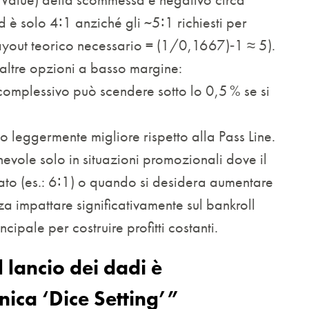
 è solo 4∶1 anziché gli ~5∶1 richiesti per
ayout teorico necessario = (1/0,1667)‑1 ≈ 5).
altre opzioni a basso margine:
omplessivo può scendere sotto lo 0,5 % se si
 leggermente migliore rispetto alla Pass Line.
evole solo in situazioni promozionali dove il
to (es.: 6∶1) o quando si desidera aumentare
 impattare significativamente sul bankroll
ipale per costruire profitti costanti.
l lancio dei dadi è
cnica ‘Dice Setting’”