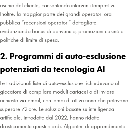
rischio del cliente, consentendo interventi tempestivi.
Inoltre, la maggior parte dei grandi operatori ora
pubblica “recensioni operatori” dettagliate,
evidenziando bonus di benvenuto, promozioni casinò e
politiche di limite di spesa.
2. Programmi di auto‑esclusione
potenziati da tecnologia AI
Le tradizionali liste di auto‑esclusione richiedevano al
giocatore di compilare moduli cartacei o di inviare
richieste via email, con tempi di attivazione che potevano
superare 72 ore. Le soluzioni basate su intelligenza
artificiale, introdotte dal 2022, hanno ridotto
drasticamente questi ritardi. Algoritmi di apprendimento