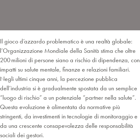
Il gioco d’azzardo problematico è una realtà globale:
l’Organizzazione Mondiale della Sanità stima che oltre
200 milioni di persone siano a rischio di dipendenza, con
impatti su salute mentale, finanze e relazioni familiari.
Negli ultimi cinque anni, la percezione pubblica
dell’industria si è gradualmente spostata da un semplice
“luogo di rischio” a un potenziale “partner nella salute”.
Questa evoluzione è alimentata da normative più
stringenti, da investimenti in tecnologie di monitoraggio e
da una crescente consapevolezza delle responsabilità
sociali dei gestori.