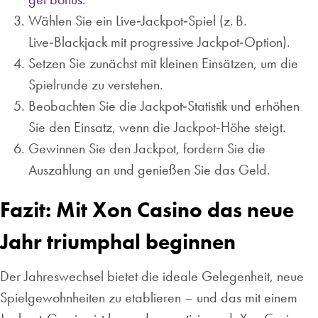
Wählen Sie ein Live‑Jackpot‑Spiel (z. B.
Live‑Blackjack mit progressive Jackpot‑Option).
Setzen Sie zunächst mit kleinen Einsätzen, um die
Spielrunde zu verstehen.
Beobachten Sie die Jackpot‑Statistik und erhöhen
Sie den Einsatz, wenn die Jackpot‑Höhe steigt.
Gewinnen Sie den Jackpot, fordern Sie die
Auszahlung an und genießen Sie das Geld.
Fazit: Mit Xon Casino das neue
Jahr triumphal beginnen
Der Jahreswechsel bietet die ideale Gelegenheit, neue
Spielgewohnheiten zu etablieren – und das mit einem