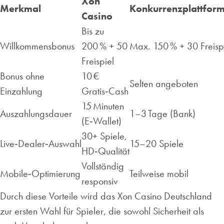
Xon
Merkmal
Konkurrenzplattfor
Casino
Bis zu
Willkommensbonus
200 % + 50
Max. 150 % + 30 Freisp
Freispiel
Bonus ohne
10 €
Selten angeboten
Einzahlung
Gratis‑Cash
15 Minuten
Auszahlungsdauer
1–3 Tage (Bank)
(E‑Wallet)
30+ Spiele,
Live‑Dealer‑Auswahl
15–20 Spiele
HD‑Qualität
Vollständig
Mobile‑Optimierung
Teilweise mobil
responsiv
Durch diese Vorteile wird das Xon Casino Deutschland
zur ersten Wahl für Spieler, die sowohl Sicherheit als