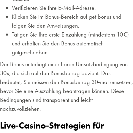
Verifizieren Sie Ihre E‑Mail-Adresse.
Klicken Sie im Bonus‑Bereich auf get bonus und
folgen Sie den Anweisungen.
Tätigen Sie Ihre erste Einzahlung (mindestens 10 €)
und erhalten Sie den Bonus automatisch
gutgeschrieben.
Der Bonus unterliegt einer fairen Umsatzbedingung von
30x, die sich auf den Bonusbetrag bezieht. Das
bedeutet, Sie müssen den Bonusbetrag 30‑mal umsetzen,
bevor Sie eine Auszahlung beantragen können. Diese
Bedingungen sind transparent und leicht
nachzuvollziehen.
Live‑Casino‑Strategien für