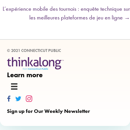
navigation
L’expérience mobile des tournois : enquête technique sur
les meilleures plateformes de jeu en ligne →
© 2021 CONNECTICUT PUBLIC
Learn more
Thinkalong on Facebook
Thinkalong on Twitter
Thinkalong on Instagram
Sign up for Our Weekly Newsletter