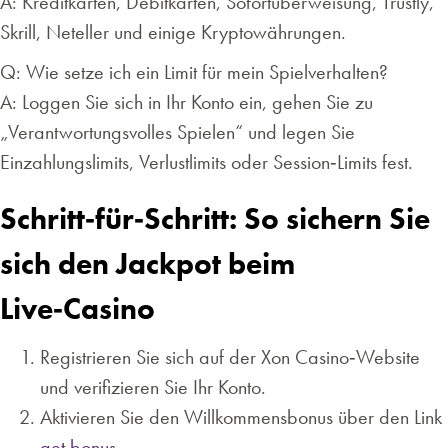
A: Kreditkarten, Debitkarten, Sofortüberweisung, Trustly,
Skrill, Neteller und einige Kryptowährungen.
Q: Wie setze ich ein Limit für mein Spielverhalten?
A: Loggen Sie sich in Ihr Konto ein, gehen Sie zu
„Verantwortungsvolles Spielen“ und legen Sie
Einzahlungslimits, Verlustlimits oder Session‑Limits fest.
Schritt‑für‑Schritt: So sichern Sie
sich den Jackpot beim
Live‑Casino
Registrieren Sie sich auf der Xon Casino‑Website
und verifizieren Sie Ihr Konto.
Aktivieren Sie den Willkommensbonus über den Link
get bonus
.