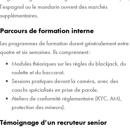
l’espagnol ou le mandarin ouvrent des marchés
supplémentaires.
Parcours de formation interne
Les programmes de formation durent généralement entre
quatre et six semaines. Ils comprennent :
Modules théoriques sur les règles du blackjack, du
roulette et du baccarat.
Sessions pratiques devant la caméra, avec des
coachs spécialisés en prise de parole.
Ateliers de conformité réglementaire (KYC, AML,
protection des mineurs).
Témoignage d’un recruteur senior