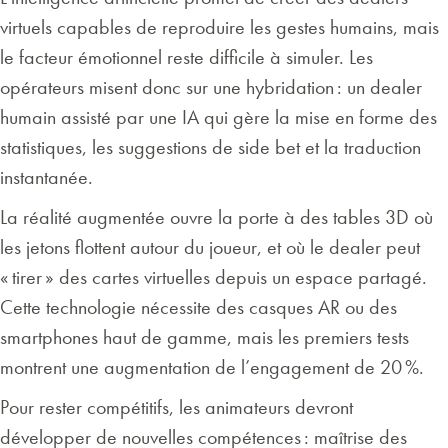
virtuels capables de reproduire les gestes humains, mais
le facteur émotionnel reste difficile à simuler. Les
opérateurs misent donc sur une hybridation : un dealer
humain assisté par une IA qui gère la mise en forme des
statistiques, les suggestions de side bet et la traduction
instantanée.
La réalité augmentée ouvre la porte à des tables 3D où
les jetons flottent autour du joueur, et où le dealer peut
« tirer » des cartes virtuelles depuis un espace partagé.
Cette technologie nécessite des casques AR ou des
smartphones haut de gamme, mais les premiers tests
montrent une augmentation de l’engagement de 20 %.
Pour rester compétitifs, les animateurs devront
développer de nouvelles compétences : maîtrise des