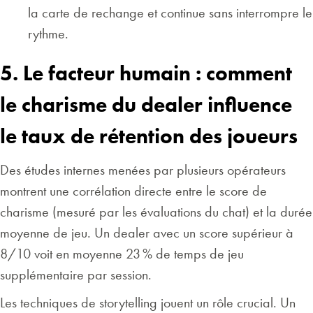
la carte de rechange et continue sans interrompre le
rythme.
5. Le facteur humain : comment
le charisme du dealer influence
le taux de rétention des joueurs
Des études internes menées par plusieurs opérateurs
montrent une corrélation directe entre le score de
charisme (mesuré par les évaluations du chat) et la durée
moyenne de jeu. Un dealer avec un score supérieur à
8/10 voit en moyenne 23 % de temps de jeu
supplémentaire par session.
Les techniques de storytelling jouent un rôle crucial. Un