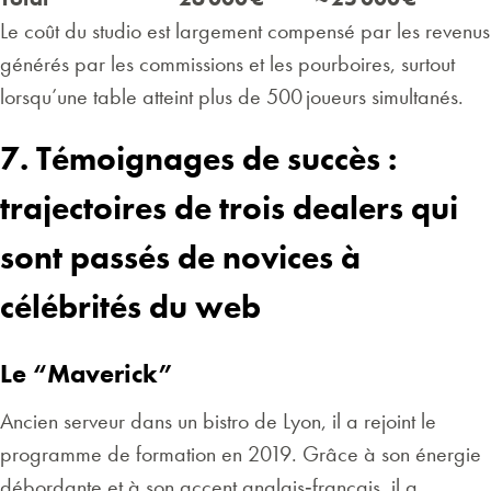
Le coût du studio est largement compensé par les revenus
générés par les commissions et les pourboires, surtout
lorsqu’une table atteint plus de 500 joueurs simultanés.
7. Témoignages de succès :
trajectoires de trois dealers qui
sont passés de novices à
célébrités du web
Le “Maverick”
Ancien serveur dans un bistro de Lyon, il a rejoint le
programme de formation en 2019. Grâce à son énergie
débordante et à son accent anglais‑français, il a