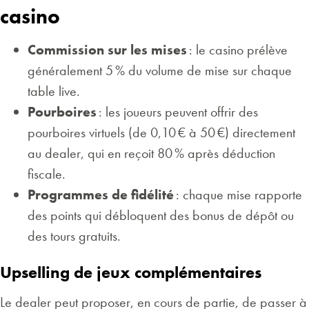
casino
Commission sur les mises
: le casino prélève
généralement 5 % du volume de mise sur chaque
table live.
Pourboires
: les joueurs peuvent offrir des
pourboires virtuels (de 0,10 € à 50 €) directement
au dealer, qui en reçoit 80 % après déduction
fiscale.
Programmes de fidélité
: chaque mise rapporte
des points qui débloquent des bonus de dépôt ou
des tours gratuits.
Upselling de jeux complémentaires
Le dealer peut proposer, en cours de partie, de passer à