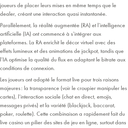
joueurs de placer leurs mises en même temps que le
dealer, créant une interaction quasi instantanée.
Parallèlement, la réalité augmentée (RA) et l’intelligence
artificielle (IA) ont commencé à s’intégrer aux
plateformes. La RA enrichit le décor virtuel avec des
effets lumineux et des animations de jackpot, tandis que
l’IA optimise la qualité du flux en adaptant le bitrate aux
conditions de connexion.
Les joueurs ont adopté le format live pour trois raisons
majeures : la transparence (voir le croupier manipuler les
cartes), l’interaction sociale (chat en direct, emojis,
messages privés) et la variété (blackjack, baccarat,
poker, roulette). Cette combinaison a rapidement fait du
live casino un pilier des sites de jeu en ligne, surtout dans