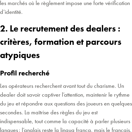
les marchés où le règlement impose une forte vérification
d’identité.
2. Le recrutement des dealers :
critères, formation et parcours
atypiques
Profil recherché
Les opérateurs recherchent avant tout du charisme. Un
dealer doit savoir captiver l’attention, maintenir le rythme
du jeu et répondre aux questions des joueurs en quelques
secondes. La maîtrise des règles du jeu est
indispensable, tout comme la capacité à parler plusieurs
langues : l’anglais reste la lingua franca, mais le français,