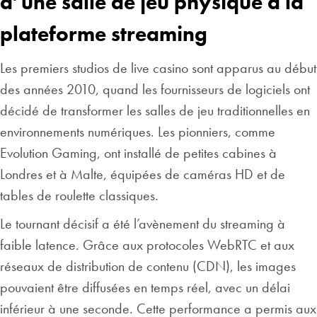
d’une salle de jeu physique à la
plateforme streaming
Les premiers studios de live casino sont apparus au début
des années 2010, quand les fournisseurs de logiciels ont
décidé de transformer les salles de jeu traditionnelles en
environnements numériques. Les pionniers, comme
Evolution Gaming, ont installé de petites cabines à
Londres et à Malte, équipées de caméras HD et de
tables de roulette classiques.
Le tournant décisif a été l’avènement du streaming à
faible latence. Grâce aux protocoles WebRTC et aux
réseaux de distribution de contenu (CDN), les images
pouvaient être diffusées en temps réel, avec un délai
inférieur à une seconde. Cette performance a permis aux