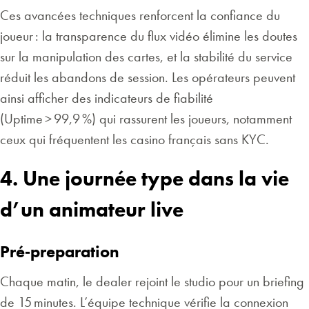
Ces avancées techniques renforcent la confiance du
joueur : la transparence du flux vidéo élimine les doutes
sur la manipulation des cartes, et la stabilité du service
réduit les abandons de session. Les opérateurs peuvent
ainsi afficher des indicateurs de fiabilité
(Uptime > 99,9 %) qui rassurent les joueurs, notamment
ceux qui fréquentent les casino français sans KYC.
4. Une journée type dans la vie
d’un animateur live
Pré‑preparation
Chaque matin, le dealer rejoint le studio pour un briefing
de 15 minutes. L’équipe technique vérifie la connexion