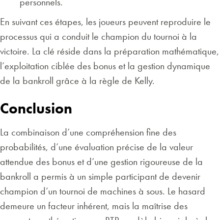
personnels.
En suivant ces étapes, les joueurs peuvent reproduire le
processus qui a conduit le champion du tournoi à la
victoire. La clé réside dans la préparation mathématique,
l’exploitation ciblée des bonus et la gestion dynamique
de la bankroll grâce à la règle de Kelly.
Conclusion
La combinaison d’une compréhension fine des
probabilités, d’une évaluation précise de la valeur
attendue des bonus et d’une gestion rigoureuse de la
bankroll a permis à un simple participant de devenir
champion d’un tournoi de machines à sous. Le hasard
demeure un facteur inhérent, mais la maîtrise des