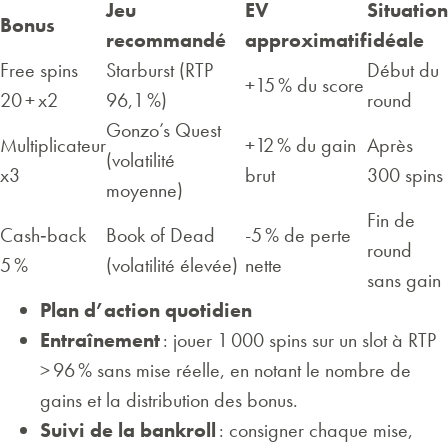
Jeu
EV
Situation
Bonus
recommandé
approximatif
idéale
Free spins
Starburst (RTP
Début du
+15 % du score
20 + x2
96,1 %)
round
Gonzo’s Quest
Multiplicateur
+12 % du gain
Après
(volatilité
x3
brut
300 spins
moyenne)
Fin de
Cash‑back
Book of Dead
-5 % de perte
round
5 %
(volatilité élevée)
nette
sans gain
Plan d’action quotidien
Entraînement
: jouer 1 000 spins sur un slot à RTP
> 96 % sans mise réelle, en notant le nombre de
gains et la distribution des bonus.
Suivi de la bankroll
: consigner chaque mise,