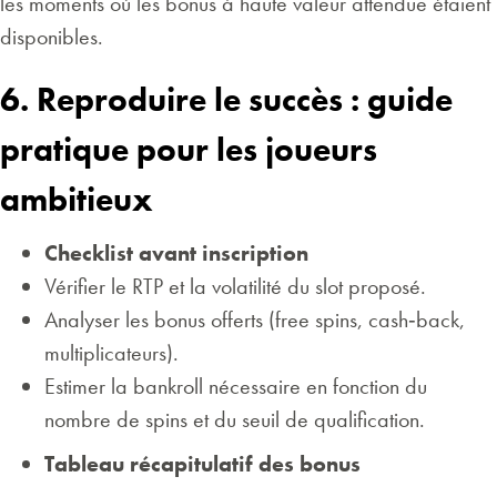
les moments où les bonus à haute valeur attendue étaient
disponibles.
6. Reproduire le succès : guide
pratique pour les joueurs
ambitieux
Checklist avant inscription
Vérifier le RTP et la volatilité du slot proposé.
Analyser les bonus offerts (free spins, cash‑back,
multiplicateurs).
Estimer la bankroll nécessaire en fonction du
nombre de spins et du seuil de qualification.
Tableau récapitulatif des bonus