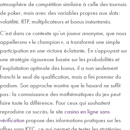
atmosphère de compétition similaire à celle des tournois
de poker, mais avec des variables propres aux slots :
volatilité, RTP, multiplicateurs et bonus instantanés.
C’est dans ce contexte qu’un joueur anonyme, que nous
appellerons « le champion », a transformé une simple
participation en une victoire éclatante. En s’appuyant sur
une stratégie rigoureuse basée sur les probabilités et
l’exploitation optimale des bonus, il a non seulement
franchi le seuil de qualification, mais a fini premier du
podium. Son approche montre que le hasard ne suffit
pas : la connaissance des mathématiques du jeu peut
faire toute la différence. Pour ceux qui souhaitent
reproduire ce succès, le site
casino en ligne sans
vérification
propose des informations pratiques sur les
offres sans KYC, ce qui permet de tester les stratégies