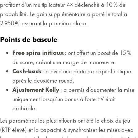
profitant d’un multiplicateur 4× déclenché à 10 % de
probabilité. Le gain supplémentaire a porté le total à
2 950 €, assurant la première place.
Points de bascule
Free spins initiaux
: ont offert un boost de 15 %
du score, créant une marge de manœuvre.
Cash‑back
: a évité une perte de capital critique
après le deuxième round.
Ajustement Kelly
: a permis d’augmenter la mise
uniquement lorsqu’un bonus à forte EV était
probable.
Les paramètres les plus influents ont été le choix du jeu
(RTP élevé) et la capacité à synchroniser les mises avec