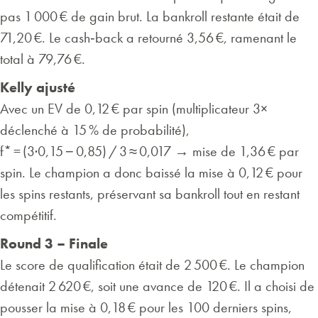
pas 1 000 € de gain brut. La bankroll restante était de
71,20 €. Le cash‑back a retourné 3,56 €, ramenant le
total à 79,76 €.
Kelly ajusté
Avec un EV de 0,12 € par spin (multiplicateur 3×
déclenché à 15 % de probabilité),
f* = (3·0,15 − 0,85) / 3 ≈ 0,017 → mise de 1,36 € par
spin. Le champion a donc baissé la mise à 0,12 € pour
les spins restants, préservant sa bankroll tout en restant
compétitif.
Round 3 – Finale
Le score de qualification était de 2 500 €. Le champion
détenait 2 620 €, soit une avance de 120 €. Il a choisi de
pousser la mise à 0,18 € pour les 100 derniers spins,