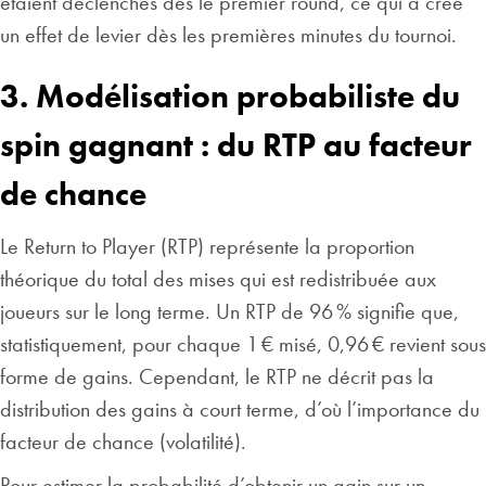
étaient déclenchés dès le premier round, ce qui a créé
un effet de levier dès les premières minutes du tournoi.
3. Modélisation probabiliste du
spin gagnant : du RTP au facteur
de chance
Le Return to Player (RTP) représente la proportion
théorique du total des mises qui est redistribuée aux
joueurs sur le long terme. Un RTP de 96 % signifie que,
statistiquement, pour chaque 1 € misé, 0,96 € revient sous
forme de gains. Cependant, le RTP ne décrit pas la
distribution des gains à court terme, d’où l’importance du
facteur de chance (volatilité).
Pour estimer la probabilité d’obtenir un gain sur un