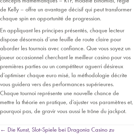
concepts mathématiques – RTP, modèle binomial, règle
de Kelly – offre un avantage décisif qui peut transformer
chaque spin en opportunité de progression.
En appliquant les principes présentés, chaque lecteur
dispose désormais d’une feuille de route claire pour
aborder les tournois avec confiance. Que vous soyez un
joueur occasionnel cherchant le meilleur casino pour vos
premières parties ou un compétiteur aguerri désireux
d’optimiser chaque euro misé, la méthodologie décrite
vous guidera vers des performances supérieures.
Chaque tournoi représente une nouvelle chance de
mettre la théorie en pratique, d’ajuster vos paramètres et,
pourquoi pas, de gravir vous aussi le trône du jackpot.
Posts
← Die Kunst, Slot‑Spiele bei Dragonia Casino zu