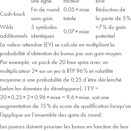
une ligne
facteur
brut
Fin de round
0,05 × mise
Réduction de
Cash‑back
sans gain
totale
la perte de 5 %
Wilds
5 symboles
+7 % du gain
0,07 × mise
additionnels
identiques
potentiel
La valeur attendue (EV) se calcule en multipliant la
probabilité d’obtention du bonus par son gain moyen.
Par exemple, un pack de 20 free spins avec un
multiplicateur 2× sur un jeu à RTP 96 % et volatilité
moyenne a une probabilité de 0,25 d’être déclenché
(selon les données du développeur). L’EV =
20 × 0,25 × 2 × 0,96 × mise = 9,6 × mise, soit une
augmentation de 15 % du score de qualification lorsqu’on
l’applique sur l’ensemble des spins du round.
Les joueurs doivent prioriser les bonus en fonction de leur