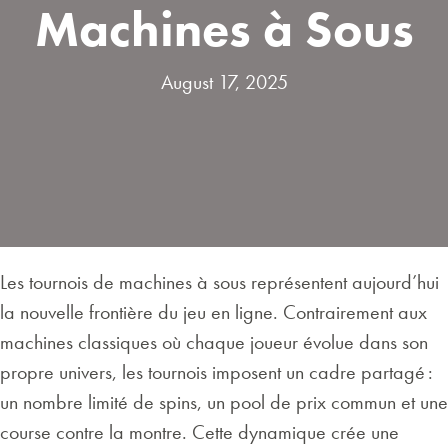
Machines à Sous
August 17, 2025
Les tournois de machines à sous représentent aujourd’hui
la nouvelle frontière du jeu en ligne. Contrairement aux
machines classiques où chaque joueur évolue dans son
propre univers, les tournois imposent un cadre partagé :
un nombre limité de spins, un pool de prix commun et une
course contre la montre. Cette dynamique crée une