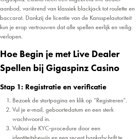
aanbod, variërend van klassiek blackjack tot roulette en
baccarat. Dankzij de licentie van de Kansspelautoriteit
kun je erop vertrouwen dat alle spellen eerlijk en veilig
verlopen.
Hoe Begin je met Live Dealer
Spellen bij Gigaspinz Casino
Stap 1: Registratie en verificatie
Bezoek de startpagina en klik op “Registreren”.
Vul je e‑mail, geboortedatum en een sterk
wachtwoord in.
Voltooi de KYC‑procedure door een
identiteitsbewijs en een recent bankafschrift te