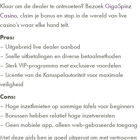
Klaar om de dealer te ontmoeten? Bezoek
GigaSpinz
Casino
, claim je bonus en stap in de wereld van live
casino’s waar elke hand telt.
Pros:
– Uitgebreid live dealer aanbod
– Snelle uitbetalingen en diverse betaalmethoden
– Sterk VIP‑programma met exclusieve voordelen
– Licentie van de Kansspelautoriteit voor maximale
veiligheid
Cons:
– Hoge inzetlimieten op sommige tafels voor beginners
– Bonussen hebben relatief hoge inzetvereisten
– Geen mobiele app, alleen web‑gebaseerde toegang
Met deze gids ben je goed uitgerust om met vertrouwen