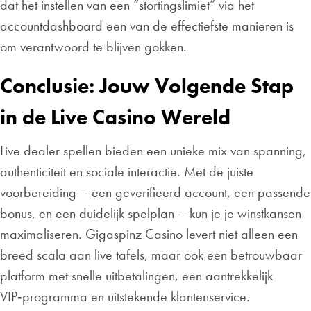
dat het instellen van een “stortingslimiet” via het
accountdashboard een van de effectiefste manieren is
om verantwoord te blijven gokken.
Conclusie: Jouw Volgende Stap
in de Live Casino Wereld
Live dealer spellen bieden een unieke mix van spanning,
authenticiteit en sociale interactie. Met de juiste
voorbereiding – een geverifieerd account, een passende
bonus, en een duidelijk spelplan – kun je je winstkansen
maximaliseren. Gigaspinz Casino levert niet alleen een
breed scala aan live tafels, maar ook een betrouwbaar
platform met snelle uitbetalingen, een aantrekkelijk
VIP‑programma en uitstekende klantenservice.