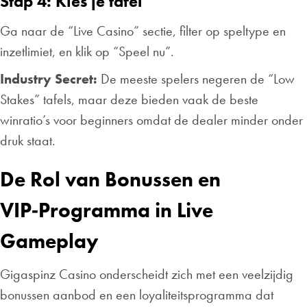
Stap 4: Kies je tafel
Ga naar de “Live Casino” sectie, filter op speltype en
inzetlimiet, en klik op “Speel nu”.
Industry Secret:
De meeste spelers negeren de “Low
Stakes” tafels, maar deze bieden vaak de beste
winratio’s voor beginners omdat de dealer minder onder
druk staat.
De Rol van Bonussen en
VIP‑Programma in Live
Gameplay
Gigaspinz Casino onderscheidt zich met een veelzijdig
bonussen aanbod en een loyaliteitsprogramma dat