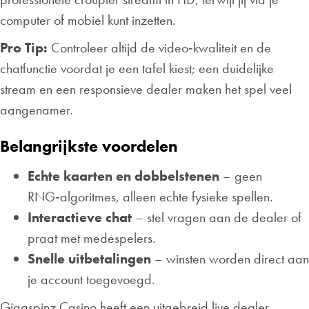
computer of mobiel kunt inzetten.
Pro Tip:
Controleer altijd de video‑kwaliteit en de
chatfunctie voordat je een tafel kiest; een duidelijke
stream en een responsieve dealer maken het spel veel
aangenamer.
Belangrijkste voordelen
Echte kaarten en dobbelstenen
– geen
RNG‑algoritmes, alleen echte fysieke spellen.
Interactieve chat
– stel vragen aan de dealer of
praat met medespelers.
Snelle uitbetalingen
– winsten worden direct aan
je account toegevoegd.
Gigaspinz Casino heeft een uitgebreid live dealer