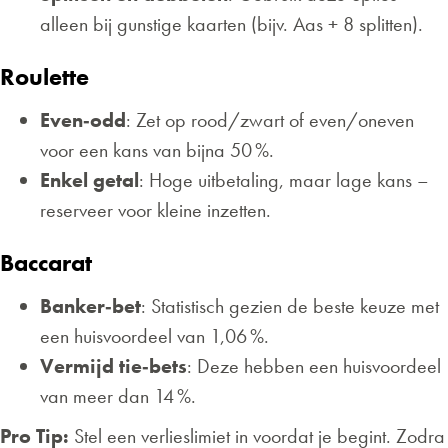
alleen bij gunstige kaarten (bijv. Aas + 8 splitten).
Roulette
Even‑odd
: Zet op rood/zwart of even/oneven
voor een kans van bijna 50 %.
Enkel getal
: Hoge uitbetaling, maar lage kans –
reserveer voor kleine inzetten.
Baccarat
Banker‑bet
: Statistisch gezien de beste keuze met
een huisvoordeel van 1,06 %.
Vermijd tie‑bets
: Deze hebben een huisvoordeel
van meer dan 14 %.
Pro Tip:
Stel een verlieslimiet in voordat je begint. Zodra