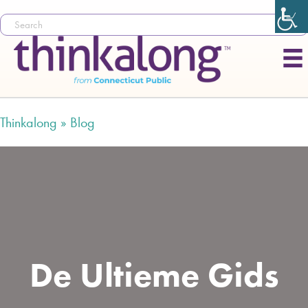
Thinkalong »
Blog
De Ultieme Gids