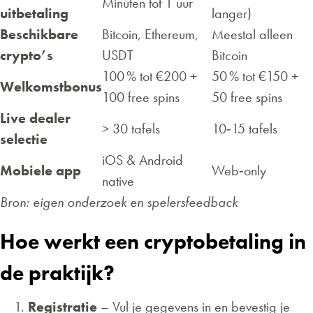
Minuten tot 1 uur
uitbetaling
langer)
Beschikbare
Bitcoin, Ethereum,
Meestal alleen
crypto’s
USDT
Bitcoin
100 % tot €200 +
50 % tot €150 +
Welkomstbonus
100 free spins
50 free spins
Live dealer
> 30 tafels
10‑15 tafels
selectie
iOS & Android
Mobiele app
Web‑only
native
Bron: eigen onderzoek en spelersfeedback
Hoe werkt een cryptobetaling in
de praktijk?
Registratie
– Vul je gegevens in en bevestig je