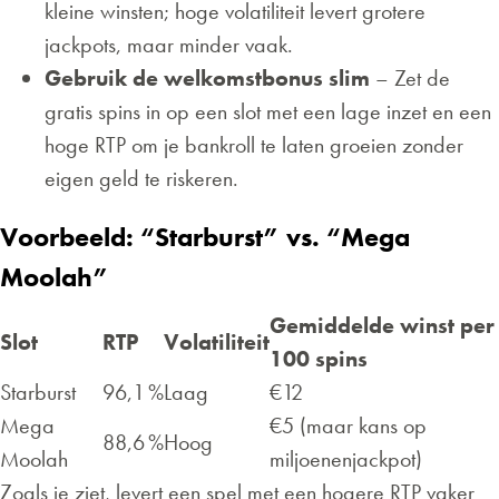
kleine winsten; hoge volatiliteit levert grotere
jackpots, maar minder vaak.
Gebruik de welkomstbonus slim
– Zet de
gratis spins in op een slot met een lage inzet en een
hoge RTP om je bankroll te laten groeien zonder
eigen geld te riskeren.
Voorbeeld: “Starburst” vs. “Mega
Moolah”
Gemiddelde winst per
Slot
RTP
Volatiliteit
100 spins
Starburst
96,1 %
Laag
€12
Mega
€5 (maar kans op
88,6 %
Hoog
Moolah
miljoenenjackpot)
Zoals je ziet, levert een spel met een hogere RTP vaker