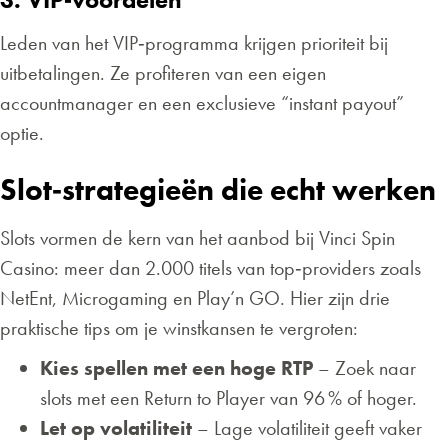
Leden van het VIP‑programma krijgen prioriteit bij
uitbetalingen. Ze profiteren van een eigen
accountmanager en een exclusieve “instant payout”
optie.
Slot‑strategieën die echt werken
Slots vormen de kern van het aanbod bij Vinci Spin
Casino: meer dan 2.000 titels van top‑providers zoals
NetEnt, Microgaming en Play’n GO. Hier zijn drie
praktische tips om je winstkansen te vergroten:
Kies spellen met een hoge RTP
– Zoek naar
slots met een Return to Player van 96 % of hoger.
Let op volatiliteit
– Lage volatiliteit geeft vaker