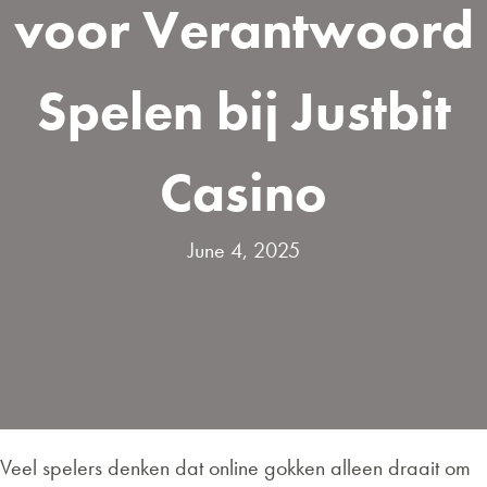
voor Verantwoord
Spelen bij Justbit
Casino
June 4, 2025
Veel spelers denken dat online gokken alleen draait om