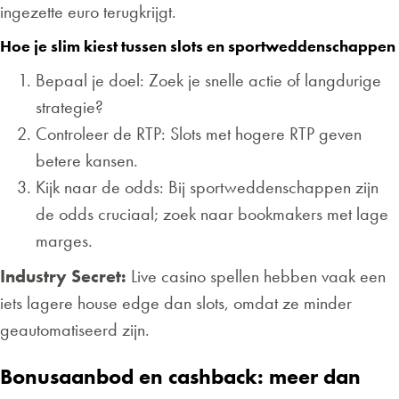
ingezette euro terugkrijgt.
Hoe je slim kiest tussen slots en sportweddenschappen
Bepaal je doel: Zoek je snelle actie of langdurige
strategie?
Controleer de RTP: Slots met hogere RTP geven
betere kansen.
Kijk naar de odds: Bij sportweddenschappen zijn
de odds cruciaal; zoek naar bookmakers met lage
marges.
Industry Secret:
Live casino spellen hebben vaak een
iets lagere house edge dan slots, omdat ze minder
geautomatiseerd zijn.
Bonusaanbod en cashback: meer dan