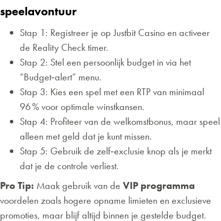
speelavontuur
Stap 1: Registreer je op Justbit Casino en activeer
de Reality Check timer.
Stap 2: Stel een persoonlijk budget in via het
“Budget‑alert” menu.
Stap 3: Kies een spel met een RTP van minimaal
96 % voor optimale winstkansen.
Stap 4: Profiteer van de welkomstbonus, maar speel
alleen met geld dat je kunt missen.
Stap 5: Gebruik de zelf‑exclusie knop als je merkt
dat je de controle verliest.
Pro Tip:
Maak gebruik van de
VIP programma
voordelen zoals hogere opname limieten en exclusieve
promoties, maar blijf altijd binnen je gestelde budget.