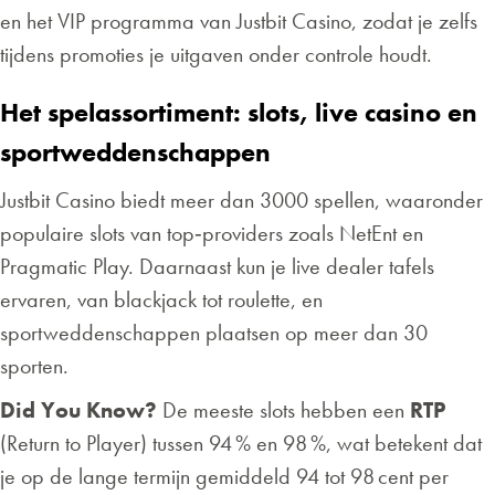
en het VIP programma van Justbit Casino, zodat je zelfs
tijdens promoties je uitgaven onder controle houdt.
Het spelassortiment: slots, live casino en
sportweddenschappen
Justbit Casino biedt meer dan 3000 spellen, waaronder
populaire slots van top‑providers zoals NetEnt en
Pragmatic Play. Daarnaast kun je live dealer tafels
ervaren, van blackjack tot roulette, en
sportweddenschappen plaatsen op meer dan 30
sporten.
Did You Know?
De meeste slots hebben een
RTP
(Return to Player) tussen 94 % en 98 %, wat betekent dat
je op de lange termijn gemiddeld 94 tot 98 cent per