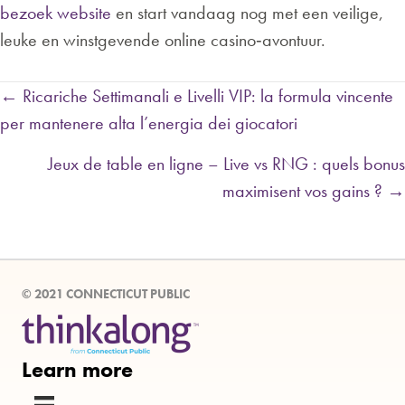
bezoek website
en start vandaag nog met een veilige,
leuke en winstgevende online casino‑avontuur.
Posts
← Ricariche Settimanali e Livelli VIP: la formula vincente
per mantenere alta l’energia dei giocatori
navigation
Jeux de table en ligne – Live vs RNG : quels bonus
maximisent vos gains ? →
© 2021 CONNECTICUT PUBLIC
Learn more