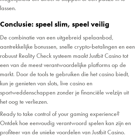
lassen.
Conclusie: speel slim, speel veilig
De combinatie van een uitgebreid spelaanbod,
aantrekkelijke bonussen, snelle crypto‑betalingen en een
robuust Reality Check systeem maakt Justbit Casino tot
een van de meest verantwoordelijke platforms op de
markt. Door de tools te gebruiken die het casino biedt,
kun je genieten van slots, live casino en
sportweddenschappen zonder je financiële welzijn uit
het oog te verliezen.
Ready to take control of your gaming experience?
Ontdek hoe eenvoudig verantwoord spelen kan zijn en
profiteer van de unieke voordelen van Justbit Casino.