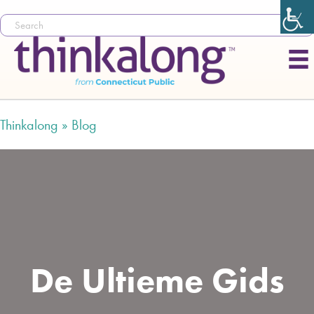
Thinkalong »
Blog
De Ultieme Gids