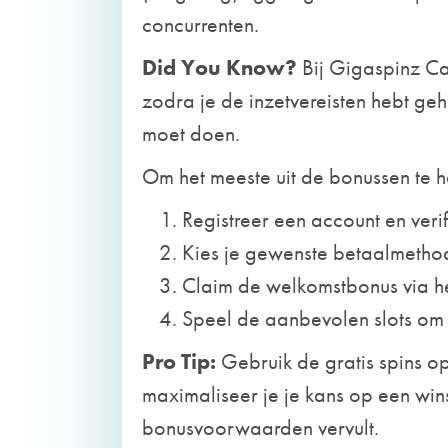
concurrenten.
Did You Know?
Bij Gigaspinz Cas
zodra je de inzetvereisten hebt geh
moet doen.
Om het meeste uit de bonussen te 
Registreer een account en verifi
Kies je gewenste betaalmethode
Claim de welkomstbonus via h
Speel de aanbevolen slots om d
Pro Tip:
Gebruik de gratis spins op
maximaliseer je je kans op een wins
bonusvoorwaarden vervult.