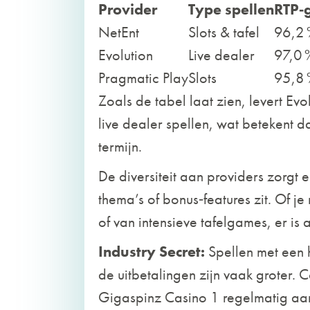
Provider
Type spellen
RTP‑
NetEnt
Slots & tafel
96,2
Evolution
Live dealer
97,0 
Pragmatic Play
Slots
95,8
Zoals de tabel laat zien, levert Evol
live dealer spellen, wat betekent d
termijn.
De diversiteit aan providers zorgt
thema’s of bonus‑features zit. Of je
of van intensieve tafelgames, er is 
Industry Secret:
Spellen met een h
de uitbetalingen zijn vaak groter
Gigaspinz Casino 1 regelmatig aanb