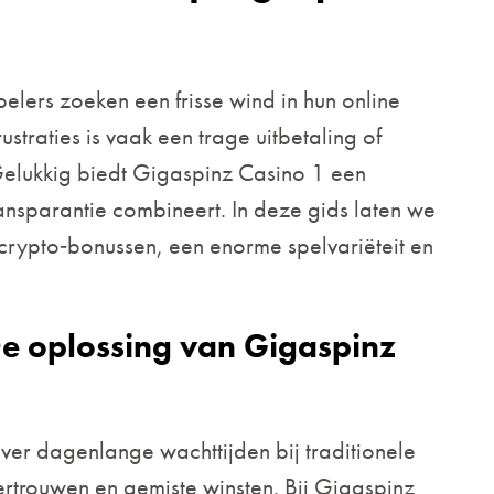
pelers zoeken een frisse wind in hun online
ustraties is vaak een trage uitbetaling of
elukkig biedt Gigaspinz Casino 1 een
ransparantie combineert. In deze gids laten we
 crypto‑bonussen, een enorme spelvariëteit en
De oplossing van Gigaspinz
er dagenlange wachttijden bij traditionele
vertrouwen en gemiste winsten. Bij Gigaspinz