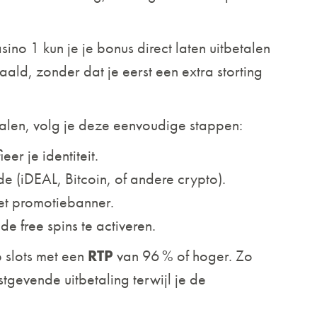
ino 1 kun je je bonus direct laten uitbetalen
aald, zonder dat je eerst een extra storting
halen, volg je deze eenvoudige stappen:
eer je identiteit.
 (iDEAL, Bitcoin, of andere crypto).
et promotiebanner.
e free spins te activeren.
 slots met een
RTP
van 96 % of hoger. Zo
tgevende uitbetaling terwijl je de