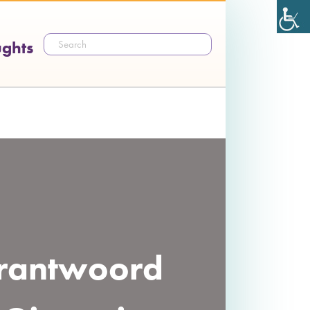
ughts
erantwoord