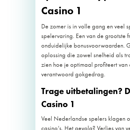
Casino 1
De zomer is in volle gang en veel s
spelervaring. Een van de grootste fr
onduidelijke bonusvoorwaarden. G
oplossing die zowel snelheid als t
zien hoe je optimaal profiteert van
verantwoord gokgedrag.
Trage uitbetalingen? 
Casino 1
Veel Nederlandse spelers klagen ov
casino’s. Het gevolg? Verlies van 