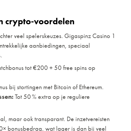
en crypto‑voordelen
achter veel spelerskeuzes. Gigaspinz Casino 1
ntrekkelijke aanbiedingen, speciaal
.
chbonus tot €200 + 50 free spins op
s bij stortingen met Bitcoin of Ethereum.
ssen:
Tot 50 % extra op je reguliere
al, maar ook transparant. De inzetvereisten
× bonusbedrag, wat lager is dan bij veel